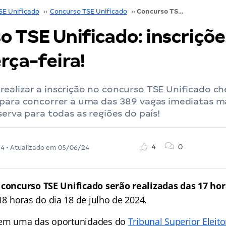
SE Unificado
››
Concurso TSE Unificado
››
Concurso TSE Unificado: inscrições abrem nesta terça-feira!
o TSE Unificado: inscriçõ
rça-feira!
ealizar a inscrição no concurso TSE Unificado ch
 para concorrer a uma das 389 vagas imediatas m
serva para todas as regiões do país!
4
0
24
• Atualizado em
05/06/24
 concurso TSE Unificado serão realizadas das 17 hor
 18 horas do dia 18 de julho de 2024.
 em uma das oportunidades do
Tribunal Superior Eleito