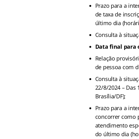
Prazo para a inte
de taxa de inscri
último dia (horári
Consulta à situaç
Data final para
Relação provisór
de pessoa com de
Consulta à situaç
22/8/2024 – Das 1
Brasília/DF);
Prazo para a inte
concorrer como p
atendimento espe
do último dia (hor