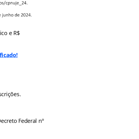
ico e R$
ficado!
scrições.
Decreto Federal nº