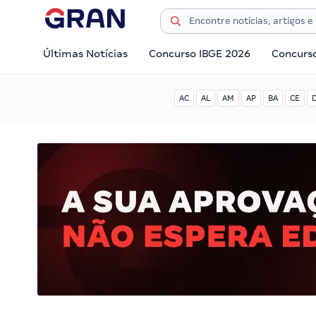
Últimas Notícias
Concurso IBGE 2026
Concurs
AC
AL
AM
AP
BA
CE