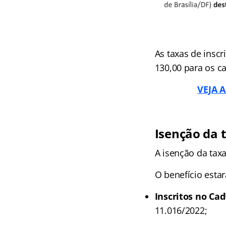
As taxas de insc
130,00 para os ca
VEJA A
Isenção da t
A isenção da taxa
O benefício estar
Inscritos no Ca
11.016/2022;