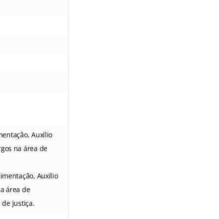
mentação, Auxílio
rgos na área de
limentação, Auxílio
na área de
 de justiça.