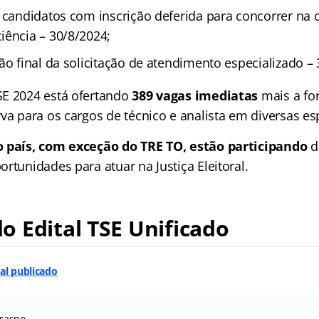
s candidatos com inscrição deferida para concorrer na
iência – 30/8/2024;
ão final da solicitação de atendimento especializado –
E 2024 está ofertando
389 vagas imediatas
mais a fo
va para os cargos de técnico e analista em diversas es
o país, com exceção do TRE TO, estão participando
d
rtunidades para atuar na Justiça Eleitoral.
 Edital TSE Unificado
tal publicado
raspe