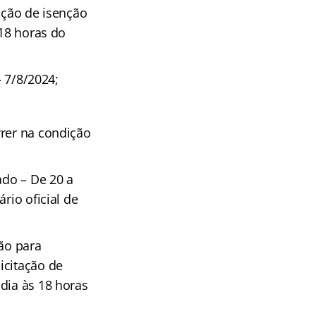
ação de isenção
 18 horas do
– 7/8/2024;
rrer na condição
ado – De 20 a
rio oficial de
ção para
icitação de
dia às 18 horas