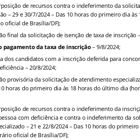
rposição de recursos contra o indeferimento da solicit
ção – 29 e 30/7/2024 – Das 10 horas do primeiro dia às
o oficial de Brasília/DF);
ão final da solicitação de isenção de taxa de inscrição 
 o pagamento da taxa de inscrição
– 9/8/2024;
ia dos candidatos com a inscrição deferida para conco
ficiência – 20/8/2024;
ão provisória da solicitação de atendimento especializ
0 horas do primeiro dia às 18 horas do último dia (horá
rposição de recursos contra o indeferimento da inscri
essoa com deficiência e contra o indeferimento da sol
cializado – 21 e 22/8/2024 – Das 10 horas do primeiro 
ário oficial de Brasília/DF);