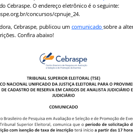
 do Cebraspe. O endereço eletrônico é o seguinte:
spe.org.br/concursos/cpnuje_24.
adora, Cebraspe, publicou um
comunicado
sobre a alte
crições. Confira abaixo!