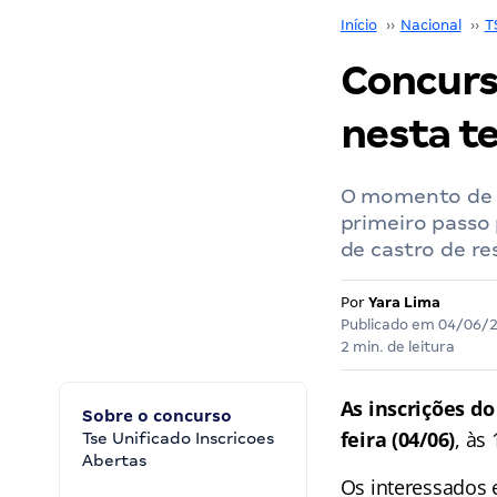
Início
››
Nacional
››
T
Concurs
nesta te
O momento de r
primeiro passo
de castro de re
Por
Yara Lima
Publicado em
04/06/
2 min. de leitura
As inscrições do
Sobre o concurso
feira (04/06)
, às
Tse Unificado Inscricoes
Abertas
Os interessados