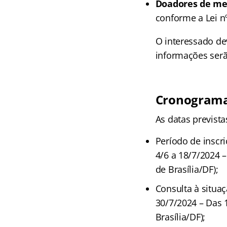
Doadores de me
conforme a Lei n
O interessado dev
informações serã
Cronograma 
As datas prevista
Período de inscr
4/6 a 18/7/2024 –
de Brasília/DF);
Consulta à situaç
30/7/2024 – Das 1
Brasília/DF);