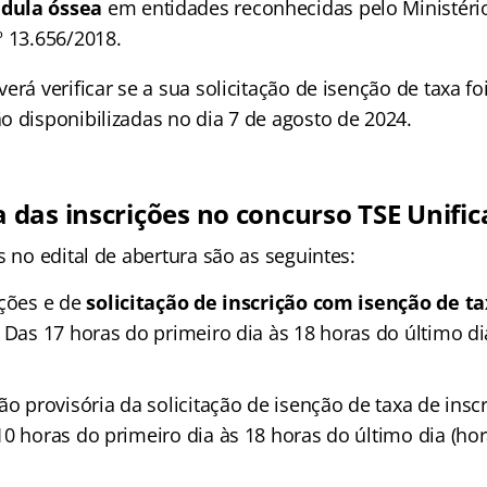
dula óssea
em entidades reconhecidas pelo Ministéri
º 13.656/2018.
erá verificar se a sua solicitação de isenção de taxa foi
o disponibilizadas no dia 7 de agosto de 2024.
das inscrições no concurso TSE Unifi
s no edital de abertura são as seguintes:
ições e de
solicitação de inscrição com isenção de ta
 Das 17 horas do primeiro dia às 18 horas do último dia
ão provisória da solicitação de isenção de taxa de inscr
0 horas do primeiro dia às 18 horas do último dia (horá