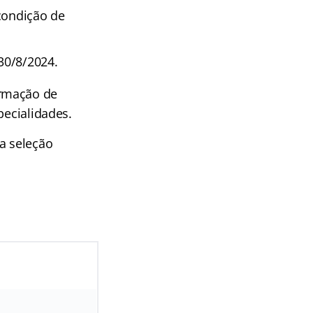
 condição de
 30/8/2024.
rmação de
pecialidades.
a seleção