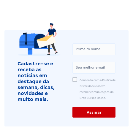
Cadastre-se e
receba as
notícias em
Concordo com a Política de
destaque da
Privacidade e aceito
semana, dicas,
receber comunicações do
novidades e
Gran Cursos Online.
muito mais.