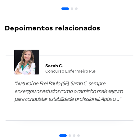
Depoimentos relacionados
Sarah C.
Concurso Enfermeiro PSF
“Natural de Frei Paulo (SE), Sarah C. sempre
enxergou os estudos como o caminho mais seguro
para conquistar estabilidade profissional. Após o…”