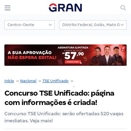
Início
››
Nacional
››
TSE Unificado
››
Concurso TSE Unificado
››
Concurso TSE Unificado: página
com informações é criada!
Concurso TSE Unificado: serão ofertadas 520 vagas
imediatas. Veja mais!