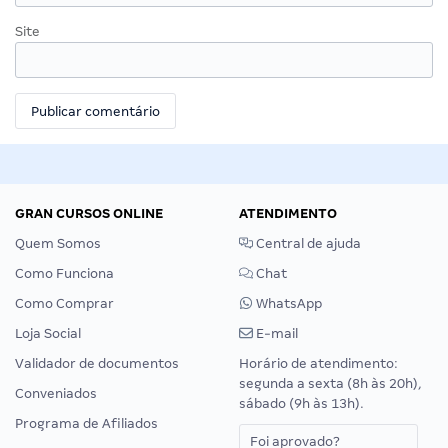
Site
GRAN CURSOS ONLINE
ATENDIMENTO
Quem Somos
Central de ajuda
Como Funciona
Chat
Como Comprar
WhatsApp
Loja Social
E-mail
Validador de documentos
Horário de atendimento:
segunda a sexta (8h às 20h),
Conveniados
sábado (9h às 13h).
Programa de Afiliados
Foi aprovado?