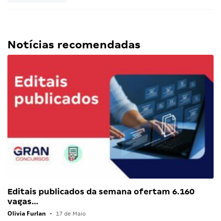
Notícias recomendadas
Editais publicados da semana ofertam 6.160
vagas…
Olivia Furlan
•
17 de Maio