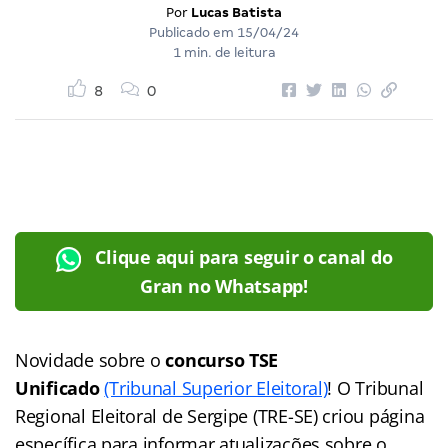
Por
Lucas Batista
Publicado em
15/04/24
1 min. de leitura
8
0
Clique aqui para seguir o canal do
Gran no Whatsapp!
Novidade sobre o
concurso TSE
Unificado
(Tribunal Superior Eleitoral)
! O Tribunal
Regional Eleitoral de Sergipe (TRE-SE) criou página
específica para informar atualizações sobre o