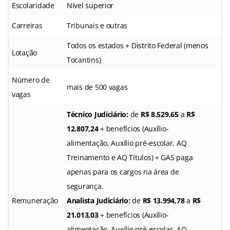
Escolaridade
Nível superior
Carreiras
Tribunais e outras
Todos os estados + Distrito Federal (menos
Lotação
Tocantins)
Número de
mais de 500 vagas
vagas
Técnico Judiciário:
de
R$ 8.529,65
a
R$
12.807,24
+ benefícios (Auxílio-
alimentação, Auxílio pré-escolar, AQ
Treinamento e AQ Títulos) + GAS paga
apenas para os cargos na área de
segurança.
Remuneração
Analista Judiciário:
de
R$ 13.994,78
a
R$
21.013,03
+ benefícios (Auxílio-
alimentação, Auxílio pré-escolar, AQ