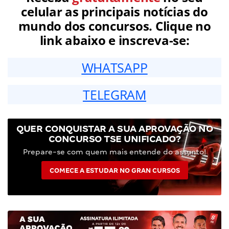
celular as principais notícias do
mundo dos concursos. Clique no
link abaixo e inscreva-se:
WHATSAPP
TELEGRAM
QUER CONQUISTAR A SUA APROVAÇÃO NO
CONCURSO TSE UNIFICADO?
Prepare-se com quem mais entende do assunto!
COMECE A ESTUDAR NO GRAN CURSOS