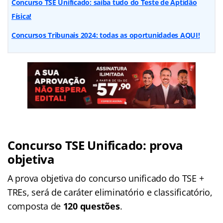
Concurso TSE Unificado: saiba tudo do Teste de Aptidão
Física!
Concursos Tribunais 2024: todas as oportunidades AQUI!
Concurso TSE Unificado: prova
objetiva
A prova objetiva do concurso unificado do TSE +
TREs, será de caráter eliminatório e classificatório,
composta de
120 questões
.