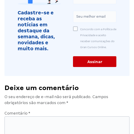
Cadastre-se e
receba as
notícias em
Concordo com a Política de
destaque da
Privacidade e aceito
semana, dicas,
receber comunicações do
novidades e
Gran Cursos Online.
muito mais.
Deixe um comentário
O seu endereço de e-mail não será publicado.
Campos
obrigatórios são marcados com
*
Comentário
*