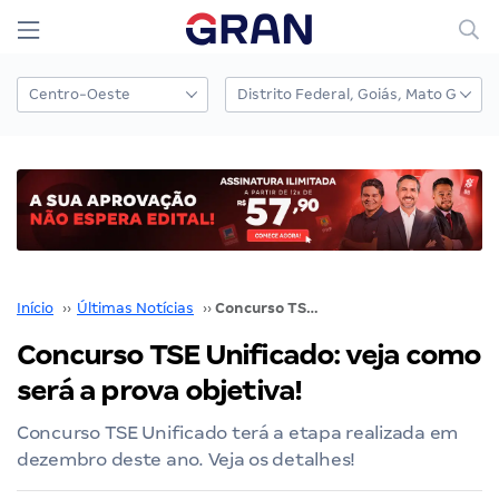
Início
››
Últimas Notícias
››
Concurso TSE Unificado: veja como será a prova objetiva!
Concurso TSE Unificado: veja como
será a prova objetiva!
Concurso TSE Unificado terá a etapa realizada em
dezembro deste ano. Veja os detalhes!