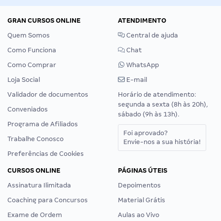
GRAN CURSOS ONLINE
ATENDIMENTO
Quem Somos
Central de ajuda
Como Funciona
Chat
Como Comprar
WhatsApp
Loja Social
E-mail
Validador de documentos
Horário de atendimento:
segunda a sexta (8h às 20h),
Conveniados
sábado (9h às 13h).
Programa de Afiliados
Foi aprovado?
Trabalhe Conosco
Envie-nos a sua história!
Preferências de Cookies
CURSOS ONLINE
PÁGINAS ÚTEIS
Assinatura Ilimitada
Depoimentos
Coaching para Concursos
Material Grátis
Exame de Ordem
Aulas ao Vivo