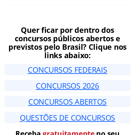
Quer ficar por dentro dos
concursos públicos abertos e
previstos pelo Brasil? Clique nos
links abaixo:
CONCURSOS FEDERAIS
CONCURSOS 2026
CONCURSOS ABERTOS
QUESTÕES DE CONCURSOS
Receba
gratuitamente
no seu