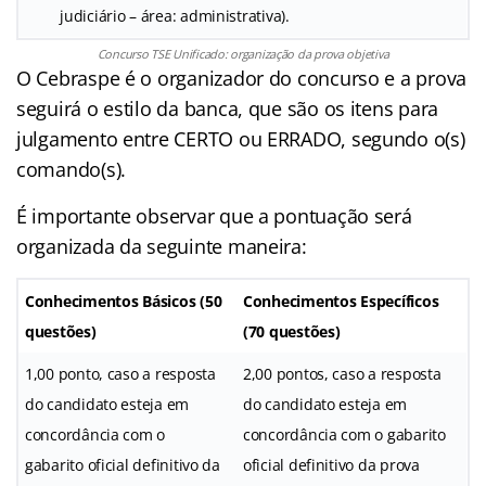
judiciário – área: administrativa).
Concurso TSE Unificado: organização da prova objetiva
O Cebraspe é o organizador do concurso e a prova
seguirá o estilo da banca, que são os itens para
julgamento entre CERTO ou ERRADO, segundo o(s)
comando(s).
É importante observar que a pontuação será
organizada da seguinte maneira:
Conhecimentos Básicos (50
Conhecimentos Específicos
questões)
(70 questões)
1,00 ponto, caso a resposta
2,00 pontos, caso a resposta
do candidato esteja em
do candidato esteja em
concordância com o
concordância com o gabarito
gabarito oficial definitivo da
oficial definitivo da prova