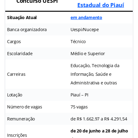
Concurso UESPI
Estadual do Piauí
Situação Atual
em andamento
Banca organizadora
Uespi/Nucepe
Cargos
Técnico
Escolaridade
Médio e Superior
Educação, Tecnologia da
Carreiras
Informação, Saúde e
Administrativa e outras
Lotação
Piauí – PI
Número de vagas
75 vagas
Remuneração
de R$ 1.662,97 a R$ 4.291,54
de 20 de junho a 28 de julho
Inscrições