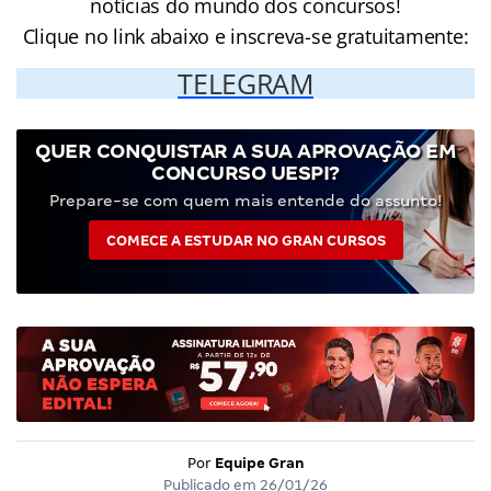
notícias do mundo dos concursos!
Clique no link abaixo e inscreva-se gratuitamente:
TELEGRAM
QUER CONQUISTAR A SUA APROVAÇÃO EM
CONCURSO UESPI?
Prepare-se com quem mais entende do assunto!
COMECE A ESTUDAR NO GRAN CURSOS
Por
Equipe Gran
Publicado em
26/01/26