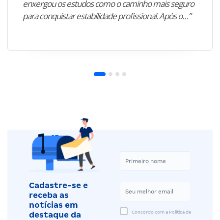
enxergou os estudos como o caminho mais seguro
para conquistar estabilidade profissional. Após o…”
Cadastre-se e
receba as
notícias em
Concordo com a Política de
destaque da