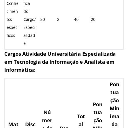
Conhe
fica
cimen
do
tos
Cargo/
20
2
40
20
especí
Especi
ficos
alidad
e
Cargos Atividade Universitária Especializada
em Tecnologia da Informação e Analista em
Informática:
Pon
tua
ção
Pon
Mín
Nú
tua
Tot
ima
mer
ção
Mat
Disc
al
da