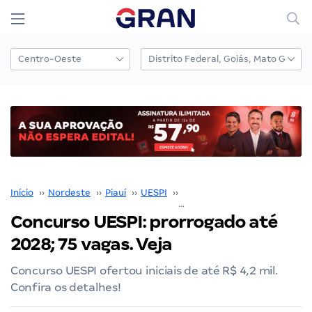
Início
››
Nordeste
››
Piauí
››
UESPI
››
Concurso UESPI
››
Concurso UESPI: prorrogado até
2028; 75 vagas. Veja
Concurso UESPI ofertou iniciais de até R$ 4,2 mil.
Confira os detalhes!