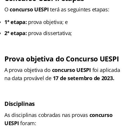
O
concurso UESPI
terá as seguintes etapas:
1ª etapa:
prova objetiva; e
2ª etapa:
prova dissertativa;
Prova objetiva do Concurso UESPI
A prova objetiva do
concurso UESPI
foi aplicada
na data provável de
17 de setembro de 2023.
Disciplinas
As disciplinas cobradas nas provas
concurso
UESPI
foram
: