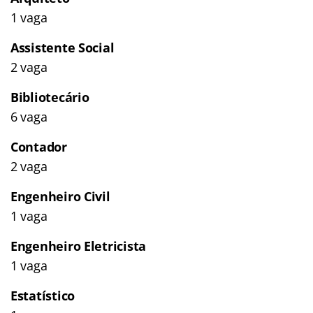
1 vaga
Assistente Social
2 vaga
Bibliotecário
6 vaga
Contador
2 vaga
Engenheiro Civil
1 vaga
Engenheiro Eletricista
1 vaga
Estatístico