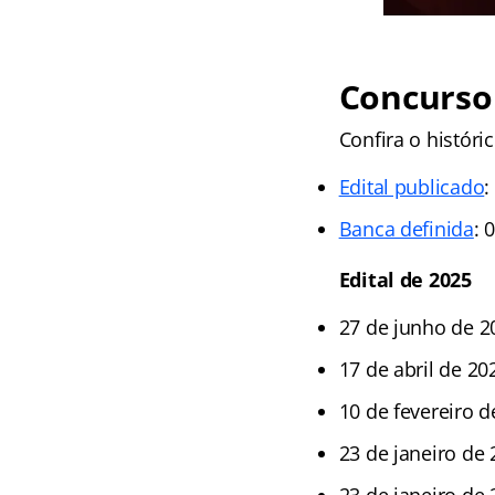
Concurso 
Confira o históri
Edital publicado
:
Banca definida
: 
Edital de 2025
27 de junho de 2
17 de abril de 20
10 de fevereiro 
23 de janeiro de 
23 de janeiro de 