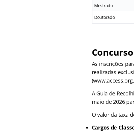
Mestrado
Doutorado
Concurso 
As inscrições pa
realizadas exclus
(www.access.org.
A Guia de Recolh
maio de 2026 pa
O valor da taxa d
Cargos de Classe