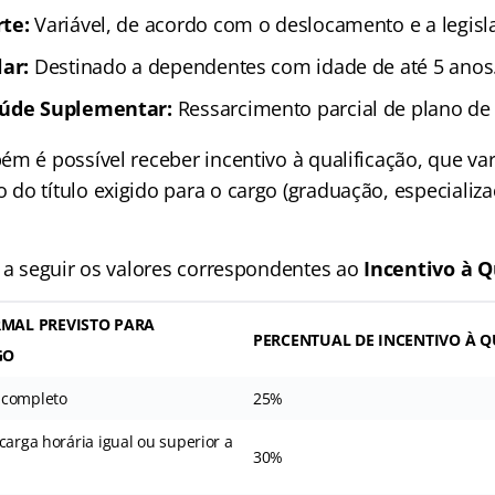
te:
Variável, de acordo com o deslocamento e a legisl
lar:
Destinado a dependentes com idade de até 5 anos
aúde Suplementar:
Ressarcimento parcial de plano de
m é possível receber incentivo à qualificação, que var
do título exigido para o cargo (graduação, especializ
a a seguir os valores correspondentes ao
Incentivo à Q
MAL PREVISTO PARA
PERCENTUAL DE INCENTIVO À 
GO
 completo
25%
carga horária igual ou superior a
30%