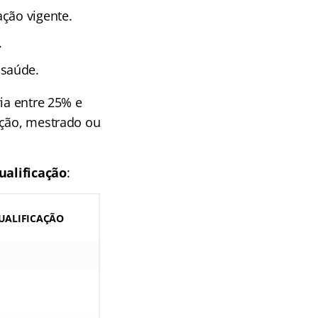
ação vigente.
.
 saúde.
ia entre 25% e
ação, mestrado ou
ualificação
:
QUALIFICAÇÃO