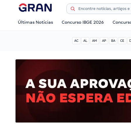
Últimas Notícias
Concurso IBGE 2026
Concurs
AC
AL
AM
AP
BA
CE