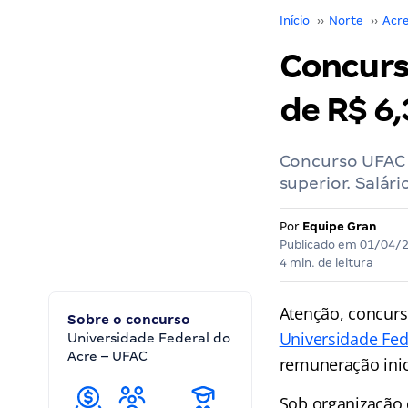
Início
››
Norte
››
Acr
Concurso
de R$ 6,
Concurso UFAC 2
superior. Salár
Por
Equipe Gran
Publicado em
01/04/
4 min. de leitura
Atenção, concurs
Sobre o concurso
Universidade Fed
Universidade Federal do
Acre – UFAC
remuneração inic
Sob organização 