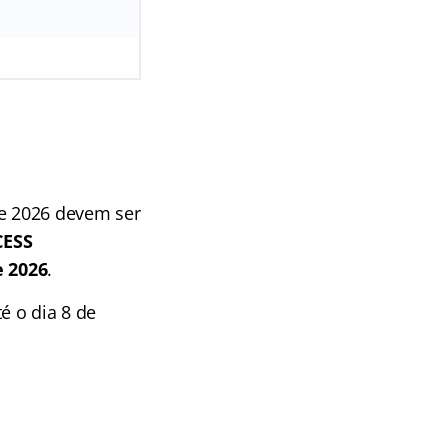
de 2026 devem ser
CESS
e 2026
.
é o dia 8 de
: