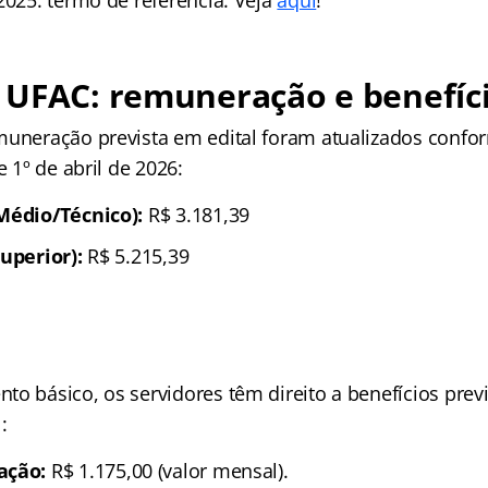
 UFAC: remuneração e benefíc
muneração prevista em edital foram atualizados confo
e 1º de abril de 2026:
Médio/Técnico):
R$ 3.181,39
Superior):
R$ 5.215,39
to básico, os servidores têm direito a benefícios prev
:
ação:
R$ 1.175,00 (valor mensal).