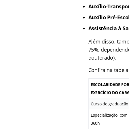
Auxílio-Transpor
Auxílio Pré-Esco
Assistência à S
Além disso, també
75%, dependendo 
doutorado).
Confira na tabel
ESCOLARIDADE FOR
EXERCÍCIO DO CAR
Curso de graduação
Especialização, com 
360h