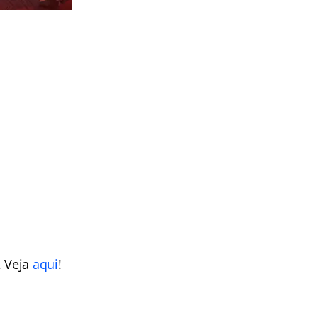
. Veja
aqui
!