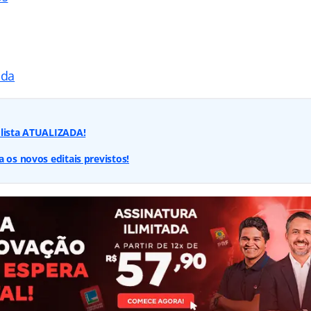
ada
 lista ATUALIZADA!
 os novos editais previstos!