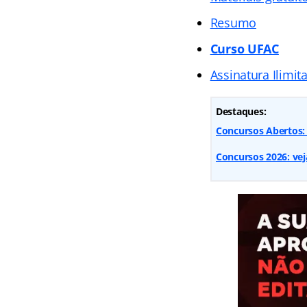
Resumo
Curso UFAC
Assinatura Ilimit
Destaques:
Concursos Abertos:
Concursos 2026: veja