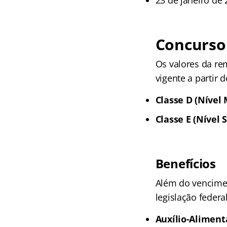
Concurso
Os valores da re
vigente a partir d
Classe D (Nível 
Classe E (Nível 
Benefícios
Além do vencimen
legislação federal
Auxílio-Aliment