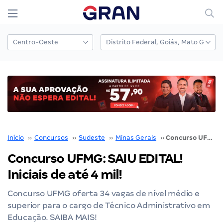
Início
››
Concursos
››
Sudeste
››
Minas Gerais
››
Concurso UFMG: SAIU EDITAL! Iniciais de até 4 mil!
Concurso UFMG: SAIU EDITAL!
Iniciais de até 4 mil!
Concurso UFMG oferta 34 vagas de nível médio e
superior para o cargo de Técnico Administrativo em
Educação. SAIBA MAIS!