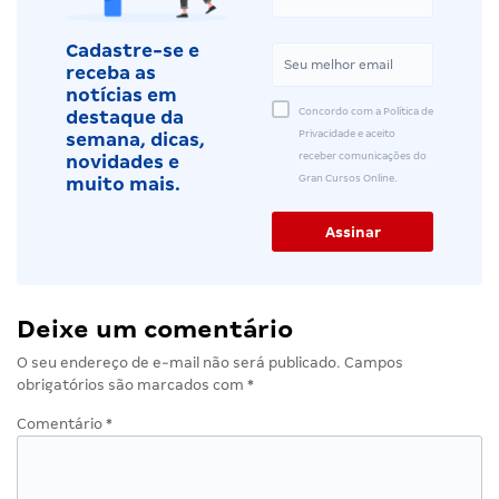
Cadastre-se e
receba as
notícias em
Concordo com a Política de
destaque da
Privacidade e aceito
semana, dicas,
receber comunicações do
novidades e
Gran Cursos Online.
muito mais.
Deixe um comentário
O seu endereço de e-mail não será publicado.
Campos
obrigatórios são marcados com
*
Comentário
*