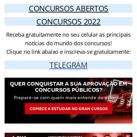
CONCURSOS ABERTOS
CONCURSOS 2022
Receba gratuitamente no seu celular as principais
notícias do mundo dos concursos!
Clique no link abaixo e inscreva-se gratuitamente:
TELEGRAM
QUER CONQUISTAR A SUA APROVAÇÃO EM
CONCURSOS PÚBLICOS?
Prepare-se com quem mais entende do assunto!
COMECE A ESTUDAR NO GRAN CURSOS