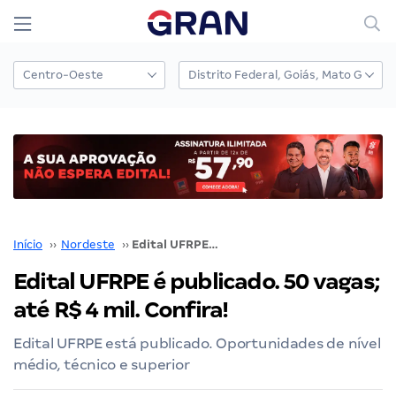
Início
››
Nordeste
››
Edital UFRPE é publicado. 50 vagas; até R$ 4 mil. Confira!
Edital UFRPE é publicado. 50 vagas;
até R$ 4 mil. Confira!
Edital UFRPE está publicado. Oportunidades de nível
médio, técnico e superior