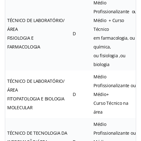
Médio
Profissionalizante ou
TÉCNICO DE LABORATÓRIO/
Médio + Curso
ÁREA
Técnico
D
FISIOLOGIA E
em farmacologia, ou
FARMACOLOGIA
química,
ou fisiologia ,ou
biologia
Médio
TÉCNICO DE LABORATÓRIO/
Profissionalizante ou
ÁREA
D
Médio+
FITOPATOLOGIA E BIOLOGIA
Curso Técnico na
MOLECULAR
área
Médio
TÉCNICO DE TECNOLOGIA DA
Profissionalizante ou