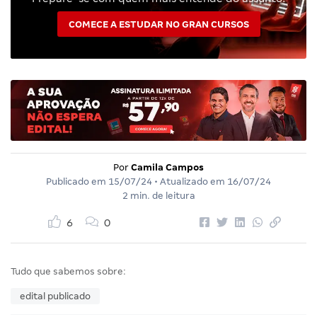
COMECE A ESTUDAR NO GRAN CURSOS
Por
Camila Campos
Publicado em
15/07/24
• Atualizado em
16/07/24
2 min. de leitura
6
0
Tudo que sabemos sobre:
edital publicado