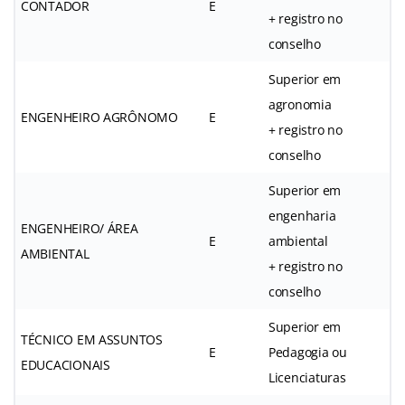
CONTADOR
E
+ registro no
conselho
Superior em
agronomia
ENGENHEIRO AGRÔNOMO
E
+ registro no
conselho
Superior em
engenharia
ENGENHEIRO/ ÁREA
E
ambiental
AMBIENTAL
+ registro no
conselho
Superior em
TÉCNICO EM ASSUNTOS
E
Pedagogia ou
EDUCACIONAIS
Licenciaturas