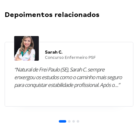
Depoimentos relacionados
Sarah C.
Concurso Enfermeiro PSF
“Natural de Frei Paulo (SE), Sarah C. sempre
enxergou os estudos como o caminho mais seguro
para conquistar estabilidade profissional. Após o…”