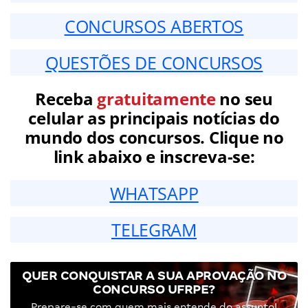
CONCURSOS ABERTOS
QUESTÕES DE CONCURSOS
Receba
gratuitamente
no seu
celular as principais notícias do
mundo dos concursos. Clique no
link abaixo e inscreva-se:
WHATSAPP
TELEGRAM
QUER CONQUISTAR A SUA APROVAÇÃO NO
CONCURSO UFRPE?
Prepare-se com quem mais entende do assunto!