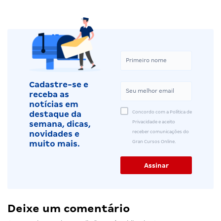
Cadastre-se e
receba as
notícias em
Concordo com a Política de
destaque da
Privacidade e aceito
semana, dicas,
receber comunicações do
novidades e
Gran Cursos Online.
muito mais.
Deixe um comentário