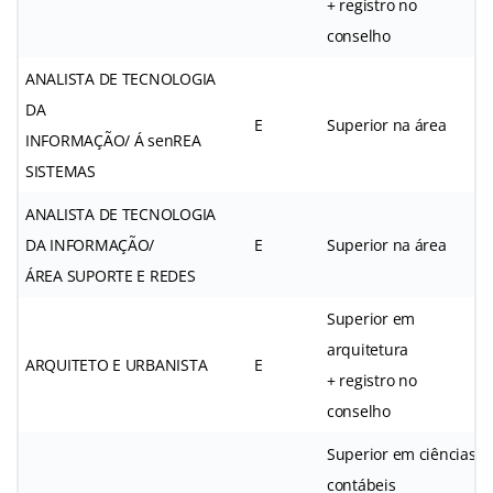
+ registro no
conselho
ANALISTA DE TECNOLOGIA
DA
E
Superior na área
INFORMAÇÃO/ Á senREA
SISTEMAS
ANALISTA DE TECNOLOGIA
DA INFORMAÇÃO/
E
Superior na área
ÁREA SUPORTE E REDES
Superior em
arquitetura
ARQUITETO E URBANISTA
E
+ registro no
conselho
Superior em ciências
contábeis