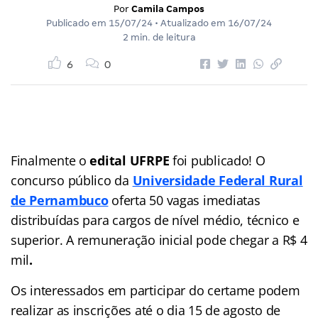
Por
Camila Campos
Publicado em
15/07/24
• Atualizado em
16/07/24
2 min. de leitura
6
0
Finalmente o
edital UFRPE
foi publicado! O
concurso público da
Universidade Federal Rural
de Pernambuco
oferta 50 vagas imediatas
distribuídas para cargos de nível médio, técnico e
superior. A remuneração inicial pode chegar a R$ 4
mil
.
Os interessados em participar do certame podem
realizar as inscrições até o dia 15 de agosto de