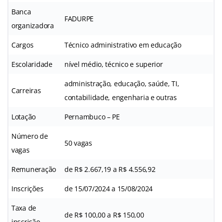
Banca
FADURPE
organizadora
Cargos
Técnico administrativo em educação
Escolaridade
nível médio, técnico e superior
administração, educação, saúde, TI,
Carreiras
contabilidade, engenharia e outras
Lotação
Pernambuco – PE
Número de
50 vagas
vagas
Remuneração
de R$ 2.667,19 a R$ 4.556,92
Inscrições
de 15/07/2024 a 15/08/2024
Taxa de
de R$ 100,00 a R$ 150,00
inscrição