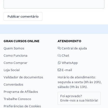
GRAN CURSOS ONLINE
ATENDIMENTO
Quem Somos
Central de ajuda
Como Funciona
Chat
Como Comprar
WhatsApp
Loja Social
E-mail
Validador de documentos
Horário de atendimento:
segunda a sexta (8h às 20h),
Conveniados
sábado (9h às 13h).
Programa de Afiliados
Foi aprovado?
Trabalhe Conosco
Envie-nos a sua história!
Preferências de Cookies