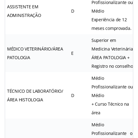
Profissionalizante ou
ASSISTENTE EM
D
Médio
ADMINISTRAÇÃO
Experiência de 12
meses comprovada.
Superior em
MÉDICO VETERINÁRIO/ÁREA
Medicina Veterinária/
E
PATOLOGIA
ÁREA PATOLOGIA +
Registro no conselho
Médio
Profissionalizante ou
TÉCNICO DE LABORATÓRIO/
D
Médio
ÁREA HISTOLOGIA
+ Curso Técnico na
área
Médio
Profissionalizante ou