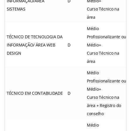
INFORMAÇÃO/ÁREA
D
Médio+
SISTEMAS
Curso Técnico na
área
Médio
TÉCNICO DE TECNOLOGIA DA
Profissionalizante ou
INFORMAÇÃO/ ÁREA WEB
D
Médio+
DESIGN
Curso Técnico na
área
Médio
Profissionalizante ou
Médio+
TÉCNICO EM CONTABILIDADE
D
Curso Técnico na
área + Registro do
conselho
Médio