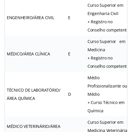
Curso Superior em
Engenharia Civil
ENGENHEIRO/ÁREA CIVIL
E
+ Registro no
Conselho competente
Curso Superior em
Medicina
MÉDICO/ÁREA CLÍNICA
E
+ Registro no
Conselho competente
Médio
Profissionalizante ou
TÉCNICO DE LABORATÓRIO/
D
Médio
ÁREA QUÍMICA
+ Curso Técnico em
Química
Curso Superior em
MÉDICO VETERINÁRIO/ÁREA
Medicina Veterinária.