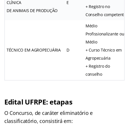
CLÍNICA
E
+ Registro no
DE ANIMAIS DE PRODUÇÃO
Conselho competente
Médio
Profissionalizante ou
Médio
TÉCNICO EM AGROPECUÁRIA
D
+ Curso Técnico em
Agropecuária
+ Registro do
conselho
Edital UFRPE: etapas
O Concurso, de caráter eliminatório e
classificatório, consistirá em: