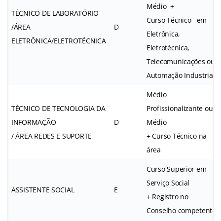
Médio +
TÉCNICO DE LABORATÓRIO
Curso Técnico em
/ÁREA
D
Eletrônica,
ELETRÔNICA/ELETROTÉCNICA
Eletrotécnica,
Telecomunicações ou
Automação Industrial
Médio
TÉCNICO DE TECNOLOGIA DA
Profissionalizante ou
INFORMAÇÃO
D
Médio
/ ÁREA REDES E SUPORTE
+ Curso Técnico na
área
Curso Superior em
Serviço Social
ASSISTENTE SOCIAL
E
+ Registro no
Conselho competente