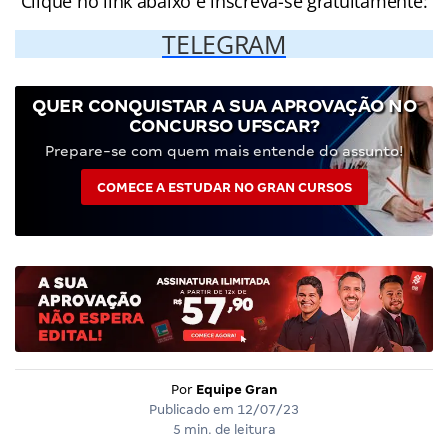
Clique no link abaixo e inscreva-se gratuitamente:
TELEGRAM
QUER CONQUISTAR A SUA APROVAÇÃO NO
CONCURSO UFSCAR?
Prepare-se com quem mais entende do assunto!
COMECE A ESTUDAR NO GRAN CURSOS
Por
Equipe Gran
Publicado em
12/07/23
5 min. de leitura