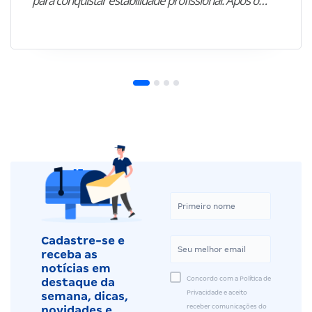
para conquistar estabilidade profissional. Após o…”
Cadastre-se e
receba as
notícias em
Concordo com a Política de
destaque da
Privacidade e aceito
semana, dicas,
receber comunicações do
novidades e