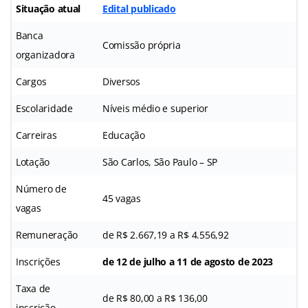
Situação atual
Edital publicado
Banca
Comissão própria
organizadora
Cargos
Diversos
Escolaridade
Níveis médio e superior
Carreiras
Educação
Lotação
São Carlos, São Paulo – SP
Número de
45 vagas
vagas
Remuneração
de R$ 2.667,19 a R$ 4.556,92
Inscrições
de 12 de julho a 11 de agosto de 2023
Taxa de
de R$ 80,00 a R$ 136,00
inscrição