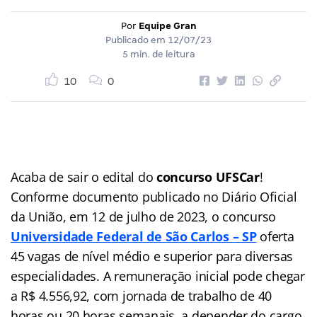
Por
Equipe Gran
Publicado em
12/07/23
5 min. de leitura
10
0
Acaba de sair o edital do
concurso UFSCar
!
Conforme documento publicado no Diário Oficial
da União, em 12 de julho de 2023, o concurso
Universidade Federal de São Carlos – SP
oferta
45 vagas de nível médio e superior para diversas
especialidades. A remuneração inicial pode chegar
a R$ 4.556,92, com jornada de trabalho de 40
horas ou 20 horas semanais, a depender do cargo