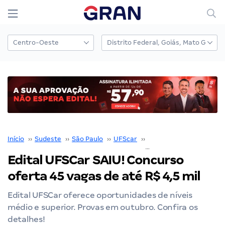
Início
››
Sudeste
››
São Paulo
››
UFScar
››
Concurso UFScar
››
Edital UFSCar SAIU! Concurso
oferta 45 vagas de até R$ 4,5 mil
Edital UFSCar oferece oportunidades de níveis
médio e superior. Provas em outubro. Confira os
detalhes!