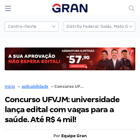
Início
››
aplicabilidade
››
Concurso UFVJM: universidade lança edital com vagas para a saúde. Até R$ 4 mil!
Concurso UFVJM: universidade
lança edital com vagas para a
saúde. Até R$ 4 mil!
Por
Equipe Gran