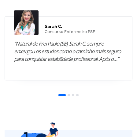
Sarah C.
Concurso Enfermeiro PSF
“Natural de Frei Paulo (SE), Sarah C. sempre
enxergou os estudos como o caminho mais seguro
para conquistar estabilidade profissional. Após o…”