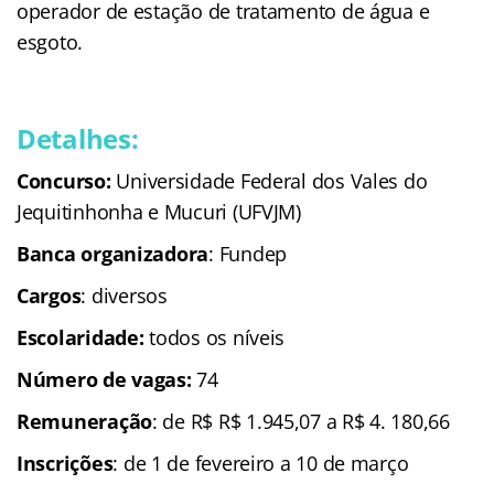
operador de estação de tratamento de água e
esgoto.
Detalhes:
Concurso:
Universidade Federal dos Vales do
Jequitinhonha e Mucuri (UFVJM)
Banca organizadora
: Fundep
Cargos
: diversos
Escolaridade
:
todos os níveis
Número de vagas:
74
Remuneração
: de R$ R$ 1.945,07 a R$ 4. 180,66
Inscrições
: de 1 de fevereiro a 10 de março