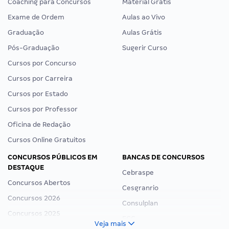
Coaching para Concursos
Material Grátis
Exame de Ordem
Aulas ao Vivo
Graduação
Aulas Grátis
Pós-Graduação
Sugerir Curso
Cursos por Concurso
Cursos por Carreira
Cursos por Estado
Cursos por Professor
Oficina de Redação
Cursos Online Gratuitos
CONCURSOS PÚBLICOS EM
BANCAS DE CONCURSOS
DESTAQUE
Cebraspe
Concursos Abertos
Cesgranrio
Concursos 2026
Consulplan
Concursos 2025
FCC
Veja mais
Concurso Nacional Unificado