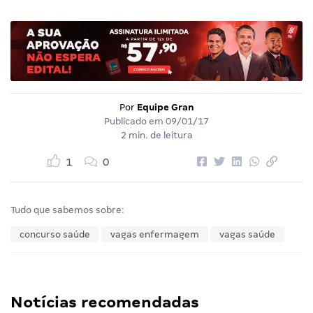
Por
Equipe Gran
Publicado em
09/01/17
2 min. de leitura
1
0
Tudo que sabemos sobre:
concurso saúde
vagas enfermagem
vagas saúde
Notícias recomendadas