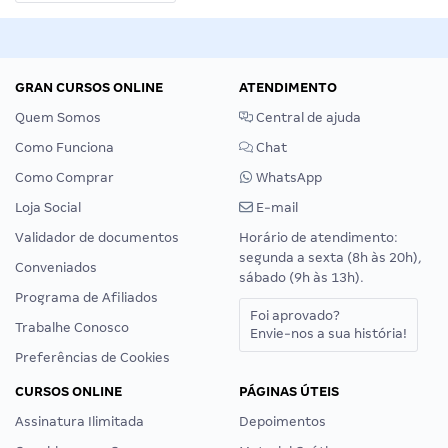
GRAN CURSOS ONLINE
ATENDIMENTO
Quem Somos
Central de ajuda
Como Funciona
Chat
Como Comprar
WhatsApp
Loja Social
E-mail
Validador de documentos
Horário de atendimento:
segunda a sexta (8h às 20h),
Conveniados
sábado (9h às 13h).
Programa de Afiliados
Foi aprovado?
Trabalhe Conosco
Envie-nos a sua história!
Preferências de Cookies
CURSOS ONLINE
PÁGINAS ÚTEIS
Assinatura Ilimitada
Depoimentos