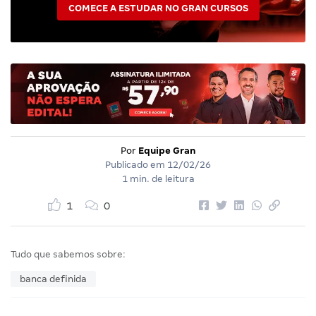
COMECE A ESTUDAR NO GRAN CURSOS
Por
Equipe Gran
Publicado em
12/02/26
1 min. de leitura
1
0
Tudo que sabemos sobre:
banca definida