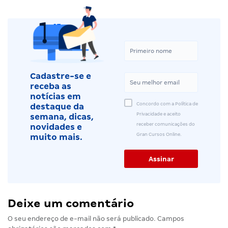
Cadastre-se e
receba as
notícias em
Concordo com a Política de
destaque da
Privacidade e aceito
semana, dicas,
receber comunicações do
novidades e
Gran Cursos Online.
muito mais.
Deixe um comentário
O seu endereço de e-mail não será publicado.
Campos