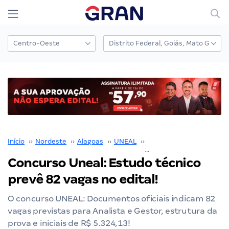
Início
››
Nordeste
››
Alagoas
››
UNEAL
››
Concurso UNEAL
››
Concurso Uneal: Estudo técnico
prevê 82 vagas no edital!
O concurso UNEAL: Documentos oficiais indicam 82
vagas previstas para Analista e Gestor, estrutura da
prova e iniciais de R$ 5.324,13!