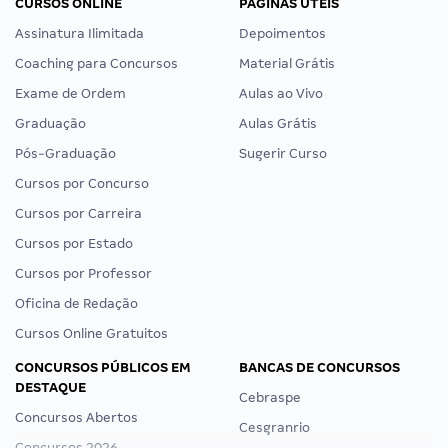
CURSOS ONLINE
PÁGINAS ÚTEIS
Assinatura Ilimitada
Depoimentos
Coaching para Concursos
Material Grátis
Exame de Ordem
Aulas ao Vivo
Graduação
Aulas Grátis
Pós-Graduação
Sugerir Curso
Cursos por Concurso
Cursos por Carreira
Cursos por Estado
Cursos por Professor
Oficina de Redação
Cursos Online Gratuitos
CONCURSOS PÚBLICOS EM
BANCAS DE CONCURSOS
DESTAQUE
Cebraspe
Concursos Abertos
Cesgranrio
Concursos 2026