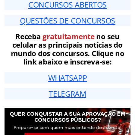
CONCURSOS ABERTOS
QUESTÕES DE CONCURSOS
Receba
gratuitamente
no seu
celular as principais notícias do
mundo dos concursos. Clique no
link abaixo e inscreva-se:
WHATSAPP
TELEGRAM
QUER CONQUISTAR A SUA APROVAÇÃO EM
CONCURSOS PÚBLICOS?
Prepare-se com quem mais entende do assunto!