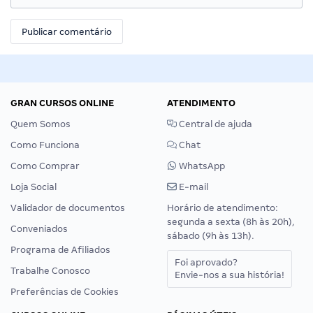
GRAN CURSOS ONLINE
ATENDIMENTO
Quem Somos
Central de ajuda
Como Funciona
Chat
Como Comprar
WhatsApp
Loja Social
E-mail
Validador de documentos
Horário de atendimento:
segunda a sexta (8h às 20h),
Conveniados
sábado (9h às 13h).
Programa de Afiliados
Foi aprovado?
Trabalhe Conosco
Envie-nos a sua história!
Preferências de Cookies