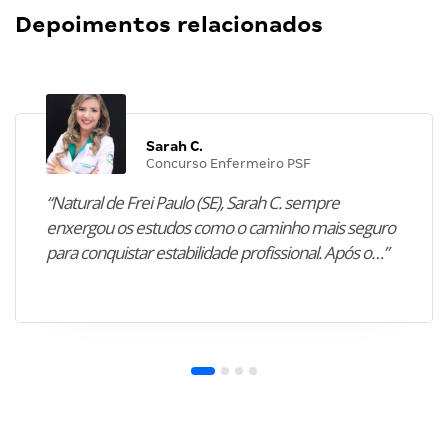
Depoimentos relacionados
Sarah C.
Concurso Enfermeiro PSF
“Natural de Frei Paulo (SE), Sarah C. sempre
enxergou os estudos como o caminho mais seguro
para conquistar estabilidade profissional. Após o…”