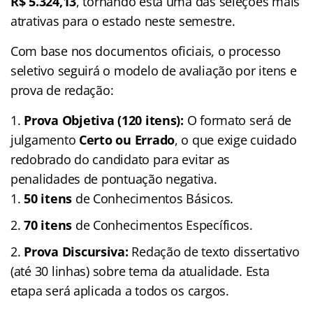
R$ 5.324,13
, tornando esta uma das seleções mais
atrativas para o estado neste semestre.
Com base nos documentos oficiais, o processo
seletivo seguirá o modelo de avaliação por itens e
prova de redação:
Prova Objetiva (120 itens):
O formato será de
julgamento
Certo ou Errado
, o que exige cuidado
redobrado do candidato para evitar as
penalidades de pontuação negativa.
50 itens
de Conhecimentos Básicos.
70 itens
de Conhecimentos Específicos.
Prova Discursiva:
Redação de texto dissertativo
(até 30 linhas) sobre tema da atualidade. Esta
etapa será aplicada a todos os cargos.