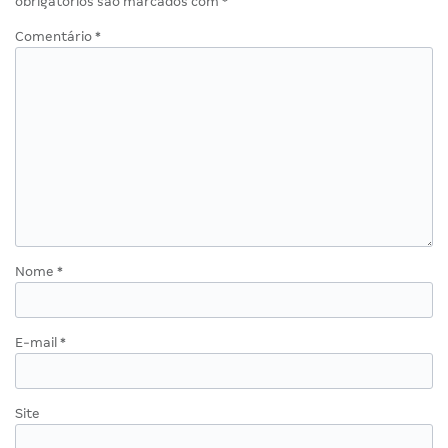
obrigatórios são marcados com
*
Comentário
*
Nome
*
E-mail
*
Site