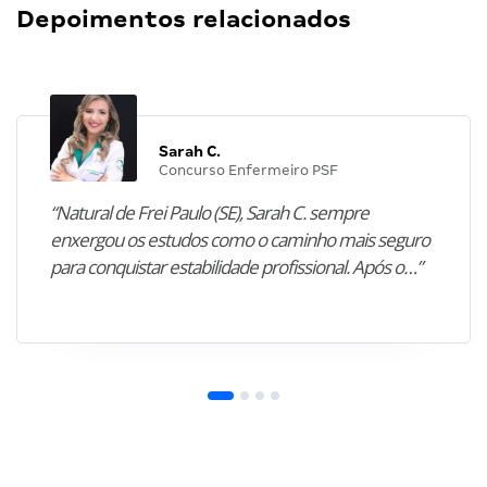
Depoimentos relacionados
Sarah C.
Concurso Enfermeiro PSF
“Natural de Frei Paulo (SE), Sarah C. sempre
enxergou os estudos como o caminho mais seguro
para conquistar estabilidade profissional. Após o…”