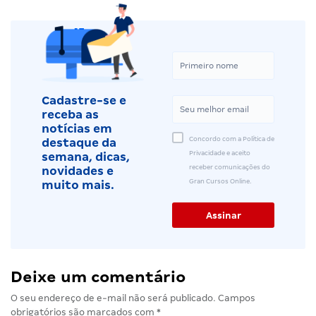
Cadastre-se e
receba as
notícias em
Concordo com a Política de
destaque da
Privacidade e aceito
semana, dicas,
receber comunicações do
novidades e
Gran Cursos Online.
muito mais.
Deixe um comentário
O seu endereço de e-mail não será publicado.
Campos
obrigatórios são marcados com
*