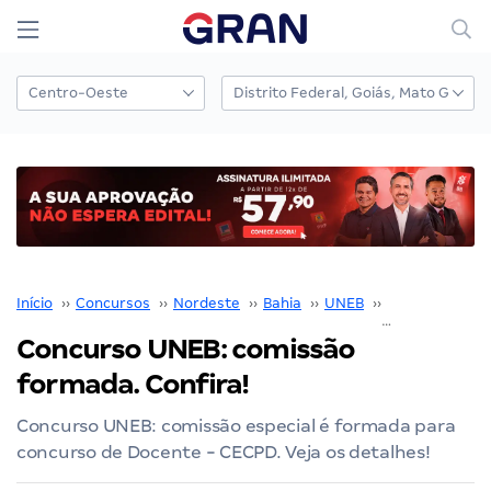
Início
››
Concursos
››
Nordeste
››
Bahia
››
UNEB
››
Concurso UNE
Concurso UNEB: comissão
formada. Confira!
Concurso UNEB: comissão especial é formada para
concurso de Docente - CECPD. Veja os detalhes!