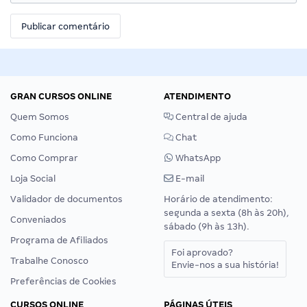
GRAN CURSOS ONLINE
ATENDIMENTO
Quem Somos
Central de ajuda
Como Funciona
Chat
Como Comprar
WhatsApp
Loja Social
E-mail
Validador de documentos
Horário de atendimento:
segunda a sexta (8h às 20h),
Conveniados
sábado (9h às 13h).
Programa de Afiliados
Foi aprovado?
Trabalhe Conosco
Envie-nos a sua história!
Preferências de Cookies
CURSOS ONLINE
PÁGINAS ÚTEIS