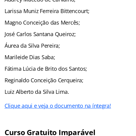
Larissa Muniz Ferreira Bittencourt;
Magno Conceição das Mercês;
José Carlos Santana Queiroz;
Áurea da Silva Pereira;
Marileide Dias Saba;
Fátima Lúcia de Brito dos Santos;
Reginaldo Conceição Cerqueira;
Luiz Alberto da Silva Lima.
Clique aqui e veja o documento na íntegra!
Curso Gratuito Imparável