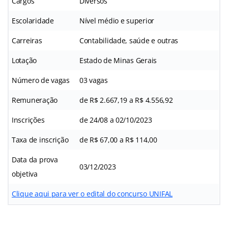
Cargos
Diversos
Escolaridade
Nível médio e superior
Carreiras
Contabilidade, saúde e outras
Lotação
Estado de Minas Gerais
Número de vagas
03 vagas
Remuneração
de R$ 2.667,19 a R$ 4.556,92
Inscrições
de 24/08 a 02/10/2023
Taxa de inscrição
de R$ 67,00 a R$ 114,00
Data da prova
03/12/2023
objetiva
Clique aqui para ver o edital do concurso UNIFAL