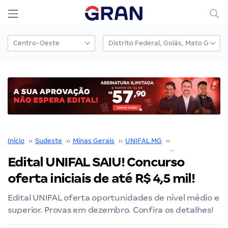
Início
››
Sudeste
››
Minas Gerais
››
UNIFAL MG
››
Concurso UNIFA
Edital UNIFAL SAIU! Concurso
oferta iniciais de até R$ 4,5 mil!
Edital UNIFAL oferta oportunidades de nível médio e
superior. Provas em dezembro. Confira os detalhes!