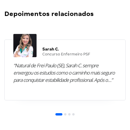
Depoimentos relacionados
Sarah C.
Concurso Enfermeiro PSF
“Natural de Frei Paulo (SE), Sarah C. sempre
enxergou os estudos como o caminho mais seguro
para conquistar estabilidade profissional. Após o…”