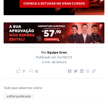
COMECE A ESTUDAR NO GRAN CURSOS
Por
Equipe Gran
Publicado em
24/08/23
3 min. de leitura
7
0
Tudo que sabemos sobre:
edital publicado