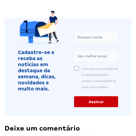
Cadastre-se e
receba as
notícias em
Concordo com a Política de
destaque da
Privacidade e aceito
semana, dicas,
receber comunicações do
novidades e
Gran Cursos Online.
muito mais.
Deixe um comentário