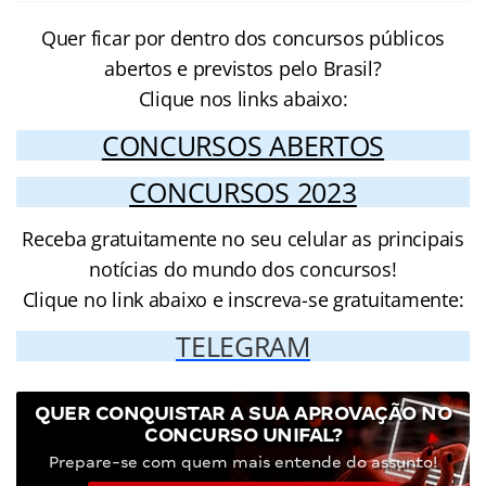
Quer ficar por dentro dos concursos públicos
abertos e previstos pelo Brasil?
Clique nos links abaixo:
CONCURSOS ABERTOS
CONCURSOS 2023
Receba gratuitamente no seu celular as principais
notícias do mundo dos concursos!
Clique no link abaixo e inscreva-se gratuitamente:
TELEGRAM
QUER CONQUISTAR A SUA APROVAÇÃO NO
CONCURSO UNIFAL?
Prepare-se com quem mais entende do assunto!