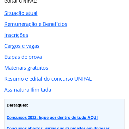
edital UNIFAL:
Situação atual
Remuneração e Benefícios
Inscrições
Cargos e vagas
Etapas de prova
Materiais gratuitos
Resumo e edital do concurso UNIFAL
Assinatura Ilimitada
Destaques:
Concursos 2023: fique por dentro de tudo AQUI
Concursos abertos: várias oportunidades em diversas