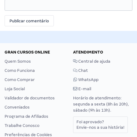
GRAN CURSOS ONLINE
ATENDIMENTO
Quem Somos
Central de ajuda
Como Funciona
Chat
Como Comprar
WhatsApp
Loja Social
E-mail
Validador de documentos
Horário de atendimento:
segunda a sexta (8h às 20h),
Conveniados
sábado (9h às 13h).
Programa de Afiliados
Foi aprovado?
Trabalhe Conosco
Envie-nos a sua história!
Preferências de Cookies