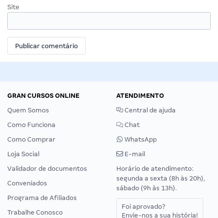
Site
GRAN CURSOS ONLINE
ATENDIMENTO
Quem Somos
Central de ajuda
Como Funciona
Chat
Como Comprar
WhatsApp
Loja Social
E-mail
Validador de documentos
Horário de atendimento:
segunda a sexta (8h às 20h),
Conveniados
sábado (9h às 13h).
Programa de Afiliados
Foi aprovado?
Trabalhe Conosco
Envie-nos a sua história!