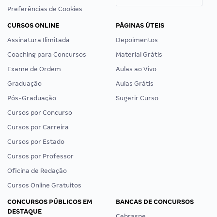
Preferências de Cookies
CURSOS ONLINE
PÁGINAS ÚTEIS
Assinatura Ilimitada
Depoimentos
Coaching para Concursos
Material Grátis
Exame de Ordem
Aulas ao Vivo
Graduação
Aulas Grátis
Pós-Graduação
Sugerir Curso
Cursos por Concurso
Cursos por Carreira
Cursos por Estado
Cursos por Professor
Oficina de Redação
Cursos Online Gratuitos
CONCURSOS PÚBLICOS EM
BANCAS DE CONCURSOS
DESTAQUE
Cebraspe