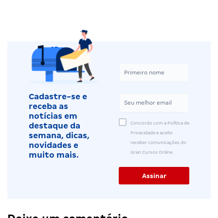
Cadastre-se e
receba as
notícias em
Concordo com a Política de
destaque da
Privacidade e aceito
semana, dicas,
receber comunicações do
novidades e
Gran Cursos Online.
muito mais.