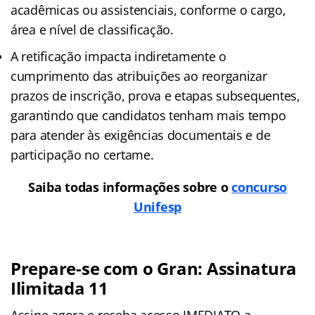
acadêmicas ou assistenciais, conforme o cargo,
área e nível de classificação.​
A retificação impacta indiretamente o
cumprimento das atribuições ao reorganizar
prazos de inscrição, prova e etapas subsequentes,
garantindo que candidatos tenham mais tempo
para atender às exigências documentais e de
participação no certame.
Saiba todas informações sobre o
concurso
Unifesp
Prepare-se com o Gran: Assinatura
Ilimitada 11
Assine agora e receba acesso IMEDIATO a