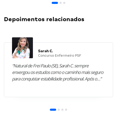
Depoimentos relacionados
Sarah C.
Concurso Enfermeiro PSF
“Natural de Frei Paulo (SE), Sarah C. sempre
enxergou os estudos como o caminho mais seguro
para conquistar estabilidade profissional. Após o…”