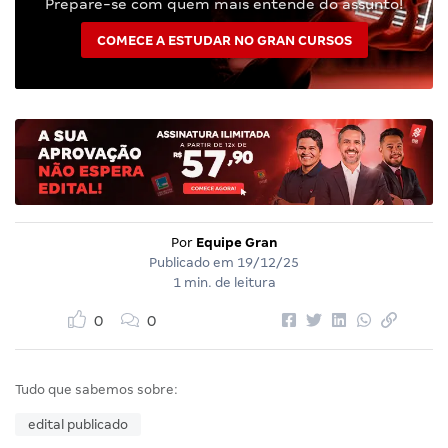
Prepare-se com quem mais entende do assunto!
COMECE A ESTUDAR NO GRAN CURSOS
Por
Equipe Gran
Publicado em
19/12/25
1 min. de leitura
0
0
Tudo que sabemos sobre:
edital publicado