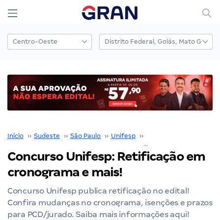
Início
››
Sudeste
››
São Paulo
››
Unifesp
››
Concurso Unifesp
››
Concurso Unifesp: Retificação em
cronograma e mais!
Concurso Unifesp publica retificação no edital!
Confira mudanças no cronograma, isenções e prazos
para PCD/jurado. Saiba mais informações aqui!