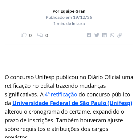
Por
Equipe Gran
Publicado em
19/12/25
1 min. de leitura
0
0
O concurso Unifesp publicou no Diário Oficial uma
retificação no edital trazendo mudanças
significativas. A
4ª retificação
do concurso público
da
Universidade Federal de São Paulo (Unifesp)
alterou o cronograma do certame, expandido o
prazo de inscrições. Também houveram ajuste
sobre requisitos e atribuições dos cargos
previstos.​