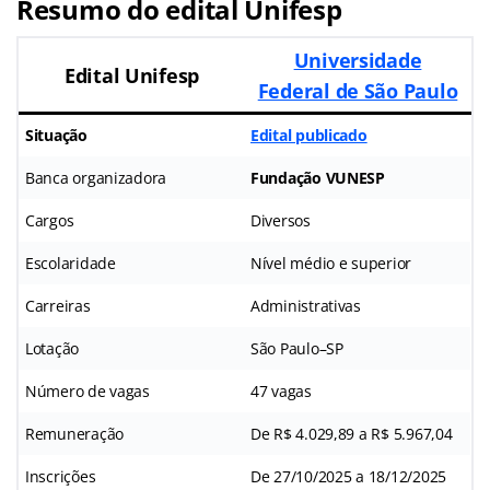
Resumo do
edital Unifesp
Universidade
Edital Unifesp
Federal de São Paulo
Situação
Edital publicado
Banca organizadora
Fundação VUNESP
Cargos
Diversos
Escolaridade
Nível médio e superior
Carreiras
Administrativas
Lotação
São Paulo–SP
Número de vagas
47 vagas
Remuneração
De R$ 4.029,89 a R$ 5.967,04
Inscrições
De 27/10/2025 a 18/12/2025