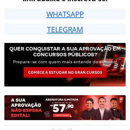
WHATSAPP
TELEGRAM
QUER CONQUISTAR A SUA APROVAÇÃO EM
CONCURSOS PÚBLICOS?
Prepare-se com quem mais entende do assunto!
COMECE A ESTUDAR NO GRAN CURSOS