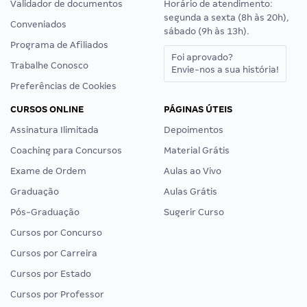
Validador de documentos
Horário de atendimento:
segunda a sexta (8h às 20h),
Conveniados
sábado (9h às 13h).
Programa de Afiliados
Foi aprovado?
Trabalhe Conosco
Envie-nos a sua história!
Preferências de Cookies
CURSOS ONLINE
PÁGINAS ÚTEIS
Assinatura Ilimitada
Depoimentos
Coaching para Concursos
Material Grátis
Exame de Ordem
Aulas ao Vivo
Graduação
Aulas Grátis
Pós-Graduação
Sugerir Curso
Cursos por Concurso
Cursos por Carreira
Cursos por Estado
Cursos por Professor