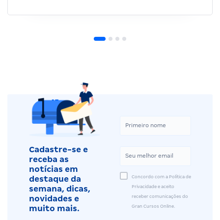
Cadastre-se e
receba as
notícias em
Concordo com a Política de
destaque da
Privacidade e aceito
semana, dicas,
receber comunicações do
novidades e
Gran Cursos Online.
muito mais.