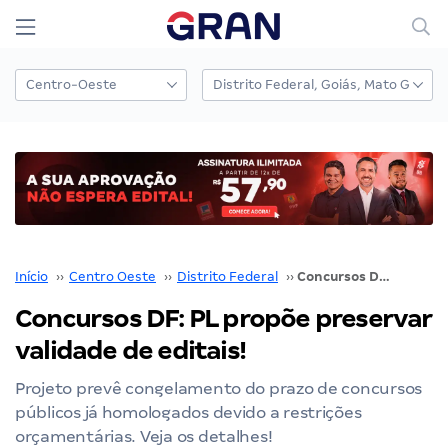
Início
››
Centro Oeste
››
Distrito Federal
››
Concursos DF: PL propõe preservar validade de editais!
Concursos DF: PL propõe preservar
validade de editais!
Projeto prevê congelamento do prazo de concursos
públicos já homologados devido a restrições
orçamentárias. Veja os detalhes!