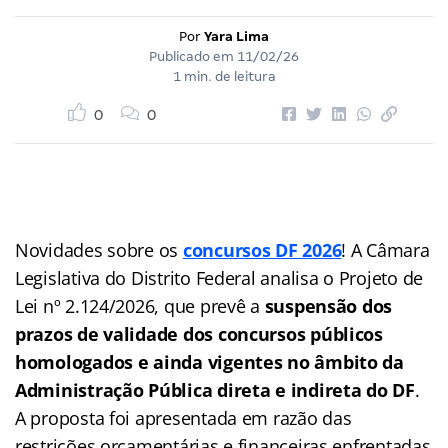
Por
Yara Lima
Publicado em
11/02/26
1 min. de leitura
0
0
Novidades sobre os
concursos DF 2026
! A Câmara
Legislativa do Distrito Federal analisa o Projeto de
Lei nº 2.124/2026, que prevê a
suspensão dos
prazos de validade dos concursos públicos
homologados e ainda vigentes no âmbito da
Administração Pública direta e indireta do DF
.
A proposta foi apresentada em razão das
restrições orçamentárias e financeiras enfrentadas