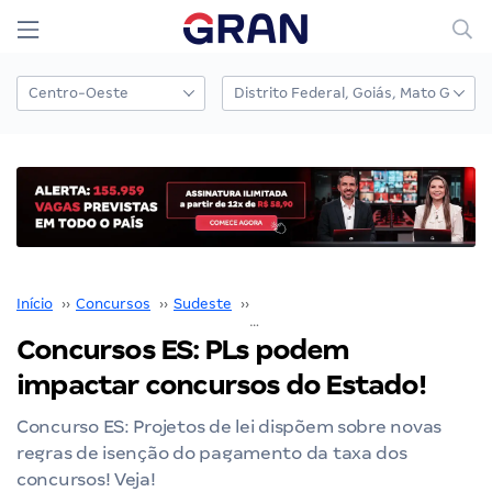
Início
››
Concursos
››
Sudeste
››
Espírito Santo
››
Concursos ES: PLs podem impactar concursos do Estado!
Concursos ES: PLs podem
impactar concursos do Estado!
Concurso ES: Projetos de lei dispõem sobre novas
regras de isenção do pagamento da taxa dos
concursos! Veja!