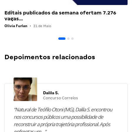
Editais publicados da semana ofertam 7.276
vagas…
Olivia Furlan
•
31 de Maio
Depoimentos relacionados
Dalila S.
Concurso Correios
“Natural de Teófilo Otoni (MG), Dalila S. encontrou
nos concursos públicos uma possibilidade de
reconstruir a própria trajetória profissional. Após
enfrentar um…”