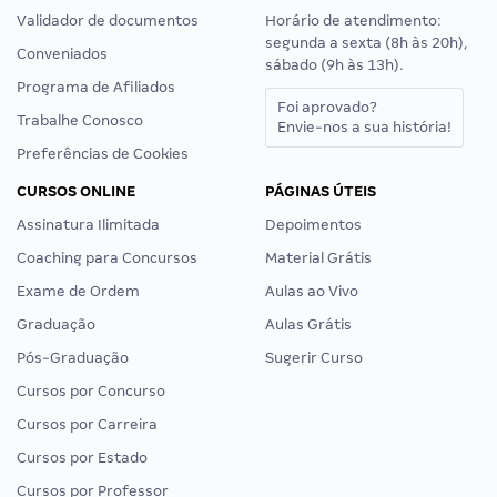
Validador de documentos
Horário de atendimento:
segunda a sexta (8h às 20h),
Conveniados
sábado (9h às 13h).
Programa de Afiliados
Foi aprovado?
Trabalhe Conosco
Envie-nos a sua história!
Preferências de Cookies
CURSOS ONLINE
PÁGINAS ÚTEIS
Assinatura Ilimitada
Depoimentos
Coaching para Concursos
Material Grátis
Exame de Ordem
Aulas ao Vivo
Graduação
Aulas Grátis
Pós-Graduação
Sugerir Curso
Cursos por Concurso
Cursos por Carreira
Cursos por Estado
Cursos por Professor