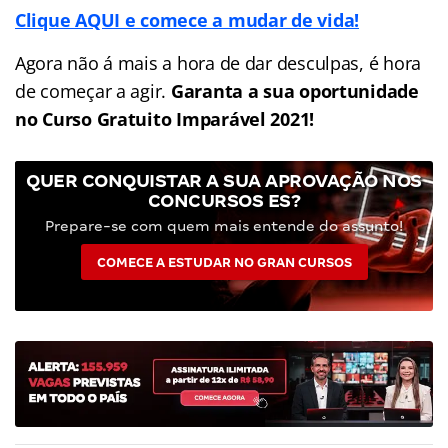
Clique AQUI e comece a mudar de vida!
Agora não á mais a hora de dar desculpas, é hora
de começar a agir.
Garanta a sua oportunidade
no Curso Gratuito Imparável 2021!
QUER CONQUISTAR A SUA APROVAÇÃO NOS
CONCURSOS ES?
Prepare-se com quem mais entende do assunto!
COMECE A ESTUDAR NO GRAN CURSOS