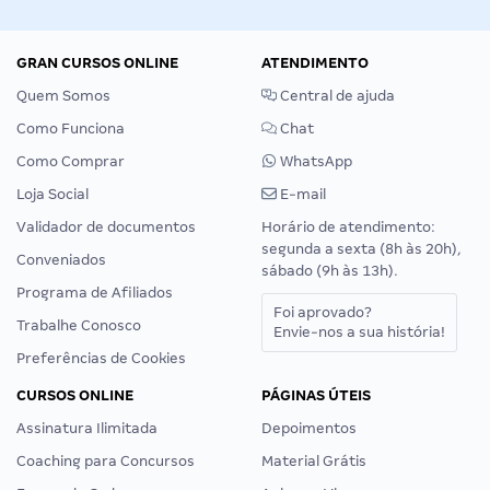
GRAN CURSOS ONLINE
ATENDIMENTO
Quem Somos
Central de ajuda
Como Funciona
Chat
Como Comprar
WhatsApp
Loja Social
E-mail
Validador de documentos
Horário de atendimento:
segunda a sexta (8h às 20h),
Conveniados
sábado (9h às 13h).
Programa de Afiliados
Foi aprovado?
Trabalhe Conosco
Envie-nos a sua história!
Preferências de Cookies
CURSOS ONLINE
PÁGINAS ÚTEIS
Assinatura Ilimitada
Depoimentos
Coaching para Concursos
Material Grátis