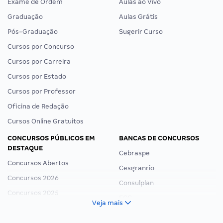
Exame de Ordem
Aulas ao Vivo
Graduação
Aulas Grátis
Pós-Graduação
Sugerir Curso
Cursos por Concurso
Cursos por Carreira
Cursos por Estado
Cursos por Professor
Oficina de Redação
Cursos Online Gratuitos
CONCURSOS PÚBLICOS EM
BANCAS DE CONCURSOS
DESTAQUE
Cebraspe
Concursos Abertos
Cesgranrio
Concursos 2026
Consulplan
Concursos 2025
FCC
Veja mais
Concurso Nacional Unificado
FGV
Concurso Ibama