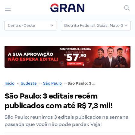
Início
››
Sudeste
››
São Paulo
››
São Paulo: 3 editais recém publicados com até R$ 7,3 mil!
São Paulo: 3 editais recém
publicados com até R$ 7,3 mil!
São Paulo: reunimos 3 editais publicados na semana
passada que você não pode perder. Veja!