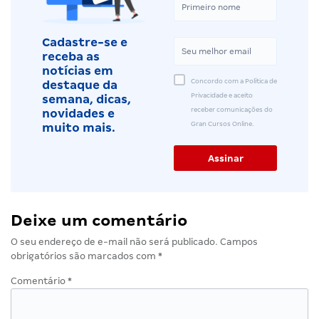
Cadastre-se e
receba as
notícias em
Concordo com a Política de
destaque da
Privacidade e aceito
semana, dicas,
receber comunicações do
novidades e
Gran Cursos Online.
muito mais.
Deixe um comentário
O seu endereço de e-mail não será publicado.
Campos
obrigatórios são marcados com
*
Comentário
*