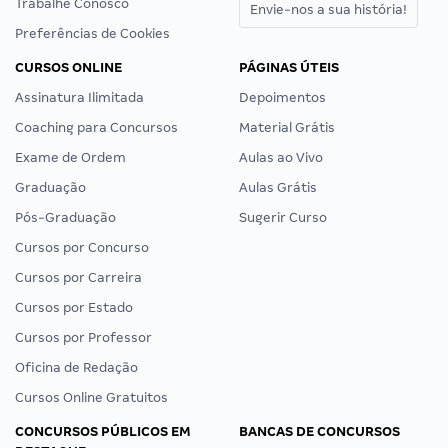
Trabalhe Conosco
Envie-nos a sua história!
Preferências de Cookies
CURSOS ONLINE
PÁGINAS ÚTEIS
Assinatura Ilimitada
Depoimentos
Coaching para Concursos
Material Grátis
Exame de Ordem
Aulas ao Vivo
Graduação
Aulas Grátis
Pós-Graduação
Sugerir Curso
Cursos por Concurso
Cursos por Carreira
Cursos por Estado
Cursos por Professor
Oficina de Redação
Cursos Online Gratuitos
CONCURSOS PÚBLICOS EM
BANCAS DE CONCURSOS