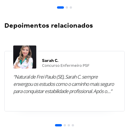
Depoimentos relacionados
Sarah C.
Concurso Enfermeiro PSF
“Natural de Frei Paulo (SE), Sarah C. sempre
enxergou os estudos como o caminho mais seguro
para conquistar estabilidade profissional. Após o…”