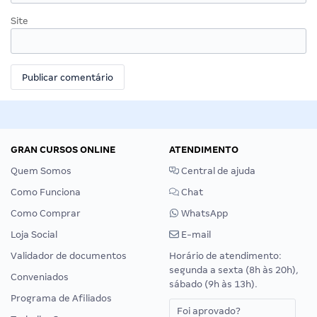
Site
GRAN CURSOS ONLINE
ATENDIMENTO
Quem Somos
Central de ajuda
Como Funciona
Chat
Como Comprar
WhatsApp
Loja Social
E-mail
Validador de documentos
Horário de atendimento:
segunda a sexta (8h às 20h),
Conveniados
sábado (9h às 13h).
Programa de Afiliados
Foi aprovado?