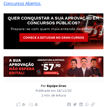
Concursos Abertos
QUER CONQUISTAR A SUA APROVAÇÃO EM
CONCURSOS PÚBLICOS?
Prepare-se com quem mais entende do assunto!
COMECE A ESTUDAR NO GRAN CURSOS
Por
Equipe Gran
Publicado em
18/11/20
2 min. de leitura
0
0