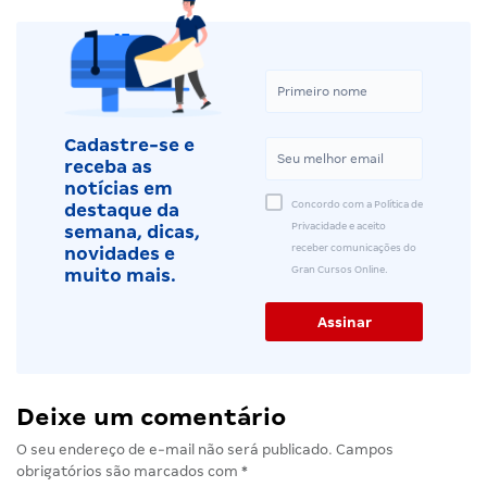
Cadastre-se e
receba as
notícias em
Concordo com a Política de
destaque da
Privacidade e aceito
semana, dicas,
receber comunicações do
novidades e
Gran Cursos Online.
muito mais.
Deixe um comentário
O seu endereço de e-mail não será publicado.
Campos
obrigatórios são marcados com
*