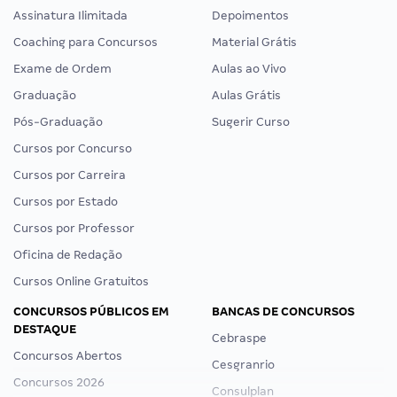
Assinatura Ilimitada
Depoimentos
Coaching para Concursos
Material Grátis
Exame de Ordem
Aulas ao Vivo
Graduação
Aulas Grátis
Pós-Graduação
Sugerir Curso
Cursos por Concurso
Cursos por Carreira
Cursos por Estado
Cursos por Professor
Oficina de Redação
Cursos Online Gratuitos
CONCURSOS PÚBLICOS EM
BANCAS DE CONCURSOS
DESTAQUE
Cebraspe
Concursos Abertos
Cesgranrio
Concursos 2026
Consulplan