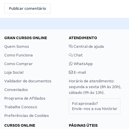
GRAN CURSOS ONLINE
ATENDIMENTO
Quem Somos
Central de ajuda
Como Funciona
Chat
Como Comprar
WhatsApp
Loja Social
E-mail
Validador de documentos
Horário de atendimento:
segunda a sexta (8h às 20h),
Conveniados
sábado (9h às 13h).
Programa de Afiliados
Foi aprovado?
Trabalhe Conosco
Envie-nos a sua história!
Preferências de Cookies
CURSOS ONLINE
PÁGINAS ÚTEIS