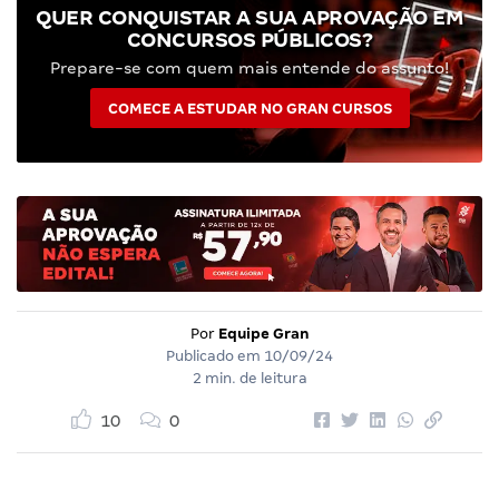
QUER CONQUISTAR A SUA APROVAÇÃO EM
CONCURSOS PÚBLICOS?
Prepare-se com quem mais entende do assunto!
COMECE A ESTUDAR NO GRAN CURSOS
Por
Equipe Gran
Publicado em
10/09/24
2 min. de leitura
10
0