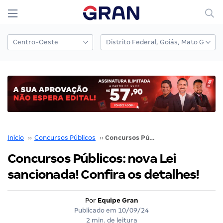
Início
››
Concursos Públicos
››
Concursos Públicos: nova Lei sancionada! Confira os detalhes!
Concursos Públicos: nova Lei
sancionada! Confira os detalhes!
Por
Equipe Gran
Publicado em
10/09/24
2 min. de leitura