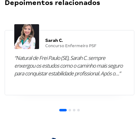
Depoimentos relacionados
Sarah C.
Concurso Enfermeiro PSF
“Natural de Frei Paulo (SE), Sarah C. sempre
enxergou os estudos como o caminho mais seguro
para conquistar estabilidade profissional. Após o…”