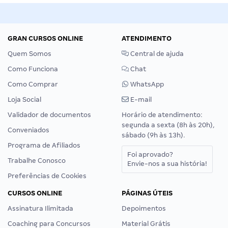
GRAN CURSOS ONLINE
ATENDIMENTO
Quem Somos
Central de ajuda
Como Funciona
Chat
Como Comprar
WhatsApp
Loja Social
E-mail
Validador de documentos
Horário de atendimento:
segunda a sexta (8h às 20h),
Conveniados
sábado (9h às 13h).
Programa de Afiliados
Foi aprovado?
Trabalhe Conosco
Envie-nos a sua história!
Preferências de Cookies
CURSOS ONLINE
PÁGINAS ÚTEIS
Assinatura Ilimitada
Depoimentos
Coaching para Concursos
Material Grátis