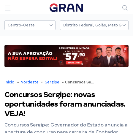
Início
››
Nordeste
››
Sergipe
››
Concursos Sergipe: novas oportunidades foram anunciadas. VEJA!
Concursos Sergipe: novas
oportunidades foram anunciadas.
VEJA!
Concursos Sergipe: Governador do Estado anuncia a
abertura de concurso para carreira de Contador.