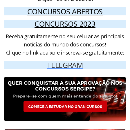
CONCURSOS ABERTOS
CONCURSOS 2023
Receba gratuitamente no seu celular as principais
notícias do mundo dos concursos!
Clique no link abaixo e inscreva-se gratuitamente:
TELEGRAM
QUER CONQUISTAR A SUA APROVAÇÃO NOS
CONCURSOS SERGIPE?
Prepare-se com quem mais entende do assunto!
COMECE A ESTUDAR NO GRAN CURSOS