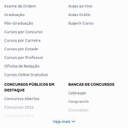
Exame de Ordem
Aulas ao Vivo
Graduação
Aulas Grátis
Pós-Graduação
Sugerir Curso
Cursos por Concurso
Cursos por Carreira
Cursos por Estado
Cursos por Professor
Oficina de Redação
Cursos Online Gratuitos
CONCURSOS PÚBLICOS EM
BANCAS DE CONCURSOS
DESTAQUE
Cebraspe
Concursos Abertos
Cesgranrio
Concursos 2026
Consulplan
Concursos 2025
FCC
Veja mais
Concurso Nacional Unificado
FGV