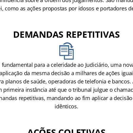
 influência sobre a ordem dos julgamentos. São mantid
lei, como as ações propostas por idosos e portadores d
DEMANDAS REPETITIVAS
 fundamental para a celeridade ao Judiciário, uma nov
 aplicação da mesma decisão a milhares de ações igu
 planos de saúde, operadoras de telefonia e bancos. 
 primeira instância até que o tribunal julgue o chama
andas repetitivas, mandando ao fim aplicar a decisão
idênticos.
AÇÕES COLETIVAS