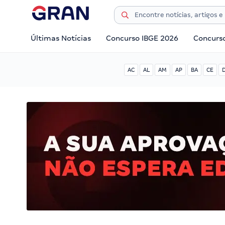
Últimas Notícias
Concurso IBGE 2026
Concurs
AC
AL
AM
AP
BA
CE