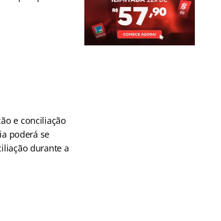
ção e conciliação
ia poderá se
iliação durante a