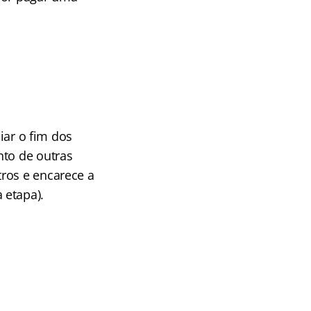
iar o fim dos
to de outras
ros e encarece a
 etapa).