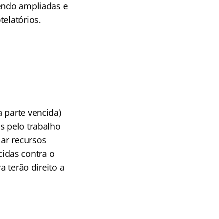
sendo ampliadas e
elatórios.
 parte vencida)
s pelo trabalho
lar recursos
cidas contra o
 terão direito a