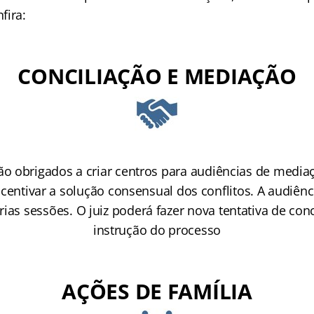
fira:
CONCILIAÇÃO E MEDIAÇÃO
ão obrigados a criar centros para audiências de media
centivar a solução consensual dos conflitos. A audiênc
ias sessões. O juiz poderá fazer nova tentativa de conc
instrução do processo
AÇÕES DE FAMÍLIA