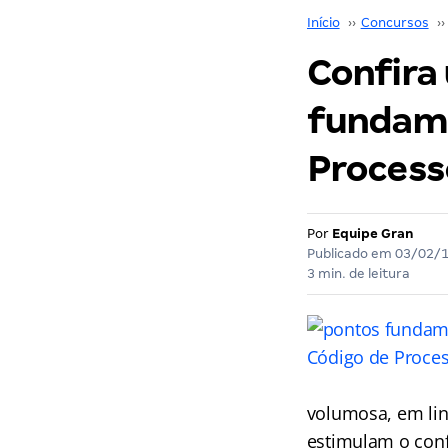
Início
››
Concursos
››
Confira
fundame
Processo
Por
Equipe Gran
Publicado em
03/02/
3 min. de leitura
volumosa, em lin
estimulam o confl