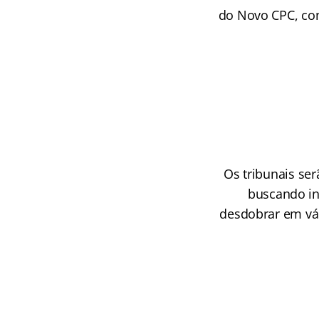
do Novo CPC, con
Os tribunais ser
buscando in
desdobrar em vár