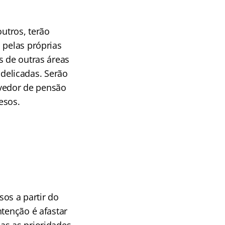
outros, terão
 pelas próprias
s de outras áreas
delicadas. Serão
evedor de pensão
esos.
sos a partir do
tenção é afastar