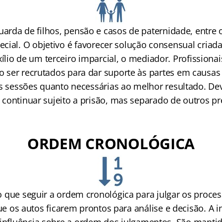
uarda de filhos, pensão e casos de paternidade, entre 
ecial. O objetivo é favorecer solução consensual criada
ílio de um terceiro imparcial, o mediador. Profissionai
ser recrutados para dar suporte às partes em causas 
as sessões quanto necessárias ao melhor resultado. D
 continuar sujeito a prisão, mas separado de outros pr
ORDEM CRONOLÓGICA
o que seguir a ordem cronológica para julgar os proces
os autos ficarem prontos para análise e decisão. A in