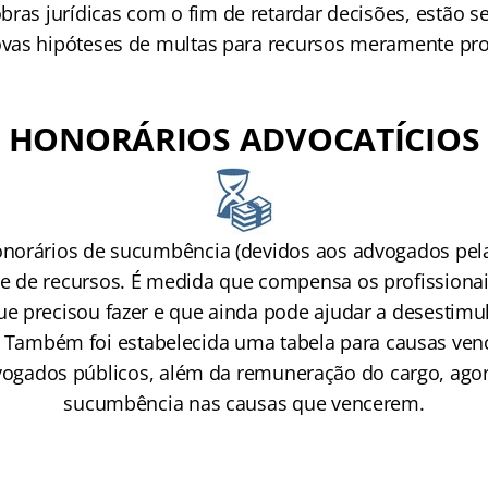
bras jurídicas com o fim de retardar decisões, estão 
ovas hipóteses de multas para recursos meramente prot
HONORÁRIOS ADVOCATÍCIOS
norários de sucumbência (devidos aos advogados pela
 de recursos. É medida que compensa os profissionai
ue precisou fazer e que ainda pode ajudar a desestimu
. Também foi estabelecida uma tabela para causas ven
ogados públicos, além da remuneração do cargo, agora
sucumbência nas causas que vencerem.