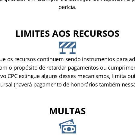
perícia.
LIMITES AOS RECURSOS
que os recursos continuem sendo instrumentos para ad
com o propósito de retardar pagamentos ou cumprimen
ovo CPC extingue alguns desses mecanismos, limita out
cursal (haverá pagamento de honorários também nessa
MULTAS