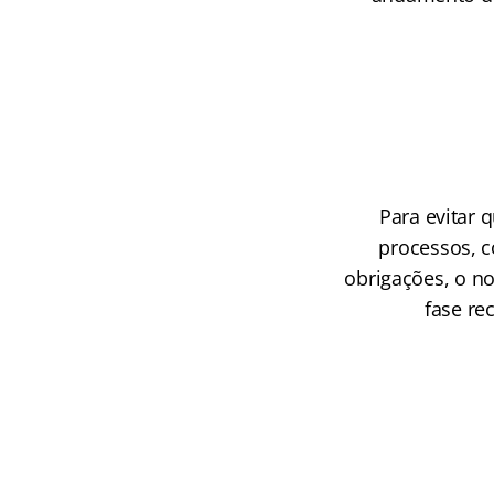
Para evitar 
processos, 
obrigações, o n
fase re