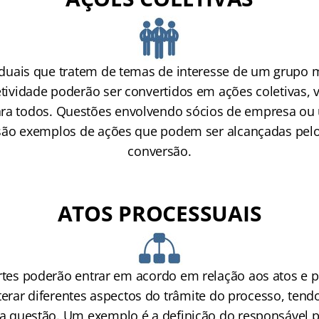
iduais que tratem de temas de interesse de um grupo 
etividade poderão ser convertidos em ações coletivas, 
ara todos. Questões envolvendo sócios de empresa ou
são exemplos de ações que podem ser alcançadas pel
conversão.
ATOS PROCESSUAIS
artes poderão entrar em acordo em relação aos atos e
terar diferentes aspectos do trâmite do processo, ten
 questão. Um exemplo é a definição do responsável 