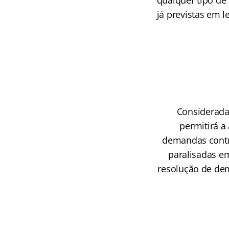
qualquer tipo de
já previstas em 
Considerada
permitirá a
demandas contra
paralisadas em
resolução de dem