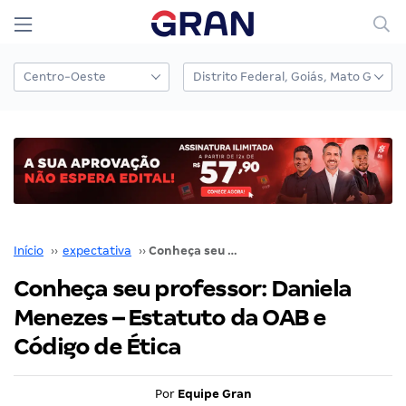
Início
››
expectativa
››
Conheça seu professor: Daniela Menezes – Estatuto da OAB e Código de Ética
Conheça seu professor: Daniela
Menezes – Estatuto da OAB e
Código de Ética
Por
Equipe Gran