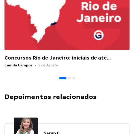
Concursos Rio de Janeiro: iniciais de até…
Camila Campos
•
5 de Agosto
Depoimentos relacionados
Sarah C.