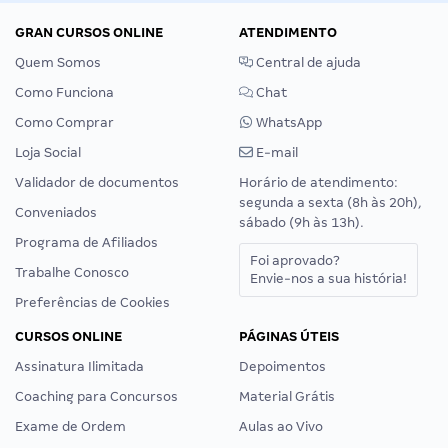
GRAN CURSOS ONLINE
ATENDIMENTO
Quem Somos
Central de ajuda
Como Funciona
Chat
Como Comprar
WhatsApp
Loja Social
E-mail
Validador de documentos
Horário de atendimento:
segunda a sexta (8h às 20h),
Conveniados
sábado (9h às 13h).
Programa de Afiliados
Foi aprovado?
Trabalhe Conosco
Envie-nos a sua história!
Preferências de Cookies
CURSOS ONLINE
PÁGINAS ÚTEIS
Assinatura Ilimitada
Depoimentos
Coaching para Concursos
Material Grátis
Exame de Ordem
Aulas ao Vivo