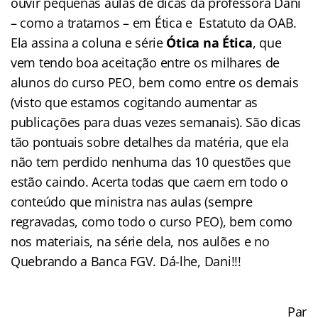
ouvir pequenas aulas de dicas da professora Dani
– como a tratamos – em Ética e Estatuto da OAB.
Ela assina a coluna e série
Ótica na Ética
, que
vem tendo boa aceitação entre os milhares de
alunos do curso PEO, bem como entre os demais
(visto que estamos cogitando aumentar as
publicações para duas vezes semanais). São dicas
tão pontuais sobre detalhes da matéria, que ela
não tem perdido nenhuma das 10 questões que
estão caindo. Acerta todas que caem em todo o
conteúdo que ministra nas aulas (sempre
regravadas, como todo o curso PEO), bem como
nos materiais, na série dela, nos aulões e no
Quebrando a Banca FGV. Dá-lhe, Dani!!!
Par