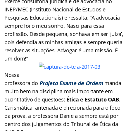
Exerce consultoria jurídica e de advocacia no
INEP/MEC (Instituto Nacional de Estudos e
Pesquisas Educacionais) e ressalta: “A advocacia
sempre foi o meu sonho. Nasci para essa
profissão. Desde pequena, sonhava em ser ‘juíza’,
pois defendia as minhas amigas e sempre queria
resolver as situações. Advogar é uma missão. É
um dom!”
Nossa
professora do
Projeto Exame de Ordem
manda
muito bem na disciplina mais importante em
quantitativo de questões:
Ética e Estatuto OAB
.
Carismática, antenada e direcionada para o foco
da prova, a professora Daniela sempre está por
dentro dos julgamentos do Tribunal de Ética da