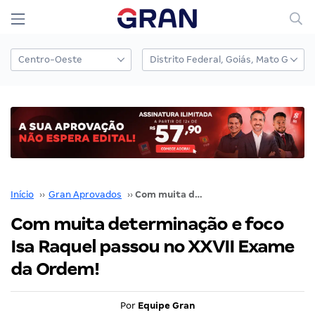
Início
››
Gran Aprovados
››
Com muita determinação e foco Isa Raquel passou no XXVII Exame da Ordem!
Com muita determinação e foco
Isa Raquel passou no XXVII Exame
da Ordem!
Por
Equipe Gran