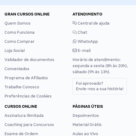
GRAN CURSOS ONLINE
ATENDIMENTO
Quem Somos
Central de ajuda
Como Funciona
Chat
Como Comprar
WhatsApp
Loja Social
E-mail
Validador de documentos
Horário de atendimento:
segunda a sexta (8h às 20h),
Conveniados
sábado (9h às 13h).
Programa de Afiliados
Foi aprovado?
Trabalhe Conosco
Envie-nos a sua história!
Preferências de Cookies
CURSOS ONLINE
PÁGINAS ÚTEIS
Assinatura Ilimitada
Depoimentos
Coaching para Concursos
Material Grátis
Exame de Ordem
Aulas ao Vivo