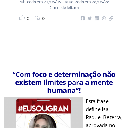
Publicado em
21/06/19
• Atualizado em
26/05/26
2 min. de leitura
0
0
“Com foco e determinação não
existem limites para a mente
humana”!
Esta frase
define Isa
Raquel Bezerra,
aprovada no