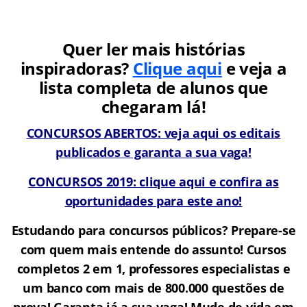
Quer ler mais histórias
inspiradoras?
Clique aqui
e veja a
lista completa de alunos que
chegaram lá!
CONCURSOS ABERTOS: veja aqui os editais
publicados e garanta a sua vaga!
CONCURSOS 2019: clique aqui e confira as
oportunidades para este ano!
Estudando para concursos públicos? Prepare-se
com quem mais entende do assunto! Cursos
completos 2 em 1, professores especialistas e
um banco com mais de 800.000 questões de
prova!
Garanta já a sua vaga! Mude de vida em