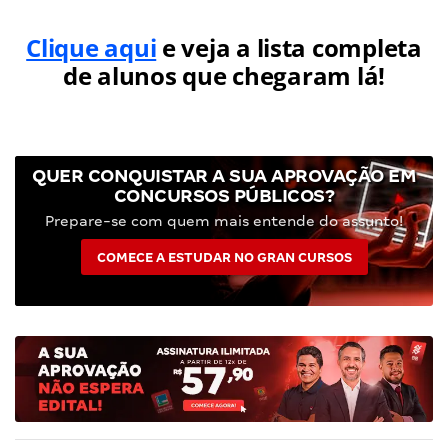
Clique aqui
e veja a lista completa
de alunos que chegaram lá!
QUER CONQUISTAR A SUA APROVAÇÃO EM
CONCURSOS PÚBLICOS?
Prepare-se com quem mais entende do assunto!
COMECE A ESTUDAR NO GRAN CURSOS