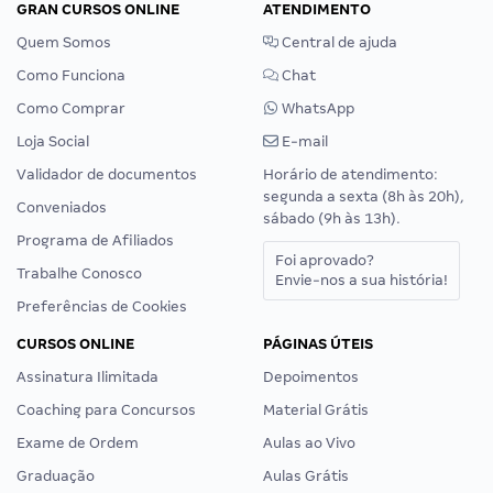
GRAN CURSOS ONLINE
ATENDIMENTO
Quem Somos
Central de ajuda
Como Funciona
Chat
Como Comprar
WhatsApp
Loja Social
E-mail
Validador de documentos
Horário de atendimento:
segunda a sexta (8h às 20h),
Conveniados
sábado (9h às 13h).
Programa de Afiliados
Foi aprovado?
Trabalhe Conosco
Envie-nos a sua história!
Preferências de Cookies
CURSOS ONLINE
PÁGINAS ÚTEIS
Assinatura Ilimitada
Depoimentos
Coaching para Concursos
Material Grátis
Exame de Ordem
Aulas ao Vivo
Graduação
Aulas Grátis