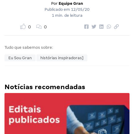
Por
Equipe Gran
Publicado em
12/05/20
1 min. de leitura
0
0
Tudo que sabemos sobre:
Eu Sou Gran
histórias inspiradoras]
Notícias recomendadas