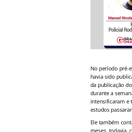
No período pré-e
havia sido publi
da publicação d
durante a semana
intensificaram e
estudos passaram
Ele também conta
meses, todavia, 