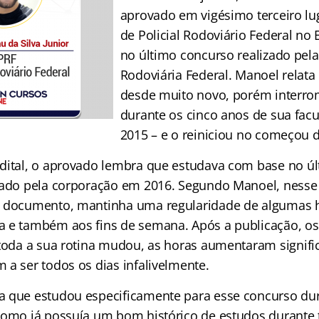
aprovado em vigésimo terceiro lu
de Policial Rodoviário Federal no
no último concurso realizado pela
Rodoviária Federal. Manoel relata
desde muito novo, porém interro
durante os cinco anos de sua facu
2015 – e o reiniciou no começou 
dital, o aprovado lembra que estudava com base no úl
cado pela corporação em 2016. Segundo Manoel, nesse 
o documento, mantinha uma regularidade de algumas 
 e também aos fins de semana. Após a publicação, os
 toda a sua rotina mudou, as horas aumentaram signifi
 a ser todos os dias infalivelmente.
 que estudou especificamente para esse concurso du
como já possuía um bom histórico de estudos durante t