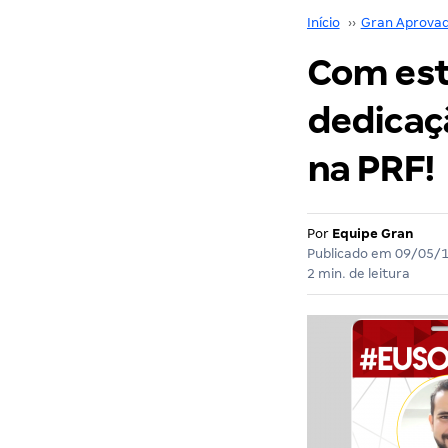
Início
››
Gran Aprova
Com est
dedicaç
na PRF!
Por
Equipe Gran
Publicado em
09/05/
2 min. de leitura