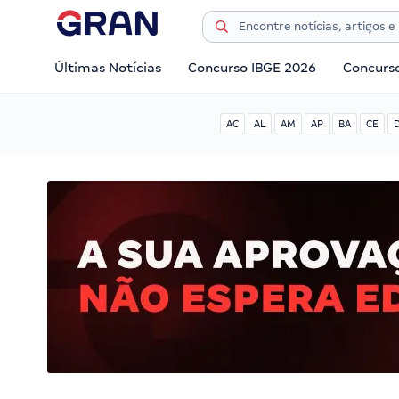
Últimas Notícias
Concurso IBGE 2026
Concurs
AC
AL
AM
AP
BA
CE