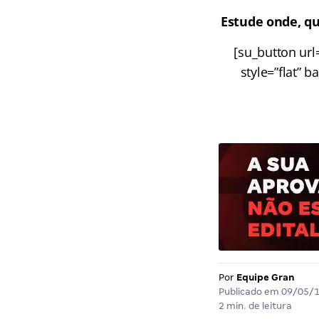
Estude onde, qu
[su_button url
style=”flat” 
Por
Equipe Gran
Publicado em
09/05/
2 min. de leitura