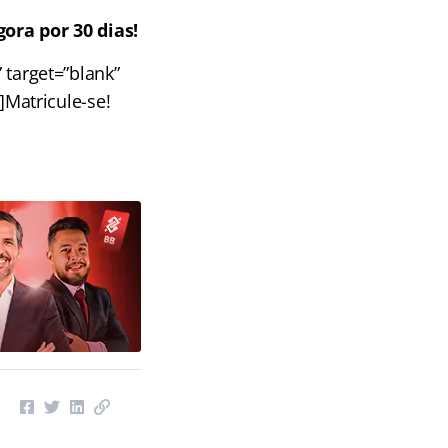
ora por 30 dias!
 target=”blank”
]Matricule-se!