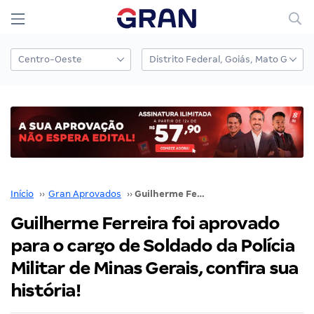
Início
››
Gran Aprovados
››
Guilherme Ferreira foi aprovado para o cargo de Soldado da Polícia Militar de Minas Gerais, confira sua história!
Guilherme Ferreira foi aprovado
para o cargo de Soldado da Polícia
Militar de Minas Gerais, confira sua
história!