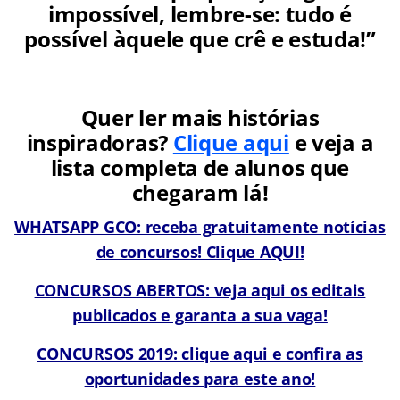
impossível, lembre-se: tudo é
possível àquele que crê e estuda!”
Quer ler mais histórias
inspiradoras?
Clique aqui
e veja a
lista completa de alunos que
chegaram lá!
WHATSAPP GCO: receba gratuitamente notícias
de concursos! Clique AQUI!
CONCURSOS ABERTOS: veja aqui os editais
publicados e garanta a sua vaga!
CONCURSOS 2019: clique aqui e confira as
oportunidades para este ano!