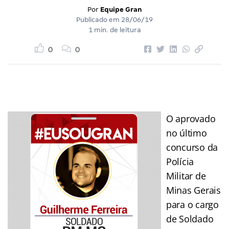
Por
Equipe Gran
Publicado em
28/06/19
1 min. de leitura
0
0
O aprovado
no último
concurso da
Polícia
Militar de
Minas Gerais
para o cargo
de Soldado