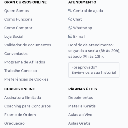
GRAN CURSOS ONLINE
ATENDIMENTO
Quem Somos
Central de ajuda
Como Funciona
Chat
Como Comprar
WhatsApp
Loja Social
E-mail
Validador de documentos
Horário de atendimento:
segunda a sexta (8h às 20h),
Conveniados
sábado (9h às 13h).
Programa de Afiliados
Foi aprovado?
Trabalhe Conosco
Envie-nos a sua história!
Preferências de Cookies
CURSOS ONLINE
PÁGINAS ÚTEIS
Assinatura Ilimitada
Depoimentos
Coaching para Concursos
Material Grátis
Exame de Ordem
Aulas ao Vivo
Graduação
Aulas Grátis