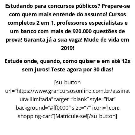
Estudando para concursos públicos? Prepare-se
com quem mais entende do assunto! Cursos
completos 2 em 1, professores especialistas e
um banco com mais de 920.000 questões de
prova! Garanta já a sua vaga! Mude de vida em
2019!
Estude onde, quando, como quiser e em até 12x
sem juros! Teste agora por 30 dias!
[su_button
url=”https://www.grancursosonline.com.br/assinat
ura-ilimitada” target=”blank” style=”flat”
background=”#ff0000″ size=”7″ icon=”icon:
shopping-cart”]Matricule-se![/su_button]