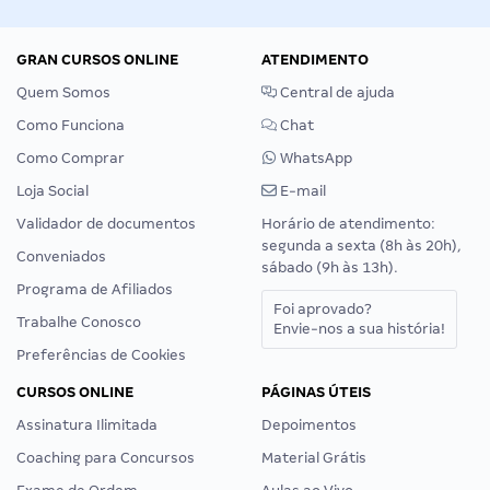
GRAN CURSOS ONLINE
ATENDIMENTO
Quem Somos
Central de ajuda
Como Funciona
Chat
Como Comprar
WhatsApp
Loja Social
E-mail
Validador de documentos
Horário de atendimento:
segunda a sexta (8h às 20h),
Conveniados
sábado (9h às 13h).
Programa de Afiliados
Foi aprovado?
Trabalhe Conosco
Envie-nos a sua história!
Preferências de Cookies
CURSOS ONLINE
PÁGINAS ÚTEIS
Assinatura Ilimitada
Depoimentos
Coaching para Concursos
Material Grátis