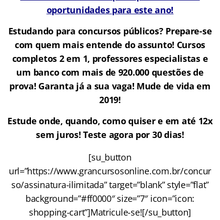
oportunidades para este ano!
Estudando para concursos públicos? Prepare-se
com quem mais entende do assunto! Cursos
completos 2 em 1, professores especialistas e
um banco com mais de 920.000 questões de
prova! Garanta já a sua vaga! Mude de vida em
2019!
Estude onde, quando, como quiser e em até 12x
sem juros! Teste agora por 30 dias!
[su_button
url=”https://www.grancursosonline.com.br/concur
so/assinatura-ilimitada” target=”blank” style=”flat”
background=”#ff0000″ size=”7″ icon=”icon:
shopping-cart”]Matricule-se![/su_button]