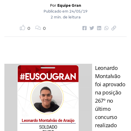
Por
Equipe Gran
Publicado em
24/05/19
2 min. de leitura
0
0
Leonardo
Montalvão
foi aprovado
na posição
267º no
último
concurso
realizado