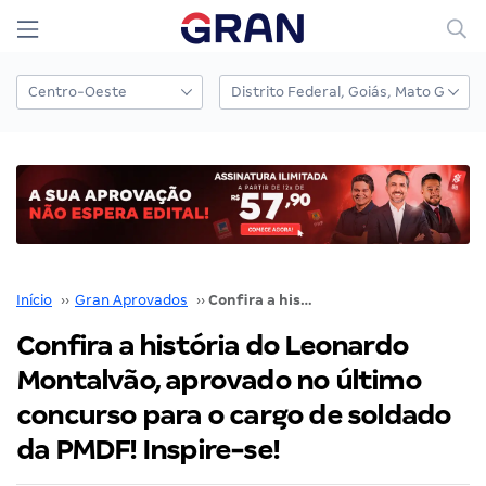
Início
››
Gran Aprovados
››
Confira a história do Leonardo Montalvão, aprovado no último concurso para o cargo de soldado da PMDF! Inspire-se!
Confira a história do Leonardo
Montalvão, aprovado no último
concurso para o cargo de soldado
da PMDF! Inspire-se!