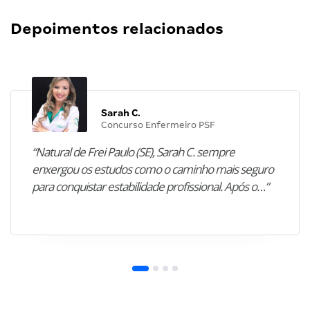
Depoimentos relacionados
Sarah C.
Concurso Enfermeiro PSF
“Natural de Frei Paulo (SE), Sarah C. sempre
enxergou os estudos como o caminho mais seguro
para conquistar estabilidade profissional. Após o…”