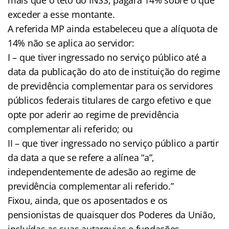
exceder a esse montante.
A referida MP ainda estabeleceu que a alíquota de
14% não se aplica ao servidor:
I – que tiver ingressado no serviço público até a
data da publicação do ato de instituição do regime
de previdência complementar para os servidores
públicos federais titulares de cargo efetivo e que
opte por aderir ao regime de previdência
complementar ali referido; ou
II – que tiver ingressado no serviço público a partir
da data a que se refere a alínea “a”,
independentemente de adesão ao regime de
previdência complementar ali referido.”
Fixou, ainda, que os aposentados e os
pensionistas de quaisquer dos Poderes da União,
incluídas as suas autarquias e fundações,