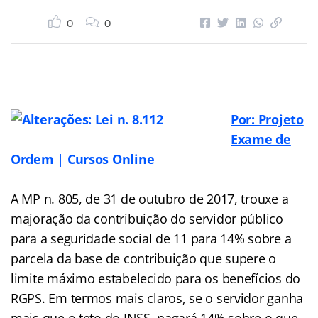
0
0
Por: Projeto
Exame de
Ordem | Cursos Online
A MP n. 805, de 31 de outubro de 2017, trouxe a
majoração da contribuição do servidor público
para a seguridade social de 11 para 14% sobre a
parcela da base de contribuição que supere o
limite máximo estabelecido para os benefícios do
RGPS. Em termos mais claros, se o servidor ganha
mais que o teto do INSS, pagará 14% sobre o que