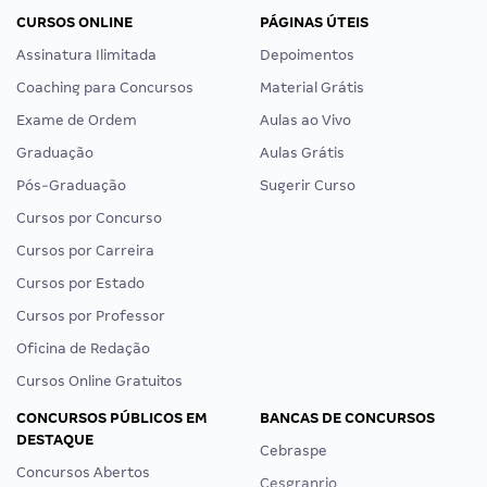
CURSOS ONLINE
PÁGINAS ÚTEIS
Assinatura Ilimitada
Depoimentos
Coaching para Concursos
Material Grátis
Exame de Ordem
Aulas ao Vivo
Graduação
Aulas Grátis
Pós-Graduação
Sugerir Curso
Cursos por Concurso
Cursos por Carreira
Cursos por Estado
Cursos por Professor
Oficina de Redação
Cursos Online Gratuitos
CONCURSOS PÚBLICOS EM
BANCAS DE CONCURSOS
DESTAQUE
Cebraspe
Concursos Abertos
Cesgranrio