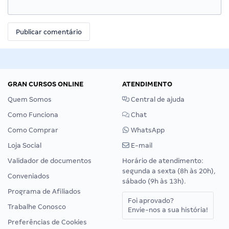
GRAN CURSOS ONLINE
ATENDIMENTO
Quem Somos
Central de ajuda
Como Funciona
Chat
Como Comprar
WhatsApp
Loja Social
E-mail
Validador de documentos
Horário de atendimento:
segunda a sexta (8h às 20h),
Conveniados
sábado (9h às 13h).
Programa de Afiliados
Foi aprovado?
Trabalhe Conosco
Envie-nos a sua história!
Preferências de Cookies