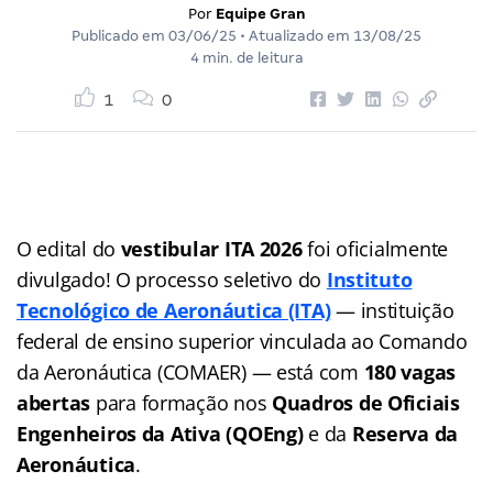
Por
Equipe Gran
Publicado em
03/06/25
• Atualizado em
13/08/25
4 min. de leitura
1
0
O edital do
vestibular ITA 2026
foi oficialmente
divulgado! O processo seletivo do
Instituto
Tecnológico de Aeronáutica (ITA)
— instituição
federal de ensino superior vinculada ao Comando
da Aeronáutica (COMAER) — está com
180 vagas
abertas
para formação nos
Quadros de Oficiais
Engenheiros da Ativa (QOEng)
e da
Reserva da
Aeronáutica
.