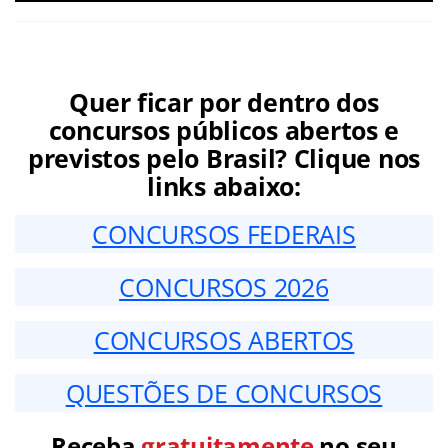
Quer ficar por dentro dos
concursos públicos abertos e
previstos pelo Brasil? Clique nos
links abaixo:
CONCURSOS FEDERAIS
CONCURSOS 2026
CONCURSOS ABERTOS
QUESTÕES DE CONCURSOS
Receba
gratuitamente
no seu