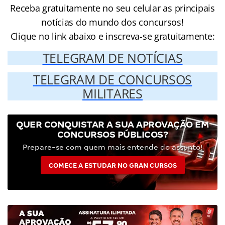
Receba gratuitamente no seu celular as principais
notícias do mundo dos concursos!
Clique no link abaixo e inscreva-se gratuitamente:
TELEGRAM DE NOTÍCIAS
TELEGRAM DE CONCURSOS
MILITARES
QUER CONQUISTAR A SUA APROVAÇÃO EM
CONCURSOS PÚBLICOS?
Prepare-se com quem mais entende do assunto!
COMECE A ESTUDAR NO GRAN CURSOS