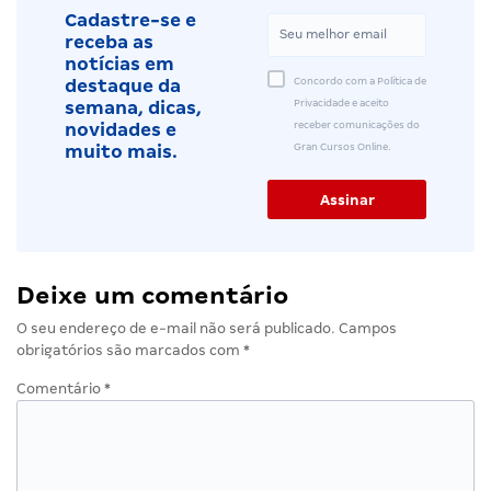
Cadastre-se e
receba as
notícias em
Concordo com a Política de
destaque da
Privacidade e aceito
semana, dicas,
receber comunicações do
novidades e
Gran Cursos Online.
muito mais.
Deixe um comentário
O seu endereço de e-mail não será publicado.
Campos
obrigatórios são marcados com
*
Comentário
*