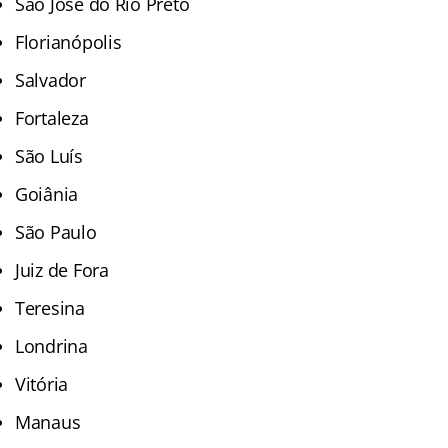
São José do Rio Preto
Florianópolis
Salvador
Fortaleza
São Luís
Goiânia
São Paulo
Juiz de Fora
Teresina
Londrina
Vitória
Manaus