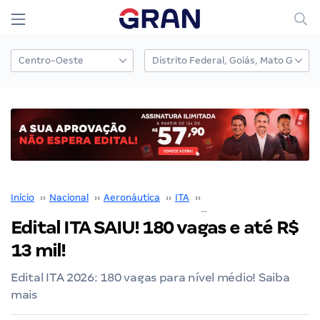
Início
››
Nacional
››
Aeronáutica
››
ITA
››
Edital ITA
››
Edital ITA SAIU! 180 vagas e até R$
13 mil!
Edital ITA 2026: 180 vagas para nível médio! Saiba
mais