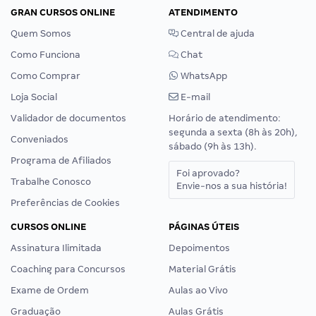
GRAN CURSOS ONLINE
ATENDIMENTO
Quem Somos
Central de ajuda
Como Funciona
Chat
Como Comprar
WhatsApp
Loja Social
E-mail
Validador de documentos
Horário de atendimento:
segunda a sexta (8h às 20h),
Conveniados
sábado (9h às 13h).
Programa de Afiliados
Foi aprovado?
Trabalhe Conosco
Envie-nos a sua história!
Preferências de Cookies
CURSOS ONLINE
PÁGINAS ÚTEIS
Assinatura Ilimitada
Depoimentos
Coaching para Concursos
Material Grátis
Exame de Ordem
Aulas ao Vivo
Graduação
Aulas Grátis