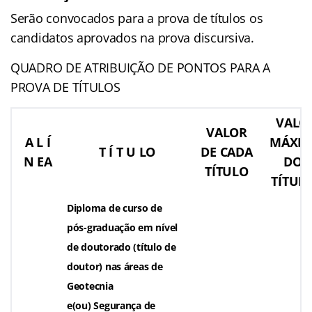
Serão convocados para a prova de títulos os
candidatos aprovados na prova discursiva.
QUADRO DE ATRIBUIÇÃO DE PONTOS PARA A
PROVA DE TÍTULOS
VALO
VALOR
A L Í
MÁXI
T Í T U LO
DE CADA
N EA
DOS
TÍTULO
TÍTUL
Diploma de curso de
pós-graduação em nível
de doutorado (título de
doutor) nas áreas de
Geotecnia
e(ou) Segurança de