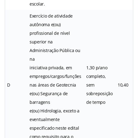
escolar.
Exercício de atividade
autônoma e(ou)
profissional de nível
superior na
Administração Pública ou
na
iniciativa privada, em
1,30 p/ano
empregos/cargos/funções
completo,
D
nas áreas de Geotecnia
sem
10,40
e(ou) Segurança de
sobreposição
barragens
de tempo
e(ou) Hidrologia, exceto a
eventualmente
especificado neste edital
como requisito para o