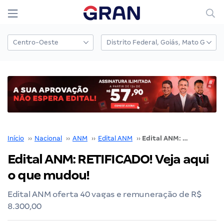
Início
››
Nacional
››
ANM
››
Edital ANM
››
Edital ANM: RETIFICADO! Veja aqui o que mudou!
Edital ANM: RETIFICADO! Veja aqui
o que mudou!
Edital ANM oferta 40 vagas e remuneração de R$
8.300,00