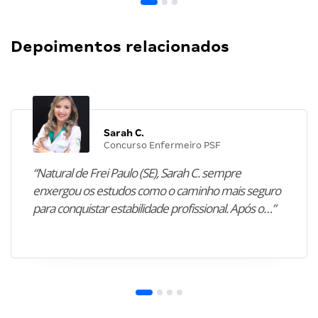
Depoimentos relacionados
Sarah C.
Concurso Enfermeiro PSF
“Natural de Frei Paulo (SE), Sarah C. sempre
enxergou os estudos como o caminho mais seguro
para conquistar estabilidade profissional. Após o…”