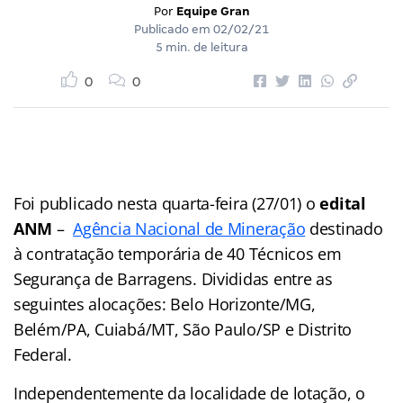
Por
Equipe Gran
Publicado em
02/02/21
5 min. de leitura
0
0
Foi publicado nesta quarta-feira (27/01) o
edital
ANM
–
Agência Nacional de Mineração
destinado
à contratação temporária de 40 Técnicos em
Segurança de Barragens. Divididas entre as
seguintes alocações: Belo Horizonte/MG,
Belém/PA, Cuiabá/MT, São Paulo/SP e Distrito
Federal.
Independentemente da localidade de lotação, o