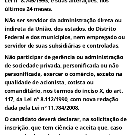
Lei nº 8.745/1993, e suas alterações, nos
últimos 24 meses.
Não ser servidor da administração direta ou
indireta da União, dos estados, do Distrito
Federal e dos municípios, nem empregado ou
servidor de suas subsidiárias e controladas.
Não participar de gerência ou administração
de sociedade privada, personificada ou não
personificada, exercer o comércio, exceto na
qualidade de acionista, cotista ou
comanditário, nos termos do inciso X, do art.
117, da Lei nº 8.112/1990, com nova redação
dada pela Lei nº 11.784/2008.
O candidato deverá declarar, na solicitação de
inscrição, que tem ciência
e aceita que, caso