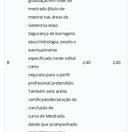
graduação em nível de
mestrado (título de
mestre) nas áreas de
Geotecnia e(ou)
Segurança de barragens
e(ou) Hidrologia, exceto o
eventualmente
especificado neste edital
B
2,40
2,40
como
requisito para o perfil
profissional pretendido.
Também será aceito
certificado/declaração de
conclusão de
curso de Mestrado,
desde que acompanhado