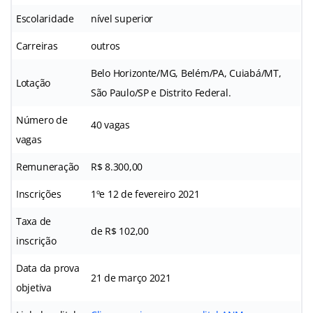
Escolaridade
nível superior
Carreiras
outros
Belo Horizonte/MG, Belém/PA, Cuiabá/MT,
Lotação
São Paulo/SP e Distrito Federal.
Número de
40 vagas
vagas
Remuneração
R$ 8.300,00
Inscrições
1ºe 12 de fevereiro 2021
Taxa de
de R$ 102,00
inscrição
Data da prova
21 de março 2021
objetiva