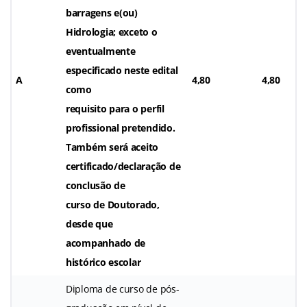
barragens e(ou)
Hidrologia; exceto o
eventualmente
especificado neste edital
A
4,80
4,80
como
requisito para o perfil
profissional pretendido.
Também será aceito
certificado/declaração de
conclusão de
curso de Doutorado,
desde que
acompanhado de
histórico escolar
Diploma de curso de pós-