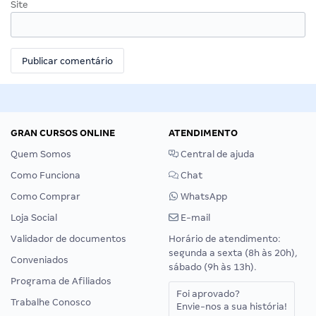
Site
GRAN CURSOS ONLINE
ATENDIMENTO
Quem Somos
Central de ajuda
Como Funciona
Chat
Como Comprar
WhatsApp
Loja Social
E-mail
Validador de documentos
Horário de atendimento:
segunda a sexta (8h às 20h),
Conveniados
sábado (9h às 13h).
Programa de Afiliados
Foi aprovado?
Trabalhe Conosco
Envie-nos a sua história!