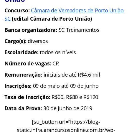
Concurso:
Câmara de Vereadores de Porto União
SC
(edital Câmara de Porto União)
Banca organizadora:
SC Treinamentos
Cargo(s):
diversos
Escolaridade:
todos os níveis
Número de vagas:
CR
Remuneração:
iniciais de até R$4,6 mil
Inscrições:
09 de maio até 09 de junho
Taxa de inscrição:
R$60, R$80 e R$120
Data da Prova:
30 de junho de 2019
[su_button url=”https://blog-
static.infra.grancursosonline.com.br/wp-