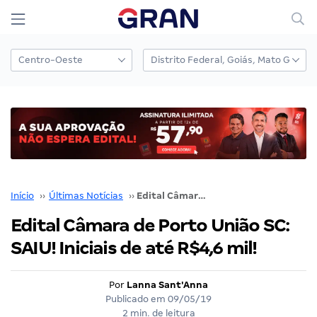
Início
››
Últimas Notícias
››
Edital Câmara de Porto União SC: SAIU! Iniciais de até R$4,6 mil!
Edital Câmara de Porto União SC:
SAIU! Iniciais de até R$4,6 mil!
Por
Lanna Sant'Anna
Publicado em
09/05/19
2 min. de leitura