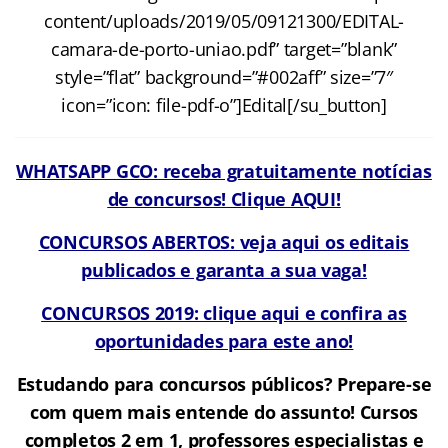
content/uploads/2019/05/09121300/EDITAL-
camara-de-porto-uniao.pdf” target=”blank”
style=”flat” background=”#002aff” size=”7″
icon=”icon: file-pdf-o”]Edital[/su_button]
WHATSAPP GCO: receba gratuitamente notícias
de concursos! Clique AQUI!
CONCURSOS ABERTOS: veja aqui os editais
publicados e garanta a sua vaga!
CONCURSOS 2019: clique aqui e confira as
oportunidades para este ano!
Estudando para concursos públicos? Prepare-se
com quem mais entende do assunto! Cursos
completos 2 em 1, professores especialistas e