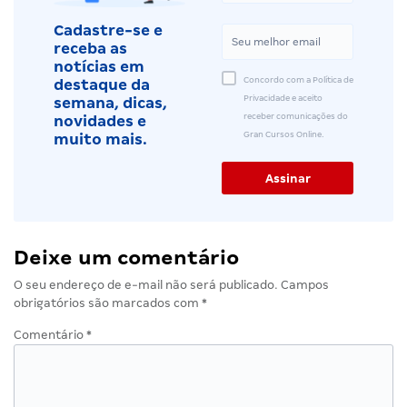
Cadastre-se e
receba as
notícias em
Concordo com a Política de
destaque da
Privacidade e aceito
semana, dicas,
receber comunicações do
novidades e
Gran Cursos Online.
muito mais.
Deixe um comentário
O seu endereço de e-mail não será publicado.
Campos
obrigatórios são marcados com
*
Comentário
*