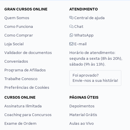
GRAN CURSOS ONLINE
ATENDIMENTO
Quem Somos
Central de ajuda
Como Funciona
Chat
Como Comprar
WhatsApp
Loja Social
E-mail
Validador de documentos
Horário de atendimento:
segunda a sexta (8h às 20h),
Conveniados
sábado (9h às 13h).
Programa de Afiliados
Foi aprovado?
Trabalhe Conosco
Envie-nos a sua história!
Preferências de Cookies
CURSOS ONLINE
PÁGINAS ÚTEIS
Assinatura Ilimitada
Depoimentos
Coaching para Concursos
Material Grátis
Exame de Ordem
Aulas ao Vivo