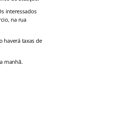
Os interessados
cio, na rua
o haverá taxas de
 da manhã.