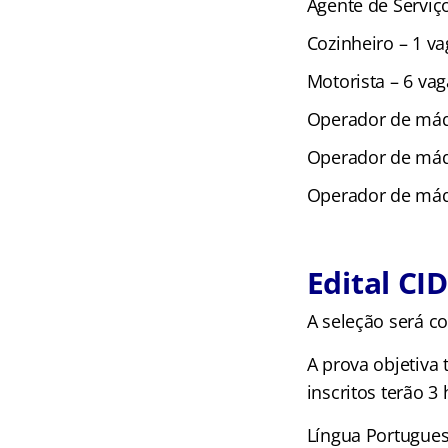
Agente de Serviç
Cozinheiro – 1 va
Motorista – 6 vag
Operador de máqu
Operador de máqu
Operador de máqu
Edital CI
A seleção será co
A prova objetiva
inscritos terão 3
Língua Portugues