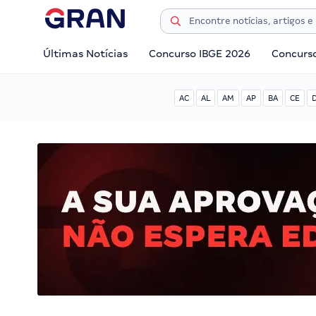
Últimas Notícias
Concurso IBGE 2026
Concurs
AC
AL
AM
AP
BA
CE