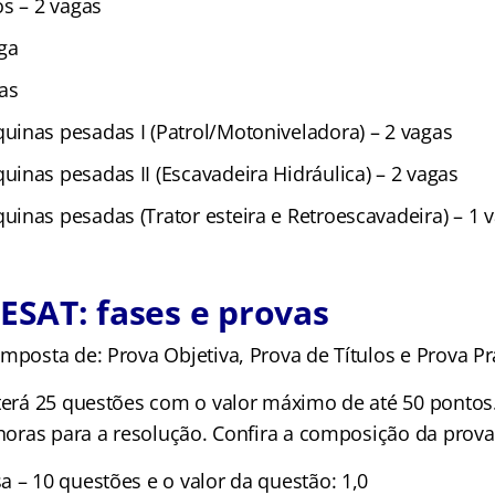
os – 2 vagas
ga
as
inas pesadas I (Patrol/Motoniveladora) – 2 vagas
inas pesadas II (Escavadeira Hidráulica) – 2 vagas
inas pesadas (Trator esteira e Retroescavadeira) – 1 
DESAT: fases e provas
mposta de: Prova Objetiva, Prova de Títulos e Prova Prá
 terá 25 questões com o valor máximo de até 50 pontos
 horas para a resolução. Confira a composição da prova
a – 10 questões e o valor da questão: 1,0