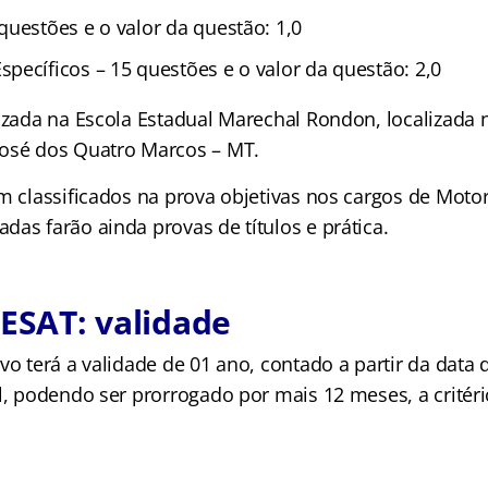
questões e o valor da questão: 1,0
pecíficos – 15 questões e o valor da questão: 2,0
lizada na Escola Estadual Marechal Rondon, localizada 
osé dos Quatro Marcos – MT.
em classificados na prova objetivas nos cargos de Moto
as farão ainda provas de títulos e prática.
DESAT: validade
ivo terá a validade de 01 ano, contado a partir da dat
al, podendo ser prorrogado por mais 12 meses, a critér