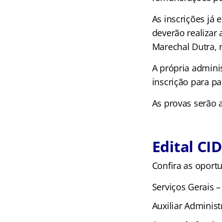
As inscrições já 
deverão realizar
Marechal Dutra, n
A própria admini
inscrição para pa
As provas serão 
Edital CI
Confira as oport
Serviços Gerais –
Auxiliar Administ