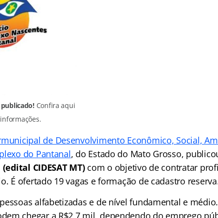
 publicado!
Confira aqui
 informações.
rmunicipal de Desenvolvimento Econômico, Social, Am
plexo do Pantanal
, do Estado do Mato Grosso, publicou
o
(edital CIDESAT MT)
com o objetivo de contratar prof
io. É ofertado 19 vagas e formação de cadastro reserva
pessoas alfabetizadas e de nível fundamental e médio.
dem chegar a R$2,7 mil, dependendo do emprego públ