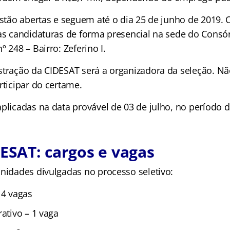
estão abertas e seguem até o dia 25 de junho de 2019. 
 as candidaturas de forma presencial na sede do Consór
º 248 – Bairro: Zeferino I.
stração da CIDESAT será a organizadora da seleção. Nã
rticipar do certame.
aplicadas na data provável de 03 de julho, no período
DESAT: cargos e vagas
unidades divulgadas no processo seletivo:
 4 vagas
rativo – 1 vaga