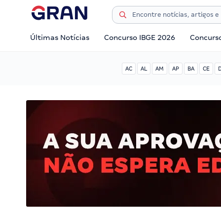
Últimas Notícias
Concurso IBGE 2026
Concurs
AC
AL
AM
AP
BA
CE