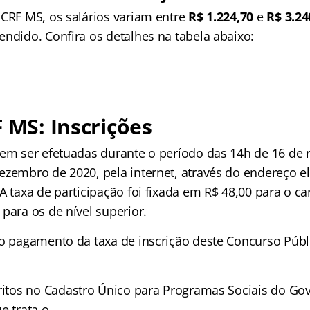
 CRF MS, os salários variam entre
R$ 1.224,70
e
R$ 3.2
endido. Confira os detalhes na tabela abaixo:
F MS: Inscrições
vem ser efetuadas durante o período das 14h de 16 de
ezembro de 2020, pela internet, através do endereço e
A taxa de participação foi fixada em R$ 48,00 para o ca
para os de nível superior.
do pagamento da taxa de inscrição deste Concurso Públ
ritos no Cadastro Único para Programas Sociais do Go
e trata o