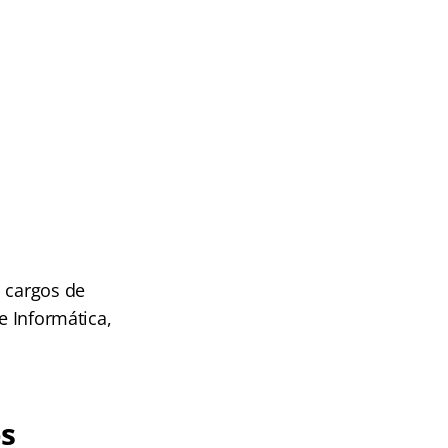
s cargos de
e Informática,
os