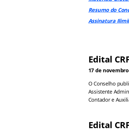
Resumo do Con
Assinatura Ilimi
Edital CR
17 de novembro 
O Conselho publ
Assistente Admini
Contador e Auxili
Edital CR