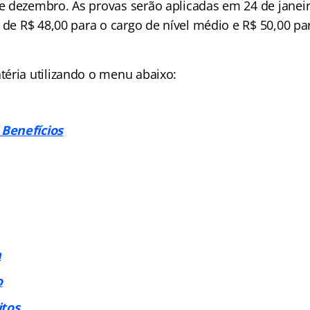
 dezembro. As provas serão aplicadas em 24 de janeir
 de R$ 48,00 para o cargo de nível médio e R$ 50,00 par
éria utilizando o menu abaixo:
Benefícios
a
o
itos