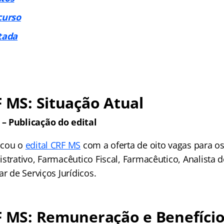
curso
tada
F MS: Situação Atual
– Publicação do edital
icou o
edital CRF MS
com a oferta de oito vagas para o
strativo, Farmacêutico Fiscal, Farmacêutico, Analista d
ar de Serviços Jurídicos.
F MS: Remuneração e Benefíci