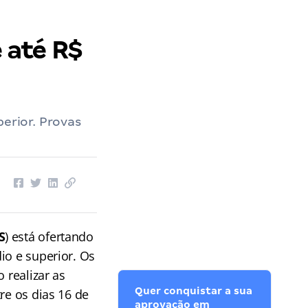
e até R$
perior. Provas
S
) está ofertando
io e superior. Os
 realizar as
Quer conquistar a sua
re os dias 16 de
aprovação em