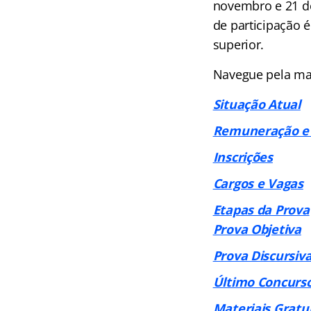
novembro e 21 de
de participação é
superior.
Navegue pela mat
Situação Atual
Remuneração e 
Inscrições
Cargos e Vagas
Etapas da Prova
Prova Objetiva
Prova Discursiv
Último Concurs
Materiais Gratu