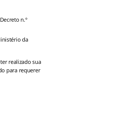
Decreto n.º
nistério da
ter realizado sua
do para requerer