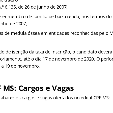
.º 6.135, de 26 de junho de 2007;
er membro de família de baixa renda, nos termos do 
unho de 2007;
s de medula óssea em entidades reconhecidas pelo Mi
do de isenção da taxa de inscrição, o candidato deverá 
atoriamente, até o dia 17 de novembro de 2020. O perío
8 a 19 de novembro.
F MS: Cargos e Vagas
 abaixo os cargos e vagas ofertados no edital CRF MS: