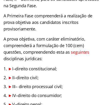
na Segunda Fase.
A Primeira Fase compreenderá a realização de
prova objetiva aos candidatos inscritos
provisoriamente.
A prova objetiva, com caráter eliminatório,
compreenderá a formulação de 100 (cem)
questões, compreendendo esta as
seguintes
disciplinas jurídicas:
►
I–direito constitucional;
►
II–direito civil;
►
III– direito processual civil;
►
IV–direito do consumidor;
►
V–direito penal;