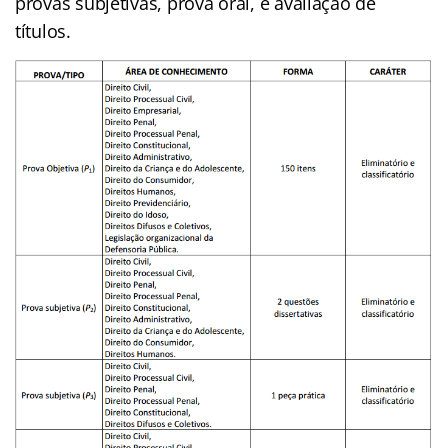
provas subjetivas, prova oral, e avaliação de
títulos.