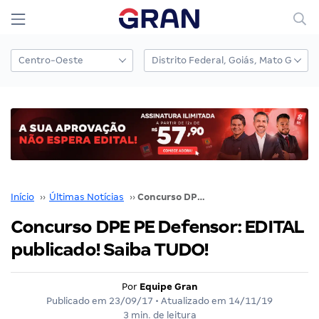
Início
››
Últimas Notícias
››
Concurso DPE PE Defensor: EDITAL publicado! Saiba TUDO!
Concurso DPE PE Defensor: EDITAL
publicado! Saiba TUDO!
Por
Equipe Gran
Publicado em
23/09/17
• Atualizado em
14/11/19
3 min. de leitura