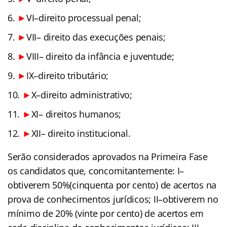
►
VI–direito processual penal;
►
VII– direito das execuções penais;
►
VIII– direito da infância e juventude;
►
IX–direito tributário;
►
X–direito administrativo;
►
XI– direitos humanos;
►
XII– direito institucional.
Serão considerados aprovados na Primeira Fase
os candidatos que, concomitantemente: I–
obtiverem 50%(cinquenta por cento) de acertos na
prova de conhecimentos jurídicos; II–obtiverem no
mínimo de 20% (vinte por cento) de acertos em