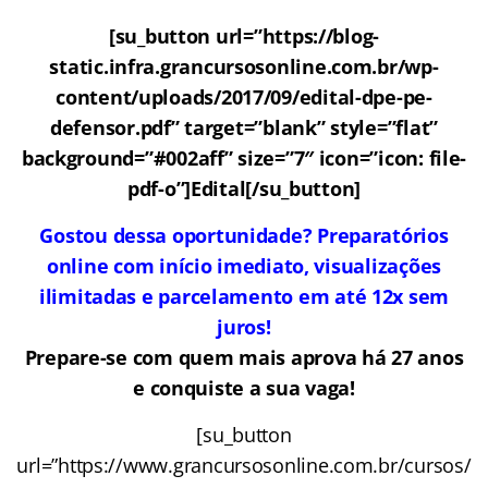
[su_button url=”https://blog-
static.infra.grancursosonline.com.br/wp-
content/uploads/2017/09/edital-dpe-pe-
defensor.pdf” target=”blank” style=”flat”
background=”#002aff” size=”7″ icon=”icon: file-
pdf-o”]Edital[/su_button]
Gostou dessa oportunidade? Preparatórios
online com início imediato, visualizações
ilimitadas e parcelamento em até 12x sem
juros!
Prepare-se com quem mais aprova há 27 anos
e conquiste a sua vaga!
[su_button
url=”https://www.grancursosonline.com.br/cursos/