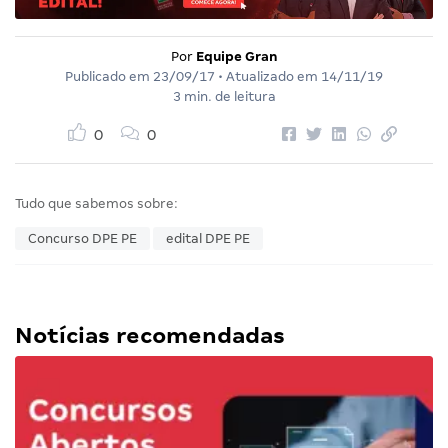
Por
Equipe Gran
Publicado em
23/09/17
• Atualizado em
14/11/19
3 min. de leitura
0
0
Tudo que sabemos sobre:
Concurso DPE PE
edital DPE PE
Notícias recomendadas