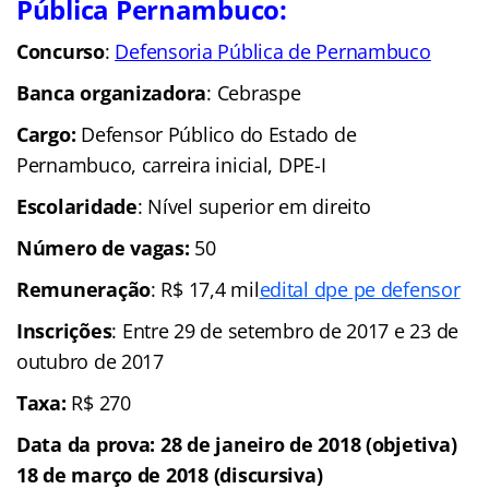
Pública Pernambuco:
Concurso
:
Defensoria Pública de Pernambuco
Banca organizadora
: Cebraspe
Cargo:
Defensor Público do Estado de
Pernambuco, carreira inicial, DPE-I
Escolaridade
: Nível superior em direito
Número de vagas:
50
Remuneração
: R$ 17,4 mil
edital dpe pe defensor
Inscrições
: Entre 29 de setembro de 2017 e 23 de
outubro de 2017
Taxa:
R$ 270
Data da prova: 28 de janeiro de 2018 (objetiva)
18 de março de 2018 (discursiva)