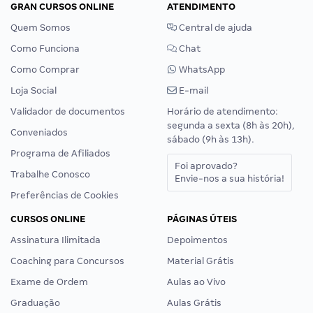
GRAN CURSOS ONLINE
ATENDIMENTO
Quem Somos
Central de ajuda
Como Funciona
Chat
Como Comprar
WhatsApp
Loja Social
E-mail
Validador de documentos
Horário de atendimento:
segunda a sexta (8h às 20h),
Conveniados
sábado (9h às 13h).
Programa de Afiliados
Foi aprovado?
Trabalhe Conosco
Envie-nos a sua história!
Preferências de Cookies
CURSOS ONLINE
PÁGINAS ÚTEIS
Assinatura Ilimitada
Depoimentos
Coaching para Concursos
Material Grátis
Exame de Ordem
Aulas ao Vivo
Graduação
Aulas Grátis