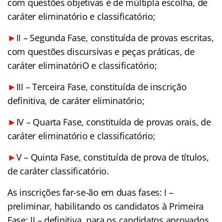
com questões objetivas e de múltipla escolha, de
caráter eliminatório e classificatório;
►
II – Segunda Fase, constituída de provas escritas,
com questões discursivas e peças práticas, de
caráter eliminatóriO e classificatório;
►
III – Terceira Fase, constituída de inscrição
definitiva, de caráter eliminatório;
►
IV – Quarta Fase, constituída de provas orais, de
caráter eliminatório e classificatório;
►
V – Quinta Fase, constituída de prova de títulos,
de caráter classificatório.
As inscrições far-se-ão em duas fases: I –
preliminar, habilitando os candidatos à Primeira
Fase; II – definitiva, para os candidatos aprovados