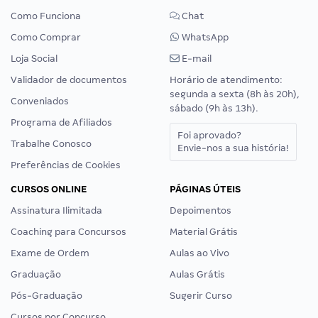
Como Funciona
Chat
Como Comprar
WhatsApp
Loja Social
E-mail
Validador de documentos
Horário de atendimento:
segunda a sexta (8h às 20h),
Conveniados
sábado (9h às 13h).
Programa de Afiliados
Foi aprovado?
Trabalhe Conosco
Envie-nos a sua história!
Preferências de Cookies
CURSOS ONLINE
PÁGINAS ÚTEIS
Assinatura Ilimitada
Depoimentos
Coaching para Concursos
Material Grátis
Exame de Ordem
Aulas ao Vivo
Graduação
Aulas Grátis
Pós-Graduação
Sugerir Curso
Cursos por Concurso