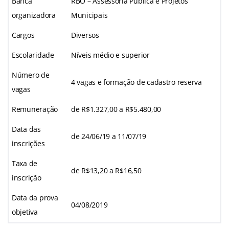
Banca
RBO – Assessoria Pública e Projetos
organizadora
Municipais
Cargos
Diversos
Escolaridade
Níveis médio e superior
Número de
4 vagas e formação de cadastro reserva
vagas
Remuneração
de R$1.327,00 a R$5.480,00
Data das
de 24/06/19 a 11/07/19
inscrições
Taxa de
de R$13,20 a R$16,50
inscrição
Data da prova
04/08/2019
objetiva