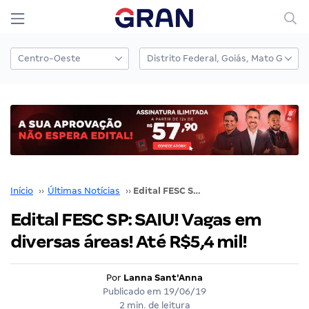
Início
››
Últimas Notícias
››
Edital FESC SP: SAIU! Vagas em diversas áreas! Até R$5,4 mil!
Edital FESC SP: SAIU! Vagas em
diversas áreas! Até R$5,4 mil!
Por
Lanna Sant'Anna
Publicado em
19/06/19
2 min. de leitura