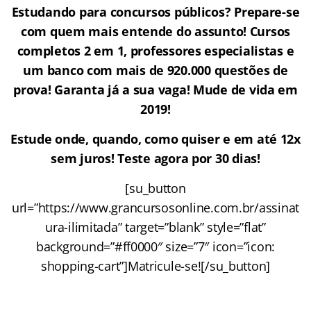
Estudando para concursos públicos? Prepare-se
com quem mais entende do assunto! Cursos
completos 2 em 1, professores especialistas e
um banco com mais de 920.000 questões de
prova! Garanta já a sua vaga! Mude de vida em
2019!
Estude onde, quando, como quiser e em até 12x
sem juros! Teste agora por 30 dias!
[su_button
url=”https://www.grancursosonline.com.br/assinat
ura-ilimitada” target=”blank” style=”flat”
background=”#ff0000″ size=”7″ icon=”icon:
shopping-cart”]Matricule-se![/su_button]