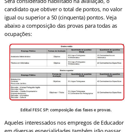
Será considerado habilitado na avaliação, o
candidato que obtiver o total de pontos, no valor
igual ou superior a 50 (cinquenta) pontos. Veja
abaixo a composição das provas para todas as
ocupações:
Edital FESC SP: composição das fases e provas.
Aqueles interessados nos empregos de Educador
em diversas especialidades também irão passar