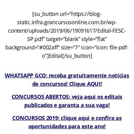
[su_button url=”https://blog-
static.infra.grancursosonline.com.br/wp-
content/uploads/2019/06/19091617/Edital-FESC-
SP.pdf” target=”blank” style=”flat”
background=”#002aff” size=”7″ icon=”icon: file-pdf-
o”]Edital[/su_button]
WHATSAPP GCO: receba gratuitamente notícias
de concursos! Clique AQUI!
CONCURSOS ABERTOS: veja aqui os editais
publicados e garanta a sua vaga!
CONCURSOS 2019: clique aqui e confira as
oportunidades para este ano!