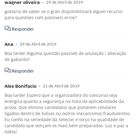
wagner oliveira
•
29 de Abril de 2019
gostaria de saber se o gran disponibilizará algum recurso
para questoes com possiveis erros?
Responder
Ana
•
29 de Abril de 2019
Boa tarde! Alguma questão passível de anulação / alteração
de gabarito?
Responder
Alex Bonifacio
•
21 de Abril de 2019
Boa tarde! Espero que a organizadora do concurso seja
enérgica quanto a segurança na hora da aplicabilidade da
prova. Que elimine candidatos que portarem celulares
ligados dentro de bolsas ou outros mecanismos fraudulentos.
Eu confio na seriedade da Selecon e torço na qualidade de
candidato que vençam os mais bem preparados. Luz e paz a
todos!