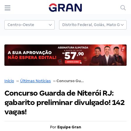
Início
››
Últimas Notícias
››
Concurso Guarda de Niterói RJ: gabarito preliminar divulgado! 142 vagas!
Concurso Guarda de Niterói RJ:
gabarito preliminar divulgado! 142
vagas!
Por
Equipe Gran