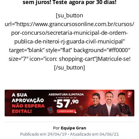
sem juros! Teste agora por 30 dias!
[su_button
url=”https://www.grancursosonline.com.br/cursos/
por-concurso/secretaria-municipal-de-ordem-
publica-de-niteroi-rj-guarda-civil-municipal”
target=”blank” style=”flat” background=”#ff0000″
size=”7″ icon=”icon: shopping-cart”]Matricule-se!
[/su_button]
Por
Equipe Gran
Publicado em
29/04/19
• Atualizado em
04/06/21