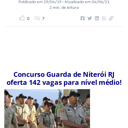
Publicado em
29/04/19
• Atualizado em
04/06/21
2 min. de leitura
0
7
Concurso Guarda de Niterói RJ
oferta 142 vagas para nível médio!