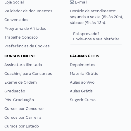
Loja Social
E-mail
Validador de documentos
Horário de atendimento:
segunda a sexta (8h às 20h),
Conveniados
sábado (9h às 13h).
Programa de Afiliados
Foi aprovado?
Trabalhe Conosco
Envie-nos a sua história!
Preferências de Cookies
CURSOS ONLINE
PÁGINAS ÚTEIS
Assinatura Ilimitada
Depoimentos
Coaching para Concursos
Material Grátis
Exame de Ordem
Aulas ao Vivo
Graduação
Aulas Grátis
Pós-Graduação
Sugerir Curso
Cursos por Concurso
Cursos por Carreira
Cursos por Estado