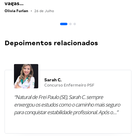
vagas…
Olivia Furlan
•
26 de Julho
Depoimentos relacionados
Sarah C.
Concurso Enfermeiro PSF
“Natural de Frei Paulo (SE), Sarah C. sempre
enxergou os estudos como o caminho mais seguro
para conquistar estabilidade profissional. Após o…”