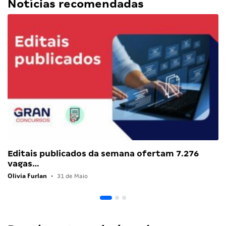
Notícias recomendadas
Editais publicados da semana ofertam 7.276
vagas…
Olivia Furlan
•
31 de Maio