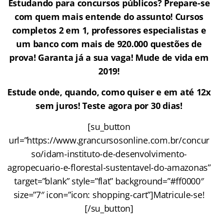
Estudando para concursos públicos? Prepare-se
com quem mais entende do assunto! Cursos
completos 2 em 1, professores especialistas e
um banco com mais de 920.000 questões de
prova! Garanta já a sua vaga! Mude de vida em
2019!
Estude onde, quando, como quiser e em até 12x
sem juros! Teste agora por 30 dias!
[su_button
url=”https://www.grancursosonline.com.br/concur
so/idam-instituto-de-desenvolvimento-
agropecuario-e-florestal-sustentavel-do-amazonas”
target=”blank” style=”flat” background=”#ff0000″
size=”7″ icon=”icon: shopping-cart”]Matricule-se!
[/su_button]