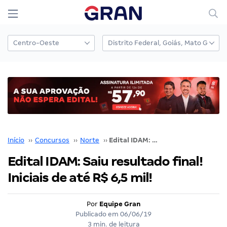
Início
››
Concursos
››
Norte
››
Edital IDAM: Saiu resultado final! Iniciais de até R$ 6,5 mil!
Edital IDAM: Saiu resultado final!
Iniciais de até R$ 6,5 mil!
Por
Equipe Gran
Publicado em
06/06/19
3 min. de leitura