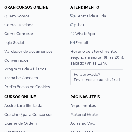
GRAN CURSOS ONLINE
ATENDIMENTO
Quem Somos
Central de ajuda
Como Funciona
Chat
Como Comprar
WhatsApp
Loja Social
E-mail
Validador de documentos
Horário de atendimento:
segunda a sexta (8h às 20h),
Conveniados
sábado (9h às 13h).
Programa de Afiliados
Foi aprovado?
Trabalhe Conosco
Envie-nos a sua história!
Preferências de Cookies
CURSOS ONLINE
PÁGINAS ÚTEIS
Assinatura Ilimitada
Depoimentos
Coaching para Concursos
Material Grátis
Exame de Ordem
Aulas ao Vivo