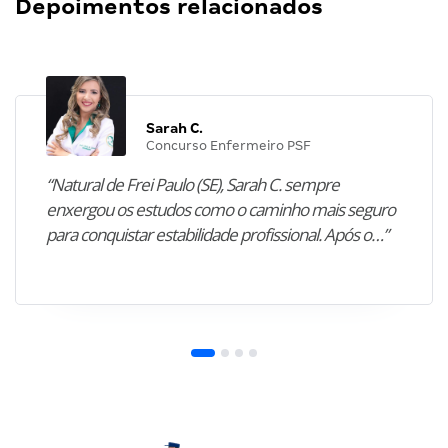
Depoimentos relacionados
Sarah C.
Concurso Enfermeiro PSF
“Natural de Frei Paulo (SE), Sarah C. sempre
enxergou os estudos como o caminho mais seguro
para conquistar estabilidade profissional. Após o…”