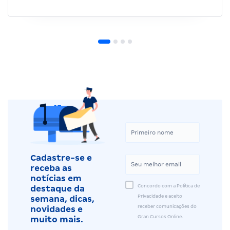
Cadastre-se e
receba as
notícias em
Concordo com a Política de
destaque da
Privacidade e aceito
semana, dicas,
receber comunicações do
novidades e
Gran Cursos Online.
muito mais.