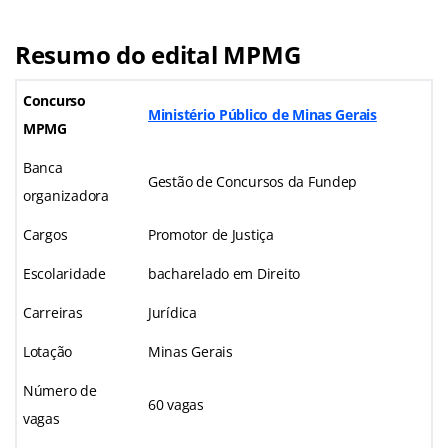
Resumo do edital MPMG
Concurso
Ministério Público de Minas Gerais
MPMG
Banca
Gestão de Concursos da Fundep
organizadora
Cargos
Promotor de Justiça
Escolaridade
bacharelado em Direito
Carreiras
Jurídica
Lotação
Minas Gerais
Número de
60 vagas
vagas