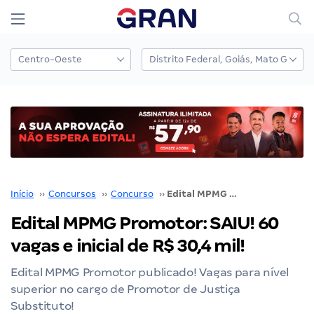
Início
››
Concursos
››
Concurso
››
Edital MPMG Promotor: SAIU! 60 vagas e inicial de R$ 30,4 mil!
Edital MPMG Promotor: SAIU! 60
vagas e inicial de R$ 30,4 mil!
Edital MPMG Promotor publicado! Vagas para nível
superior no cargo de Promotor de Justiça
Substituto!