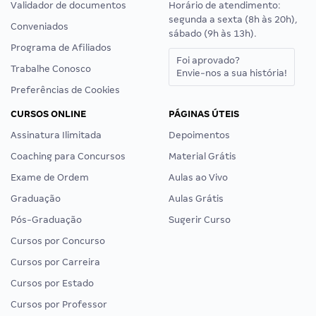
Validador de documentos
Horário de atendimento:
segunda a sexta (8h às 20h),
Conveniados
sábado (9h às 13h).
Programa de Afiliados
Foi aprovado?
Trabalhe Conosco
Envie-nos a sua história!
Preferências de Cookies
CURSOS ONLINE
PÁGINAS ÚTEIS
Assinatura Ilimitada
Depoimentos
Coaching para Concursos
Material Grátis
Exame de Ordem
Aulas ao Vivo
Graduação
Aulas Grátis
Pós-Graduação
Sugerir Curso
Cursos por Concurso
Cursos por Carreira
Cursos por Estado
Cursos por Professor