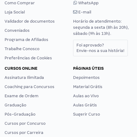
Como Comprar
WhatsApp
Loja Social
E-mail
Validador de documentos
Horário de atendimento:
segunda a sexta (8h às 20h),
Conveniados
sábado (9h às 13h).
Programa de Afiliados
Foi aprovado?
Trabalhe Conosco
Envie-nos a sua história!
Preferências de Cookies
CURSOS ONLINE
PÁGINAS ÚTEIS
Assinatura Ilimitada
Depoimentos
Coaching para Concursos
Material Grátis
Exame de Ordem
Aulas ao Vivo
Graduação
Aulas Grátis
Pós-Graduação
Sugerir Curso
Cursos por Concurso
Cursos por Carreira