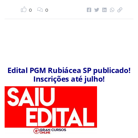
0
0
Edital PGM Rubiácea SP publicado!
Inscrições até julho!