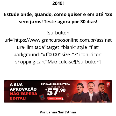
2019!
Estude onde, quando, como quiser e em até 12x
sem juros! Teste agora por 30 dias!
[su_button
url=”https://www.grancursosonline.com.br/assinat
ura-ilimitada” target=”blank” style=”flat”
background=”#ff0000″ size=”7″ icon=”icon:
shopping-cart”]Matricule-se![/su_button]
Por
Lanna Sant'Anna