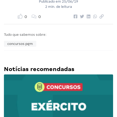
Publicado em
25/06/19
2 min. de leitura
0
0
Tudo que sabemos sobre:
concursos pgm
Notícias recomendadas