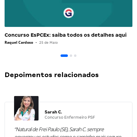
Concurso EsPCEx: saiba todos os detalhes aqui
Raquel Cardoso
•
25 de Maio
Depoimentos relacionados
Sarah C.
Concurso Enfermeiro PSF
“Natural de Frei Paulo (SE), Sarah C. sempre
enxergou os estudos como o caminho mais seguro