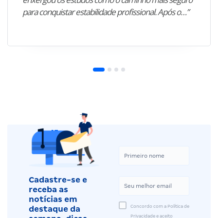
para conquistar estabilidade profissional. Após o…”
Cadastre-se e
receba as
notícias em
Concordo com a Política de
destaque da
Privacidade e aceito