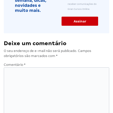
semana, dicas,
receber comunicações do
novidades e
Gran Cursos Online.
muito mais.
Deixe um comentário
O seu endereço de e-mail não será publicado.
Campos
obrigatórios são marcados com
*
Comentário
*