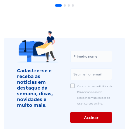
Cadastre-se e
receba as
notícias em
Concordo com a Política de
destaque da
Privacidade e aceito
semana, dicas,
receber comunicações do
novidades e
Gran Cursos Online.
muito mais.