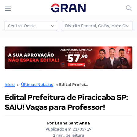
Início
››
Últimas Notícias
››
Edital Prefeitura de Piracicaba SP: SAIU! Vagas para Professor!
Edital Prefeitura de Piracicaba SP:
SAIU! Vagas para Professor!
Por
Lanna Sant'Anna
Publicado em
21/05/19
2 min. de leitura