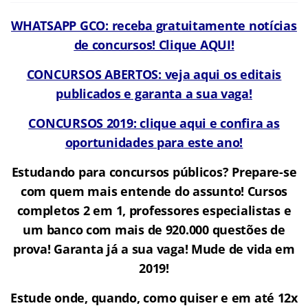
WHATSAPP GCO: receba gratuitamente notícias
de concursos! Clique AQUI!
CONCURSOS ABERTOS: veja aqui os editais
publicados e garanta a sua vaga!
CONCURSOS 2019: clique aqui e confira as
oportunidades para este ano!
Estudando para concursos públicos? Prepare-se
com quem mais entende do assunto! Cursos
completos 2 em 1, professores especialistas e
um banco com mais de 920.000 questões de
prova! Garanta já a sua vaga! Mude de vida em
2019!
Estude onde, quando, como quiser e em até 12x