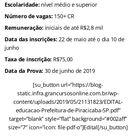
Escolaridade:
nível médio e superior
Número de vagas:
150+ CR
Remuneração:
iniciais de até R$2,8 mil
Data das inscrições:
22 de maio até o dia 10 de
junho
Taxa de inscrição:
R$75,00
Data da Prova:
30 de junho de 2019
[su_button url=”https://blog-
static.infra.grancursosonline.com.br/wp-
content/uploads/2019/05/21131823/EDITAL-
educacao-Prefeitura-de-Piracicaba-SP.pdf”
target=”blank” style=”flat” background=”#002aff”
size=”7″ icon=”icon: file-pdf-o”]Edital[/su_button]