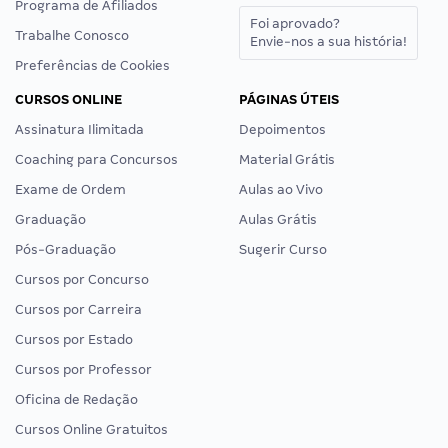
Programa de Afiliados
Foi aprovado?
Trabalhe Conosco
Envie-nos a sua história!
Preferências de Cookies
CURSOS ONLINE
PÁGINAS ÚTEIS
Assinatura Ilimitada
Depoimentos
Coaching para Concursos
Material Grátis
Exame de Ordem
Aulas ao Vivo
Graduação
Aulas Grátis
Pós-Graduação
Sugerir Curso
Cursos por Concurso
Cursos por Carreira
Cursos por Estado
Cursos por Professor
Oficina de Redação
Cursos Online Gratuitos