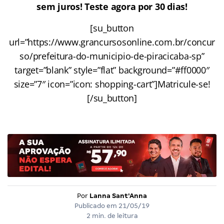
sem juros! Teste agora por 30 dias!
[su_button
url=”https://www.grancursosonline.com.br/concur
so/prefeitura-do-municipio-de-piracicaba-sp”
target=”blank” style=”flat” background=”#ff0000″
size=”7″ icon=”icon: shopping-cart”]Matricule-se!
[/su_button]
Por
Lanna Sant'Anna
Publicado em
21/05/19
2 min. de leitura