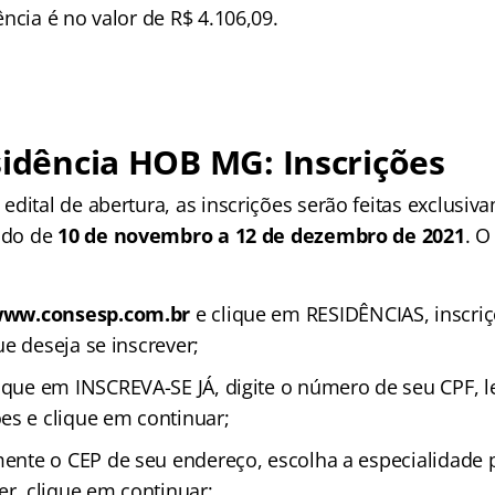
ncia é no valor de R$ 4.106,09.
sidência HOB MG: Inscrições
dital de abertura, as inscrições serão feitas exclusiv
íodo de
10 de novembro a 12 de dezembro de 2021
. O
ww.consesp.com.br
e clique em RESIDÊNCIAS, inscriç
e deseja se inscrever;
ique em INSCREVA-SE JÁ, digite o número de seu CPF, le
es e clique em continuar;
mente o CEP de seu endereço, escolha a especialidade 
er, clique em continuar;