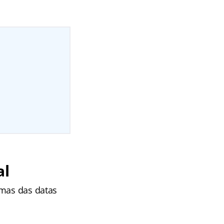
al
umas das datas