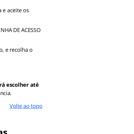
 e aceite os
 SENHA DE ACESSO
 e recolha o
rá escolher até
ncia.
Volte ao topo
as