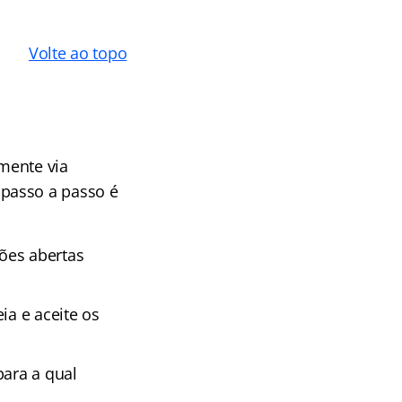
Volte ao topo
amente via
 passo a passo é
ões abertas
ia e aceite os
para a qual