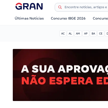
Últimas Notícias
Concurso IBGE 2026
Concurs
AC
AL
AM
AP
BA
CE