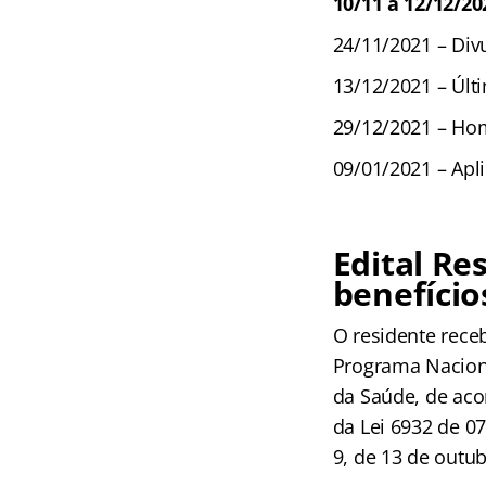
10/11 a 12/12/20
24/11/2021 – Div
13/12/2021 – Últ
29/12/2021 – Hom
09/01/2021 – Apli
Edital R
benefício
O residente rece
Programa Naciona
da Saúde, de acor
da Lei 6932 de 07
9, de 13 de outu