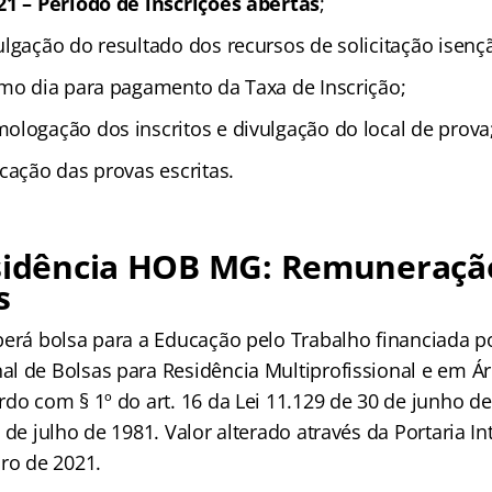
21 – Período de inscrições abertas
;
ulgação do resultado dos recursos de solicitação isenç
imo dia para pagamento da Taxa de Inscrição;
ologação dos inscritos e divulgação do local de prova
cação das provas escritas.
esidência HOB MG: Remuneraçã
s
berá bolsa para a Educação pelo Trabalho financiada p
l de Bolsas para Residência Multiprofissional e em Ár
do com § 1º do art. 16 da Lei 11.129 de 30 de junho de 
 de julho de 1981. Valor alterado através da Portaria In
bro de 2021.