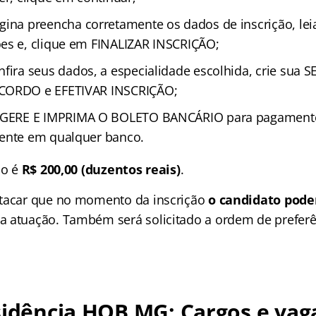
ina preencha corretamente os dados de inscrição, leia
es e, clique em FINALIZAR INSCRIÇÃO;
fira seus dados, a especialidade escolhida, crie sua
CORDO e EFETIVAR INSCRIÇÃO;
 GERE E IMPRIMA O BOLETO BANCÁRIO para pagamento,
dente em qualquer banco.
ão é
R$ 200,00 (duzentos reais)
.
stacar que no momento da inscrição
o candidato pode
a atuação. Também será solicitado a ordem de preferê
sidência HOB MG: Cargos e vag