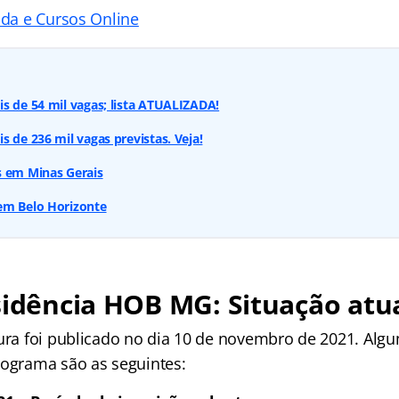
ada e Cursos Online
s de 54 mil vagas; lista ATUALIZADA!
s de 236 mil vagas previstas. Veja!
s em Minas Gerais
em Belo Horizonte
sidência HOB MG: Situação atu
tura foi publicado no dia 10 de novembro de 2021. Alg
nograma são as seguintes: