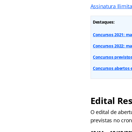
Assinatura Ilimit
Destaques:
Concursos 2021: mai
Concursos 2022: mai
Concursos previsto
Concursos abertos 
Edital Re
O edital de aber
previstas no cro