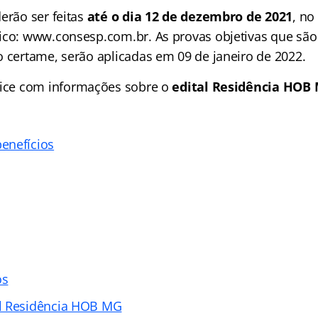
erão ser feitas
até o dia 12 de dezembro de 2021
, no
ico: www.consesp.com.br. As provas objetivas que são
o certame, serão aplicadas em 09 de janeiro de 2022.
ice
com informações sobre o
edital Residência HOB
enefícios
os
l Residência HOB MG