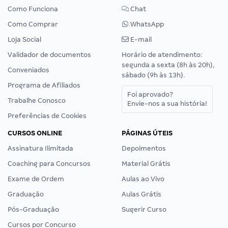
Como Funciona
Chat
Como Comprar
WhatsApp
Loja Social
E-mail
Validador de documentos
Horário de atendimento:
segunda a sexta (8h às 20h),
Conveniados
sábado (9h às 13h).
Programa de Afiliados
Foi aprovado?
Trabalhe Conosco
Envie-nos a sua história!
Preferências de Cookies
CURSOS ONLINE
PÁGINAS ÚTEIS
Assinatura Ilimitada
Depoimentos
Coaching para Concursos
Material Grátis
Exame de Ordem
Aulas ao Vivo
Graduação
Aulas Grátis
Pós-Graduação
Sugerir Curso
Cursos por Concurso