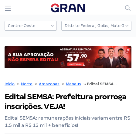
Início
››
Norte
››
Amazonas
››
Manaus
››
Edital SEMSA: Prefeitura prorroga inscrições. VEJA!
Edital SEMSA: Prefeitura prorroga
inscrições. VEJA!
Edital SEMSA: remunerações iniciais variam entre R$
1.5 mil a R$ 13 mil + benefícios!