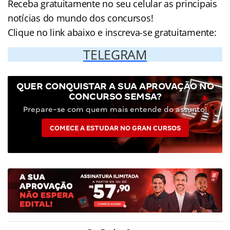
Receba gratuitamente no seu celular as principais
notícias do mundo dos concursos!
Clique no link abaixo e inscreva-se gratuitamente:
TELEGRAM
QUER CONQUISTAR A SUA APROVAÇÃO NO
CONCURSO SEMSA?
Prepare-se com quem mais entende do assunto!
COMECE A ESTUDAR NO GRAN CURSOS