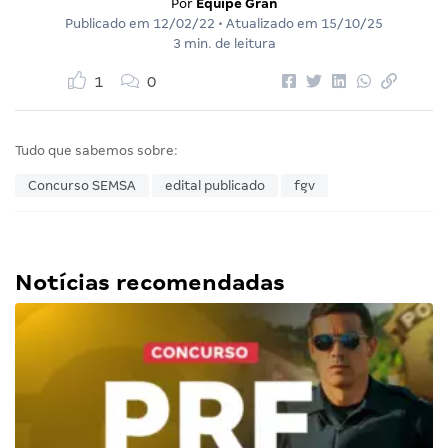
Por
Equipe Gran
Publicado em
12/02/22
• Atualizado em
15/10/25
3 min. de leitura
1
0
Tudo que sabemos sobre:
Concurso SEMSA
edital publicado
fgv
Notícias recomendadas