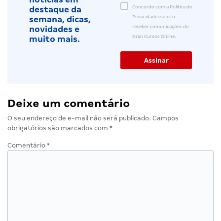
Concordo com a Política de
destaque da
Privacidade e aceito
semana, dicas,
receber comunicações do
novidades e
Gran Cursos Online.
muito mais.
Deixe um comentário
O seu endereço de e-mail não será publicado.
Campos
obrigatórios são marcados com
*
Comentário
*