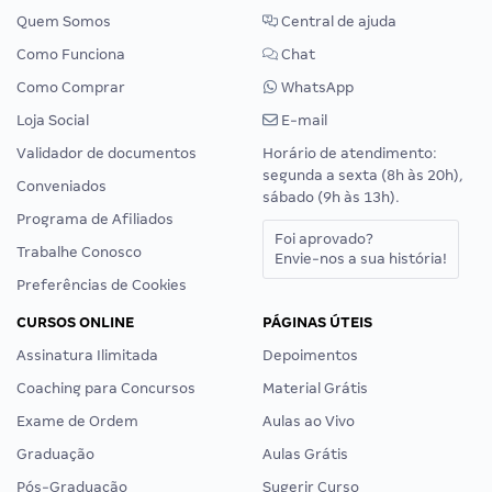
Quem Somos
Central de ajuda
Como Funciona
Chat
Como Comprar
WhatsApp
Loja Social
E-mail
Validador de documentos
Horário de atendimento:
segunda a sexta (8h às 20h),
Conveniados
sábado (9h às 13h).
Programa de Afiliados
Foi aprovado?
Trabalhe Conosco
Envie-nos a sua história!
Preferências de Cookies
CURSOS ONLINE
PÁGINAS ÚTEIS
Assinatura Ilimitada
Depoimentos
Coaching para Concursos
Material Grátis
Exame de Ordem
Aulas ao Vivo
Graduação
Aulas Grátis
Pós-Graduação
Sugerir Curso