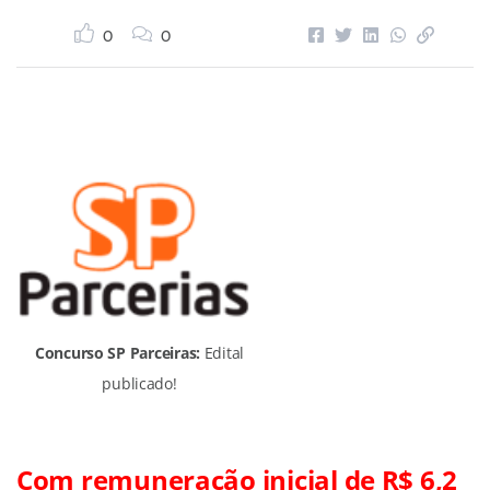
0
0
Concurso SP Parceiras:
Edital
publicado!
Com remuneração inicial de R$ 6,2