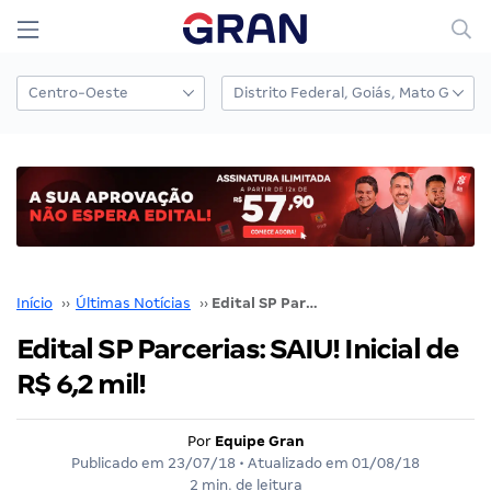
Início
››
Últimas Notícias
››
Edital SP Parcerias: SAIU! Inicial de R$ 6,2 mil!
Edital SP Parcerias: SAIU! Inicial de
R$ 6,2 mil!
Por
Equipe Gran
Publicado em
23/07/18
• Atualizado em
01/08/18
2 min. de leitura