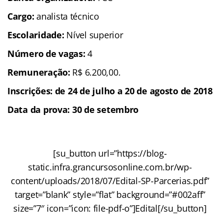
Cargo:
analista técnico
Escolaridade:
Nível superior
Número de vagas:
4
Remuneração:
R$ 6.200,00.
Inscrições: de 24 de julho a 20 de agosto de 2018
Data da prova: 30 de setembro
[su_button url=”https://blog-
static.infra.grancursosonline.com.br/wp-
content/uploads/2018/07/Edital-SP-Parcerias.pdf”
target=”blank” style=”flat” background=”#002aff”
size=”7″ icon=”icon: file-pdf-o”]Edital[/su_button]