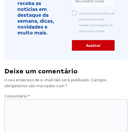
receba as
notícias em
Concordo com a Política de
destaque da
Privacidade e aceito
semana, dicas,
receber comunicações do
novidades e
Gran Cursos Online.
muito mais.
Deixe um comentário
O seu endereço de e-mail não será publicado.
Campos
obrigatórios são marcados com
*
Comentário
*