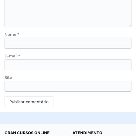
Nome
*
E-mail
*
Site
GRAN CURSOS ONLINE
ATENDIMENTO