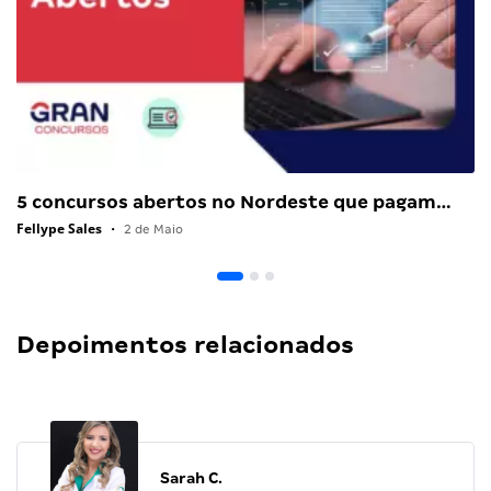
5 concursos abertos no Nordeste que pagam…
Fellype Sales
•
2 de Maio
Depoimentos relacionados
Sarah C.