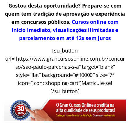
Gostou desta oportunidade? Prepare-se com
quem tem tradição de aprovação e experiência
em concursos públicos.
Cursos online com
início imediato, visualizações ilimitadas e
parcelamento em até 12x sem juros
[su_button
url=”https://www.grancursosonline.com.br/concur
so/sao-paulo-parcerias-s-a” target=”blank”
style=”flat” background=”#ff0000″ size=”7″
icon=”icon: shopping-cart”]Matricule-se!
[/su_button]