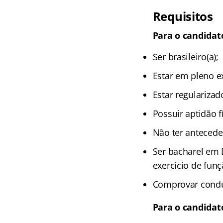
Requisitos
Para o candidat
Ser brasileiro(a);
Estar em pleno exe
Estar regularizad
Possuir aptidão f
Não ter antecede
Ser bacharel em D
exercício de funç
Comprovar condut
Para o candidat