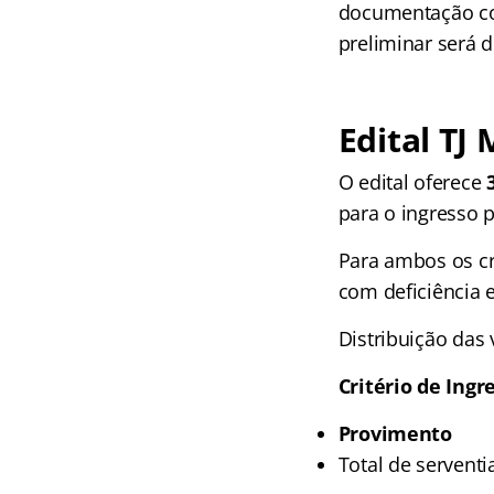
documentação com
preliminar será 
Edital TJ
O edital oferece
para o ingresso 
Para ambos os cr
com deficiência 
Distribuição das 
Critério de Ingr
Provimento
Total de serventi