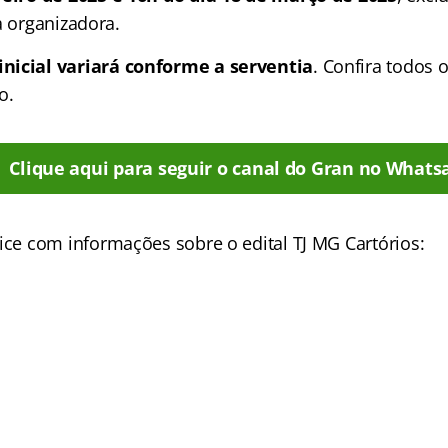
a organizadora.
nicial variará conforme a serventia
. Confira todos 
o.
Clique aqui para seguir o canal do Gran no Whats
ice
com informações sobre o edital TJ MG Cartórios: