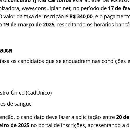
anizadora, www.consulplan.net, no período de
17 de fe
 O valor da taxa de inscrição é
R$ 340,00
, e o pagamento
ia
19 de março de 2025
, respeitando os horários bancá
taxa
 taxa os candidatos que se enquadrem nas condições e
astro Único (CadÚnico)
res de sangue
isenção, o candidato deve fazer a solicitação entre
20 d
eiro de 2025
no portal de inscrições, apresentando a d