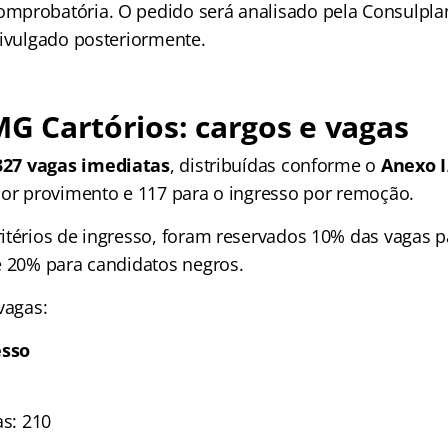
probatória. O pedido será analisado pela Consulplan
divulgado posteriormente.
 MG Cartórios: cargos e vagas
327 vagas imediatas
, distribuídas conforme o
Anexo I
por provimento e 117 para o ingresso por remoção.
itérios de ingresso, foram reservados 10% das vagas p
e 20% para candidatos negros.
vagas:
esso
as: 210