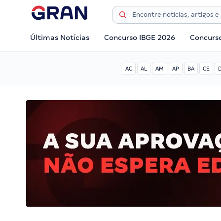
Últimas Notícias
Concurso IBGE 2026
Concurs
AC
AL
AM
AP
BA
CE