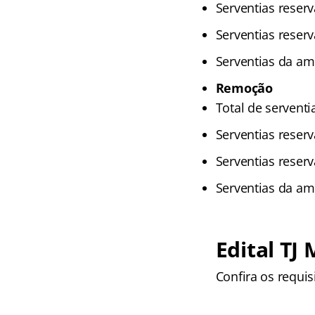
Serventias reser
Serventias reser
Serventias da am
Remoção
Total de serventi
Serventias reser
Serventias reser
Serventias da am
Edital TJ
Confira os requis