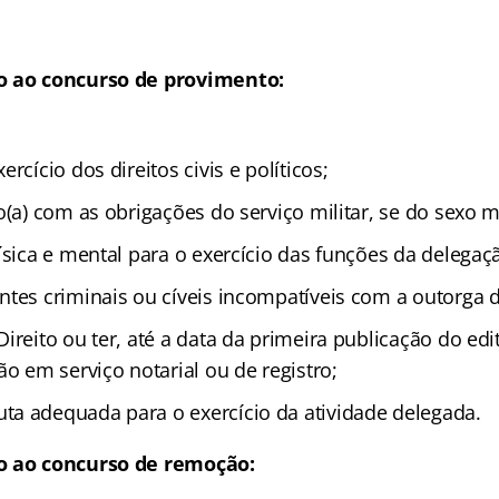
o ao concurso de provimento:
rcício dos direitos civis e políticos;
o(a) com as obrigações do serviço militar, se do sexo 
ísica e mental para o exercício das funções da delegaç
ntes criminais ou cíveis incompatíveis com a outorga 
ireito ou ter, até a data da primeira publicação do edi
ão em serviço notarial ou de registro;
a adequada para o exercício da atividade delegada.
o ao concurso de remoção: