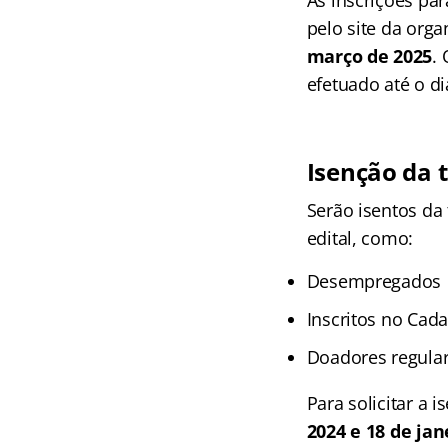
pelo site da org
março de 2025
.
efetuado até o d
Isenção da 
Serão isentos da
edital, como:
Desempregados
Inscritos no Cad
Doadores regula
Para solicitar a 
2024 e 18 de jan