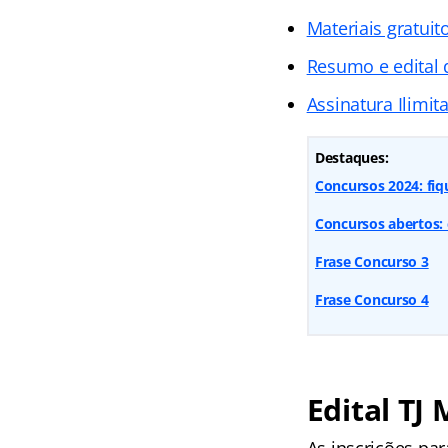
Materiais gratuit
Resumo e edital 
Assinatura Ilimit
Destaques:
Concursos 2024: fiq
Concursos abertos: 
Frase Concurso 3
Frase Concurso 4
Edital TJ
As inscrições pa