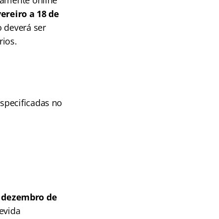
vereiro a 18 de
 deverá ser
rios.
specificadas no
e dezembro de
evida