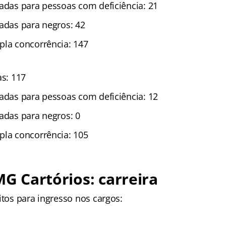
vadas para pessoas com deficiência: 21
vadas para negros: 42
pla concorrência: 147
as: 117
vadas para pessoas com deficiência: 12
vadas para negros: 0
pla concorrência: 105
 MG Cartórios: carreira
itos para ingresso nos cargos: