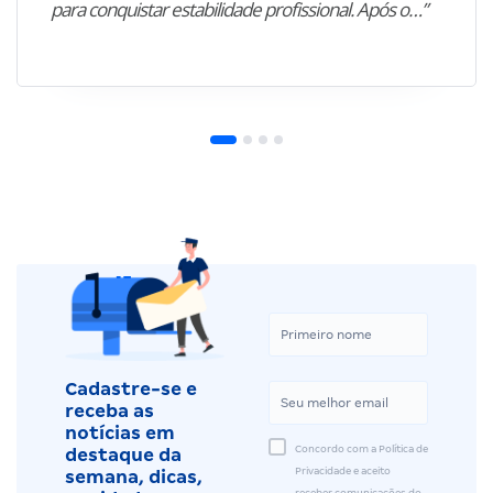
para conquistar estabilidade profissional. Após o…”
Cadastre-se e
receba as
notícias em
Concordo com a Política de
destaque da
Privacidade e aceito
semana, dicas,