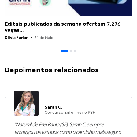
Editais publicados da semana ofertam 7.276
vagas…
Olivia Furlan
•
31 de Maio
Depoimentos relacionados
Sarah C.
Concurso Enfermeiro PSF
“Natural de Frei Paulo (SE), Sarah C. sempre
enxergou os estudos como o caminho mais seguro