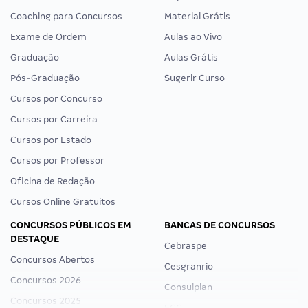
Coaching para Concursos
Material Grátis
Exame de Ordem
Aulas ao Vivo
Graduação
Aulas Grátis
Pós-Graduação
Sugerir Curso
Cursos por Concurso
Cursos por Carreira
Cursos por Estado
Cursos por Professor
Oficina de Redação
Cursos Online Gratuitos
CONCURSOS PÚBLICOS EM
BANCAS DE CONCURSOS
DESTAQUE
Cebraspe
Concursos Abertos
Cesgranrio
Concursos 2026
Consulplan
Concursos 2025
FCC