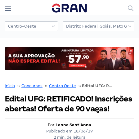
Início
››
Concursos
››
Centro Oeste
››
Edital UFG: RETIFICADO! Inscrições abertas! Oferta de 90 vagas!
Edital UFG: RETIFICADO! Inscrições
abertas! Oferta de 90 vagas!
Por
Lanna Sant'Anna
Publicado em
18/06/19
2 min. de leitura