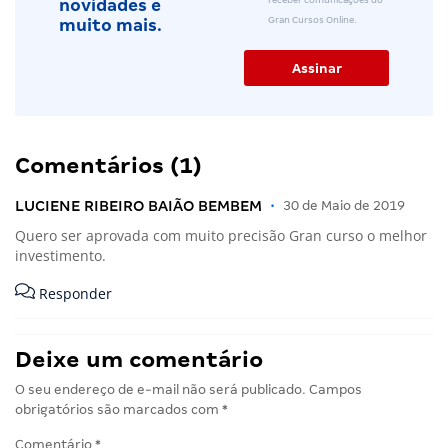
receber comunicações do
novidades e
Gran Cursos Online.
muito mais.
Comentários (1)
LUCIENE RIBEIRO BAIÃO BEMBEM
•
30 de Maio de 2019
Quero ser aprovada com muito precisão Gran curso o melhor
investimento.
Responder
Deixe um comentário
O seu endereço de e-mail não será publicado.
Campos
obrigatórios são marcados com
*
Comentário
*