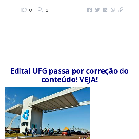
0
1
Edital UFG passa por correção do
conteúdo! VEJA!