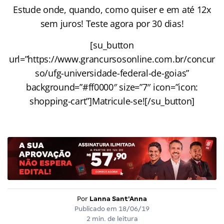
Estude onde, quando, como quiser e em até 12x
sem juros! Teste agora por 30 dias!
[su_button
url=”https://www.grancursosonline.com.br/concur
so/ufg-universidade-federal-de-goias”
background=”#ff0000″ size=”7″ icon=”icon:
shopping-cart”]Matricule-se![/su_button]
Por
Lanna Sant'Anna
Publicado em
18/06/19
2 min. de leitura