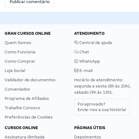
GRAN CURSOS ONLINE
ATENDIMENTO
Quem Somos
Central de ajuda
Como Funciona
Chat
Como Comprar
WhatsApp
Loja Social
E-mail
Validador de documentos
Horário de atendimento:
segunda a sexta (8h às 20h),
Conveniados
sábado (9h às 13h).
Programa de Afiliados
Foi aprovado?
Trabalhe Conosco
Envie-nos a sua história!
Preferências de Cookies
CURSOS ONLINE
PÁGINAS ÚTEIS
Assinatura Ilimitada
Depoimentos