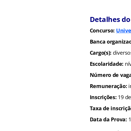
Detalhes do
Concurso:
Unive
Banca organiza
Cargo(s):
diverso
Escolaridade:
ní
Número de vag
Remuneração:
i
Inscrições:
19 de
Taxa de inscriç
Data da Prova:
1