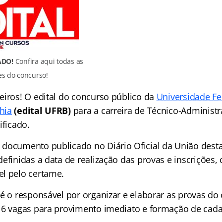
ADO!
Confira aqui todas as
s do concurso!
eiros! O edital do concurso público da
Universidade Fe
hia
(edital UFRB)
para a carreira de Técnico-Administra
ificado.
documento publicado no Diário Oficial da União desta 
definidas a data de realização das provas e inscriçõe
l pelo certame.
 é o responsável por organizar e elaborar as provas d
16 vagas para provimento imediato e formação de cada