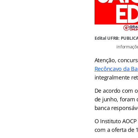
Edital UFRB: PUBLIC
informaçõe
Atenção, concurs
Recôncavo da Ba
integralmente ret
De acordo com o 
de junho, foram 
banca responsáve
O Instituto AOCP
com a oferta de 