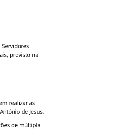
 Servidores
is, previsto na
em realizar as
Antônio de Jesus.
tões de múltipla