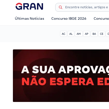
Últimas Notícias
Concurso IBGE 2026
Concurs
AC
AL
AM
AP
BA
CE