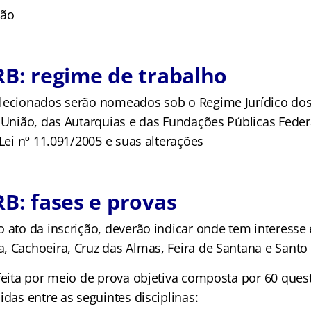
ção
RB: regime de trabalho
lecionados serão nomeados sob o Regime Jurídico dos
 União, das Autarquias e das Fundações Públicas Federa
 Lei nº 11.091/2005 e suas alterações
RB: fases e provas
 ato da inscrição, deverão indicar onde tem interesse 
, Cachoeira, Cruz das Almas, Feira de Santana e Santo 
 feita por meio de prova objetiva composta por 60 ques
idas entre as seguintes disciplinas: