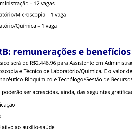
ministração – 12 vagas
atório/Microscopia – 1 vaga
atório/Química – 1 vaga
RB: remunerações e benefícios
ico será de R$2.446,96 para Assistente em Administra
oscopia e Técnico de Laboratório/Química. E o valor d
rmacêutico-Bioquímico e Tecnólogo/Gestão de Recurs
poderão ser acrescidas, ainda, das seguintes gratifica
ficação
e
lativo ao auxílio-saúde