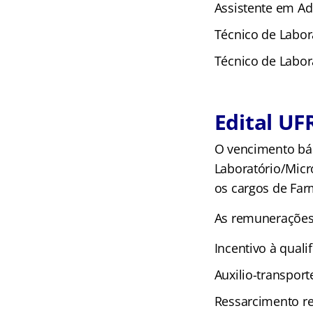
Assistente em Ad
Técnico de Labor
Técnico de Labor
Edital UF
O vencimento bás
Laboratório/Micr
os cargos de Fa
As remunerações 
Incentivo à quali
Auxilio-transport
Ressarcimento re