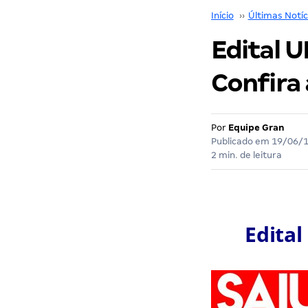
Início
››
Últimas Notíc
Edital U
Confira 
Por
Equipe Gran
Publicado em
19/06/
2 min. de leitura
Edital