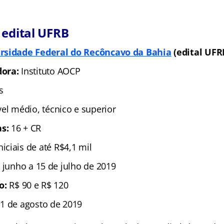
 edital UFRB
rsidade Federal do Recôncavo da Bahia
(edital UFR
dora:
Instituto AOCP
s
vel médio, técnico e superior
as:
16 + CR
niciais de até R$4,1 mil
 junho a 15 de julho de 2019
ão:
R$ 90 e R$ 120
1 de agosto de 2019