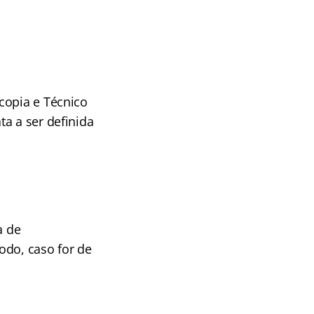
copia e Técnico
a a ser definida
a de
odo, caso for de