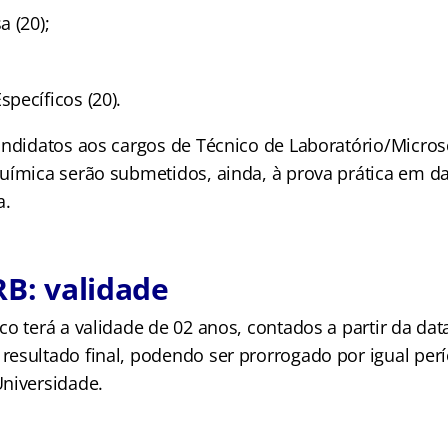
 (20);
pecíficos (20).
andidatos aos cargos de Técnico de Laboratório/Micros
uímica serão submetidos, ainda, à prova prática em dat
a.
RB: validade
o terá a validade de 02 anos, contados a partir da dat
esultado final, podendo ser prorrogado por igual perí
niversidade.