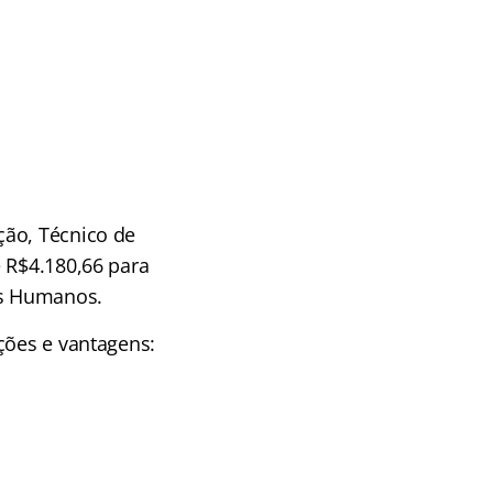
ção, Técnico de
e R$4.180,66 para
os Humanos.
ções e vantagens: