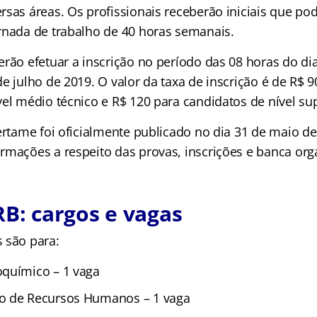
rsas áreas. Os profissionais receberão iniciais que p
rnada de trabalho de 40 horas semanais.
erão efetuar a inscrição no período das 08 horas do di
e julho de 2019. O valor da taxa de inscrição é de R$ 9
el médio técnico e R$ 120 para candidatos de nível sup
certame foi oficialmente publicado no dia 31 de maio d
rmações a respeito das provas, inscrições e banca org
RB: cargos e vagas
 são para:
químico – 1 vaga
o de Recursos Humanos – 1 vaga