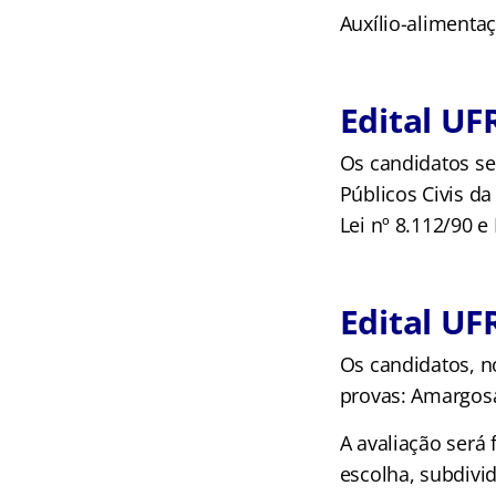
Auxílio-alimenta
Edital UF
Os candidatos se
Públicos Civis da
Lei nº 8.112/90 e
Edital UF
Os candidatos, no
provas: Amargosa
A avaliação será
escolha, subdivid