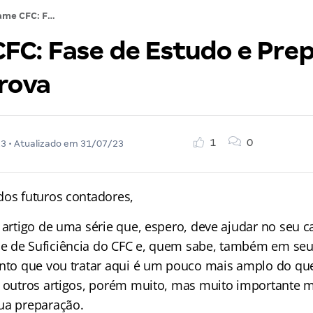
Exame CFC: Fase de Estudo e Preparação para a Prova
FC: Fase de Estudo e Pre
Prova
1
0
23
• Atualizado em
31/07/23
dos futuros contadores,
o artigo de uma série que, espero, deve ajudar no seu 
e de Suficiência do CFC e, quem sabe, também em se
nto que vou tratar aqui é um pouco mais amplo do qu
s outros artigos, porém muito, mas muito importante 
ua preparação.