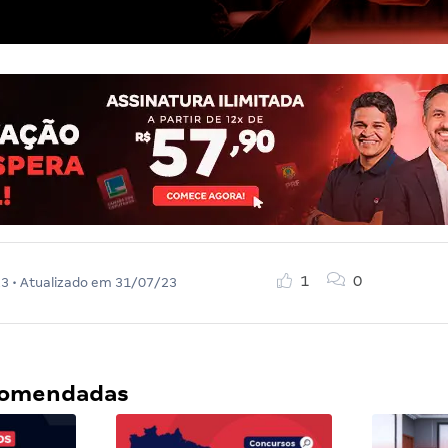
1
0
23
• Atualizado em
31/07/23
ecomendadas