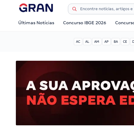
Últimas Notícias
Concurso IBGE 2026
Concurs
AC
AL
AM
AP
BA
CE