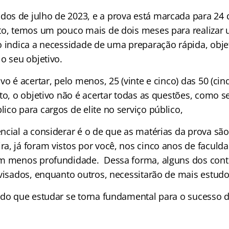
s de julho de 2023, e a prova está marcada para 24
to, temos um pouco mais de dois meses para realizar
 indica a necessidade de uma preparação rápida, objet
o seu objetivo.
vo é acertar, pelo menos, 25 (vinte e cinco) das 50 (ci
to, o objetivo não é acertar todas as questões, como s
co para cargos de elite no serviço público,
ncial a considerar é o de que as matérias da prova são
a, já foram vistos por você, nos cinco anos de facul
om menos profundidade. Dessa forma, alguns dos con
evisados, enquanto outros, necessitarão de mais estudo
 do que estudar se torna fundamental para o sucesso 