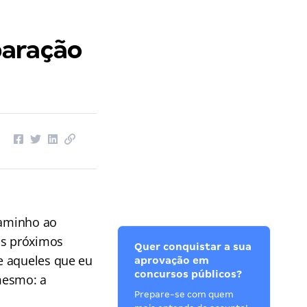
paração
caminho ao
us próximos
Quer conquistar a sua
e aqueles que eu
aprovação em
concursos públicos?
mesmo: a
Prepare-se com quem