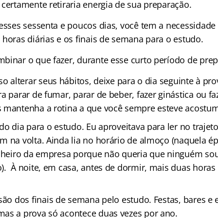
 certamente retiraria energia de sua preparação.
nesses sessenta e poucos dias, você tem a necessidade
 horas diárias e os finais de semana para o estudo.
binar o que fazer, durante esse curto período de pre
o alterar seus hábitos, deixe para o dia seguinte à pro
a parar de fumar, parar de beber, fazer ginástica ou fa
s mantenha a rotina a que você sempre esteve acostu
o dia para o estudo. Eu aproveitava para ler no trajeto
m na volta. Ainda lia no horário de almoço (naquela ép
anheiro da empresa porque não queria que ninguém so
). À noite, em casa, antes de dormir, mais duas hora
são dos finais de semana pelo estudo. Festas, bares e 
as a prova só acontece duas vezes por ano.