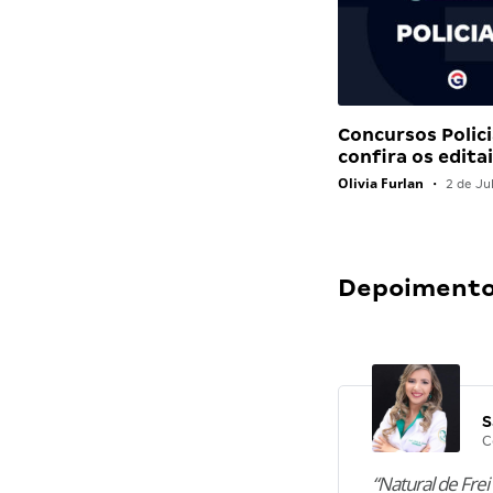
Concursos Polici
confira os edit
Olivia Furlan
•
2 de Ju
Depoimentos
S
C
“Natural de Frei 