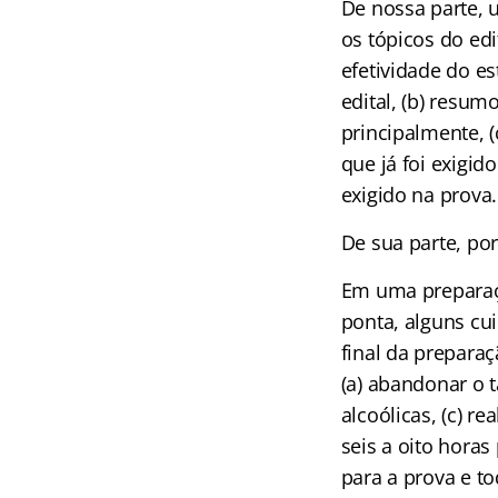
De nossa parte, 
os tópicos do edi
efetividade do es
edital, (b) resu
principalmente, 
que já foi exigi
exigido na prova.
De sua parte, por
Em uma preparaçã
ponta, alguns cu
final da prepara
(a) abandonar o 
alcoólicas, (c) re
seis a oito hora
para a prova e t