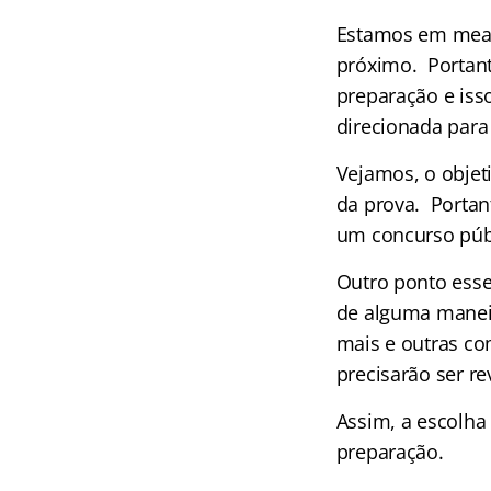
Estamos em meado
próximo. Portan
preparação e isso
direcionada para 
Vejamos, o objeti
da prova. Portan
um concurso públi
Outro ponto esse
de alguma maneir
mais e outras c
precisarão ser r
Assim, a escolha
preparação.