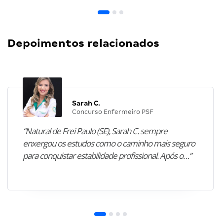
Depoimentos relacionados
Sarah C.
Concurso Enfermeiro PSF
“Natural de Frei Paulo (SE), Sarah C. sempre
enxergou os estudos como o caminho mais seguro
para conquistar estabilidade profissional. Após o…”