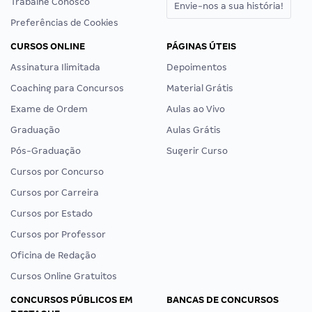
Trabalhe Conosco
Envie-nos a sua história!
Preferências de Cookies
CURSOS ONLINE
PÁGINAS ÚTEIS
Assinatura Ilimitada
Depoimentos
Coaching para Concursos
Material Grátis
Exame de Ordem
Aulas ao Vivo
Graduação
Aulas Grátis
Pós-Graduação
Sugerir Curso
Cursos por Concurso
Cursos por Carreira
Cursos por Estado
Cursos por Professor
Oficina de Redação
Cursos Online Gratuitos
CONCURSOS PÚBLICOS EM
BANCAS DE CONCURSOS