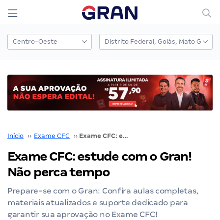
Início
››
Exame CFC
››
Exame CFC: estude com o Gran! Não perca tempo
Exame CFC: estude com o Gran!
Não perca tempo
Prepare-se com o Gran: Confira aulas completas,
materiais atualizados e suporte dedicado para
garantir sua aprovação no Exame CFC!