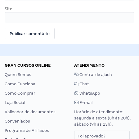
Site
GRAN CURSOS ONLINE
ATENDIMENTO
Quem Somos
Central de ajuda
Como Funciona
Chat
Como Comprar
WhatsApp
Loja Social
E-mail
Validador de documentos
Horário de atendimento:
segunda a sexta (8h às 20h),
Conveniados
sábado (9h às 13h).
Programa de Afiliados
Foi aprovado?