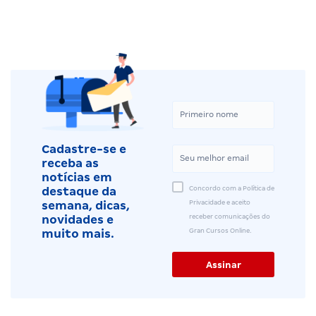
Cadastre-se e
receba as
notícias em
Concordo com a Política de
destaque da
Privacidade e aceito
semana, dicas,
receber comunicações do
novidades e
Gran Cursos Online.
muito mais.