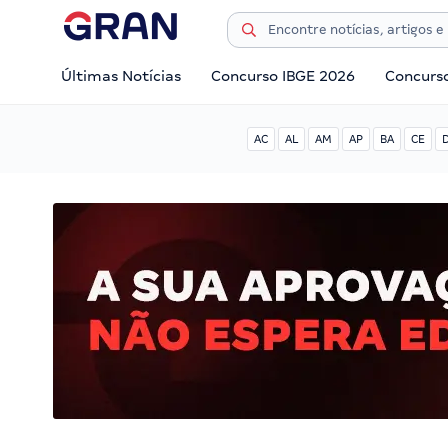
Últimas Notícias
Concurso IBGE 2026
Concurs
AC
AL
AM
AP
BA
CE