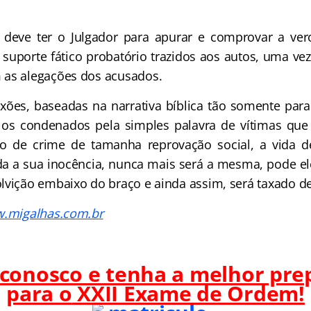
 deve ter o Julgador para apurar e comprovar a ver
suporte fático probatório trazidos aos autos, uma ve
 as alegações dos acusados.
exões, baseadas na narrativa bíblica tão somente para
 os condenados pela simples palavra de vítimas que 
 de crime de tamanha reprovação social, a vida d
a a sua inocência, nunca mais será a mesma, pode e
lvição embaixo do braço e ainda assim, será taxado d
w.migalhas.com.br
 conosco e tenha a melhor pre
para o
XXII Exame de Ordem!