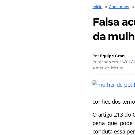
Início
››
Concursos
››
Falsa a
da mulh
Por
Equipe Gran
Publicado em
25/01/
4 min. de leitura
conhecidos temos
O artigo 213 do 
pena que pode v
conduta essa pen