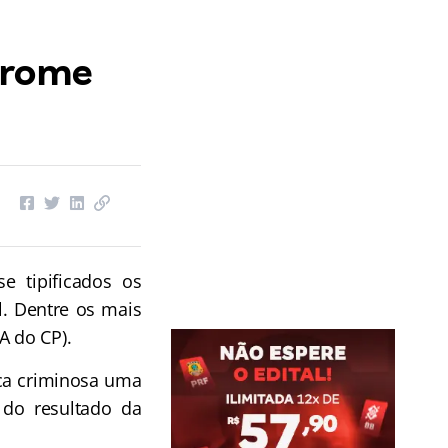
drome
e tipificados os
l. Dentre os mais
A do CP).
ica criminosa uma
 do resultado da