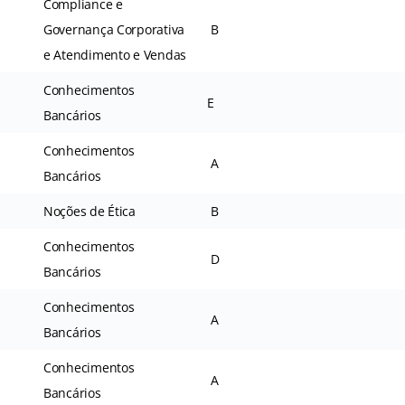
Compliance e
Governança Corporativa
B
e Atendimento e Vendas
Conhecimentos
E
Bancários
Conhecimentos
A
Bancários
Noções de Ética
B
Conhecimentos
D
Bancários
Conhecimentos
A
Bancários
Conhecimentos
A
Bancários