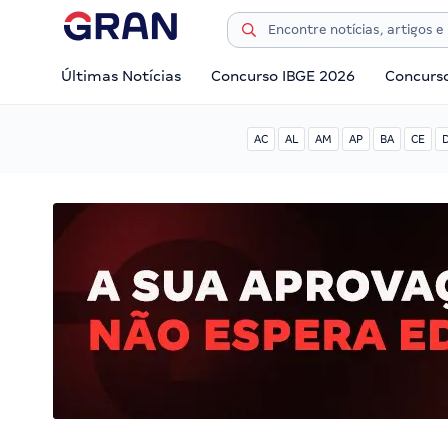
Últimas Notícias
Concurso IBGE 2026
Concurs
AC
AL
AM
AP
BA
CE