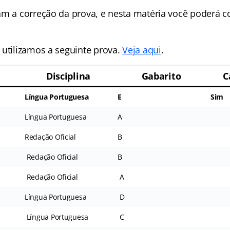
am a correção da prova, e nesta matéria você poderá co
 utilizamos a seguinte prova.
Veja aqui
.
Disciplina
Gabarito
C
Língua Portuguesa
E
Sim
Língua Portuguesa
A
Redação Oficial
B
Redação Oficial
B
Redação Oficial
A
Língua Portuguesa
D
Língua Portuguesa
C