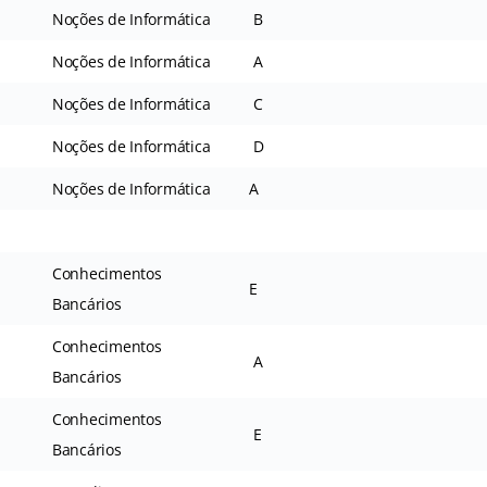
Noções de Informática
B
Noções de Informática
A
Noções de Informática
C
Noções de Informática
D
Noções de Informática
A
Conhecimentos
E
Bancários
Conhecimentos
A
Bancários
Conhecimentos
E
Bancários