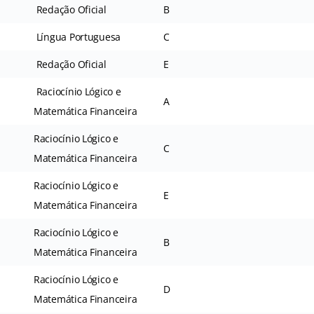
Redação Oficial
B
Língua Portuguesa
C
Redação Oficial
E
Raciocínio Lógico e
A
Matemática Financeira
Raciocínio Lógico e
C
Matemática Financeira
Raciocínio Lógico e
E
Matemática Financeira
Raciocínio Lógico e
B
Matemática Financeira
Raciocínio Lógico e
D
Matemática Financeira