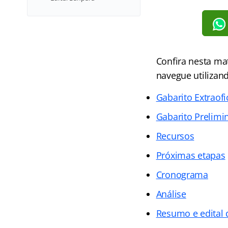
Confira nesta ma
navegue utilizand
Gabarito Extraofi
Gabarito Prelimi
Recursos
Próximas etapas
Cronograma
Análise
Resumo e edital