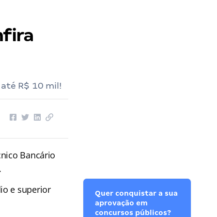
fira
até R$ 10 mil!
cnico Bancário
.
io e superior
Quer conquistar a sua
aprovação em
concursos públicos?