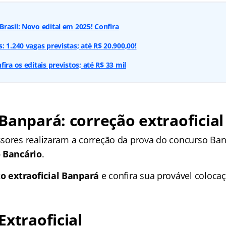
rasil: Novo edital em 2025! Confira
 1.240 vagas previstas; até R$ 20.900,00!
ira os editais previstos; até R$ 33 mil
Banpará: correção extraoficial
sores realizaram a correção da prova do concurso Ban
 Bancário
.
to extraoficial Banpará
e confira sua provável coloca
Extraoficial