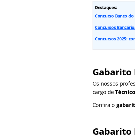
Destaques:
Concurso Banco do B
Concursos Bancários:
Concursos 2025: conf
Gabarito 
Os nossos profes
cargo de
Técnico
Confira o
gabari
Gabarito 