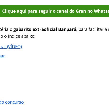
Clique aqui para seguir o canal do Gran no Whats
téria o
gabarito extraoficial Banpará
, para facilitar a
o o índice abaixo:
cial (VÍDEO)
nar
 do concurso