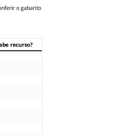
nferir o gabarito
abe recurso?