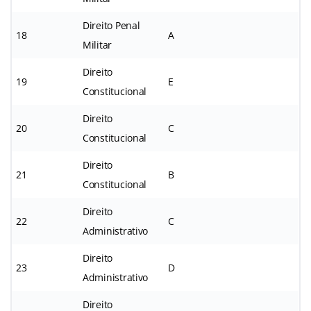
Direito Penal
18
A
Militar
Direito
19
E
Constitucional
Direito
20
C
Constitucional
Direito
21
B
Constitucional
Direito
22
C
Administrativo
Direito
23
D
Administrativo
Direito