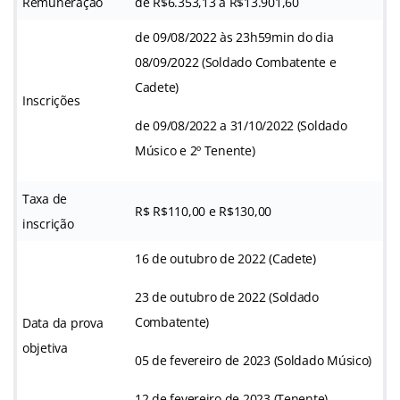
Remuneração
de R$6.353,13 a R$13.901,60
de 09/08/2022 às 23h59min do dia
08/09/2022 (Soldado Combatente e
Cadete)
Inscrições
de 09/08/2022 a 31/10/2022 (Soldado
Músico e 2º Tenente)
Taxa de
R$ R$110,00 e R$130,00
inscrição
16 de outubro de 2022 (Cadete)
23 de outubro de 2022 (Soldado
Combatente)
Data da prova
objetiva
05 de fevereiro de 2023 (Soldado Músico)
12 de fevereiro de 2023 (Tenente)