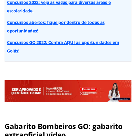
Concursos 2022: veja as vagas para diversas áreas e
escolaridade
Concursos abertos: fique por dentro de todas as
oportunidades!
Concursos GO 2022: Confira AQUI as oportunidades em
Goiás!
Gabarito Bombeiros GO: gabarito
extraoficial vídeo