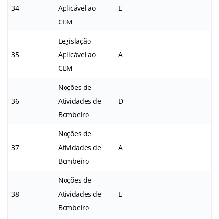
34
Aplicável ao
E
CBM
Legislação
35
Aplicável ao
A
CBM
Noções de
36
Atividades de
D
Bombeiro
Noções de
37
Atividades de
A
Bombeiro
Noções de
38
Atividades de
E
Bombeiro