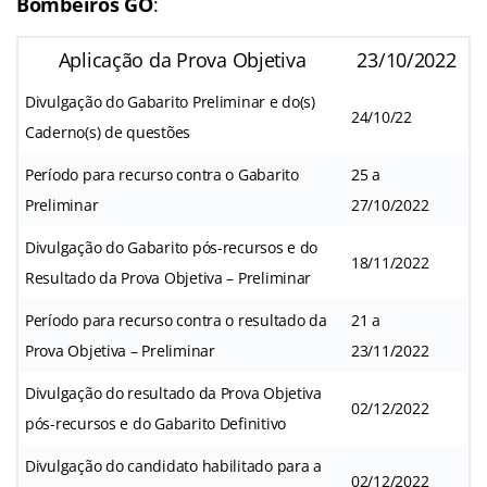
Bombeiros GO
:
Aplicação da Prova Objetiva
23/10/2022
Divulgação do Gabarito Preliminar e do(s)
24/10/22
Caderno(s) de questões
Período para recurso contra o Gabarito
25 a
Preliminar
27/10/2022
Divulgação do Gabarito pós-recursos e do
18/11/2022
Resultado da Prova Objetiva – Preliminar
Período para recurso contra o resultado da
21 a
Prova Objetiva – Preliminar
23/11/2022
Divulgação do resultado da Prova Objetiva
02/12/2022
pós-recursos e do Gabarito Definitivo
Divulgação do candidato habilitado para a
02/12/2022