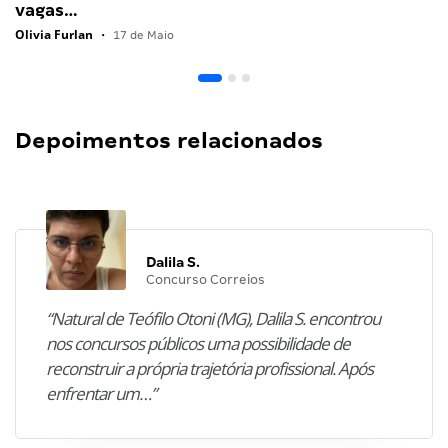
vagas…
Olivia Furlan
•
17 de Maio
Depoimentos relacionados
Dalila S.
Concurso Correios
“Natural de Teófilo Otoni (MG), Dalila S. encontrou
nos concursos públicos uma possibilidade de
reconstruir a própria trajetória profissional. Após
enfrentar um…”