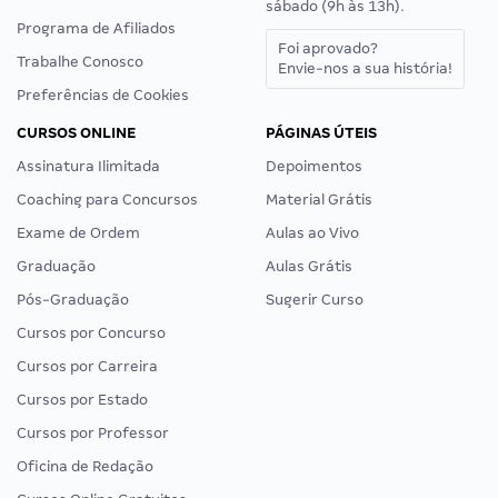
sábado (9h às 13h).
Programa de Afiliados
Foi aprovado?
Trabalhe Conosco
Envie-nos a sua história!
Preferências de Cookies
CURSOS ONLINE
PÁGINAS ÚTEIS
Assinatura Ilimitada
Depoimentos
Coaching para Concursos
Material Grátis
Exame de Ordem
Aulas ao Vivo
Graduação
Aulas Grátis
Pós-Graduação
Sugerir Curso
Cursos por Concurso
Cursos por Carreira
Cursos por Estado
Cursos por Professor
Oficina de Redação