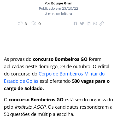
Por
Equipe Gran
Publicado em
23/10/22
3 min. de leitura
3
0
As provas do
concurso Bombeiros GO
foram
aplicadas neste domingo, 23 de outubro. O edital
do concurso do
Corpo de Bombeiros Militar do
Estado de Goiás
está ofertando
500 vagas para o
cargo de Soldado.
O
concurso Bombeiros GO
está sendo organizado
pelo
Instituto AOCP.
Os candidatos responderam a
50 questões de múltipla escolha.