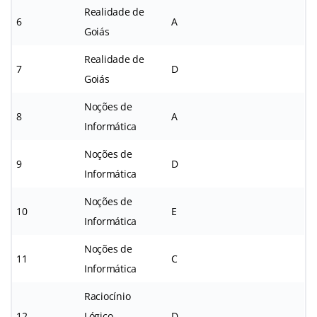
Realidade de
6
A
Goiás
Realidade de
7
D
Goiás
Noções de
8
A
Informática
Noções de
9
D
Informática
Noções de
10
E
Informática
Noções de
11
C
Informática
Raciocínio
12
Lógico-
D