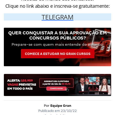
Clique no link abaixo e inscreva-se gratuitamente:
TELEGRAM
QUER CONQUISTAR A SUA APROVAÇÃO EM
CONCURSOS PÚBLICOS?
Prepare-se com quem mais entende do assunto!
COMECE A ESTUDAR NO GRAN CURSOS
Por
Equipe Gran
Publicado em
23/10/22