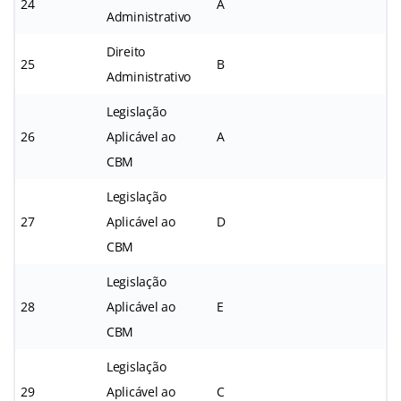
24
A
Administrativo
Direito
25
B
Administrativo
Legislação
26
Aplicável ao
A
CBM
Legislação
27
Aplicável ao
D
CBM
Legislação
28
Aplicável ao
E
CBM
Legislação
29
Aplicável ao
C