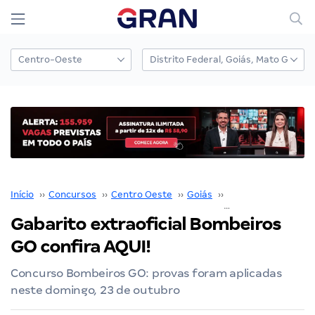
Início
››
Concursos
››
Centro Oeste
››
Goiás
››
Bombeiros GO
››
C
Gabarito extraoficial Bombeiros
GO confira AQUI!
Concurso Bombeiros GO: provas foram aplicadas
neste domingo, 23 de outubro