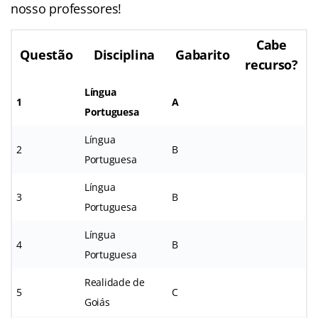
nosso professores!
Cabe
Questão
Disciplina
Gabarito
recurso?
Língua
1
A
Portuguesa
Língua
2
B
Portuguesa
Língua
3
B
Portuguesa
Língua
4
B
Portuguesa
Realidade de
5
C
Goiás