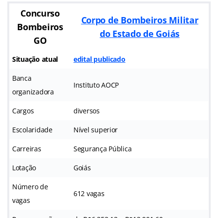
Concurso
Corpo de Bombeiros Militar
Bombeiros
do Estado de Goiás
GO
Situação atual
edital publicado
Banca
Instituto AOCP
organizadora
Cargos
diversos
Escolaridade
Nível superior
Carreiras
Segurança Pública
Lotação
Goiás
Número de
612 vagas
vagas